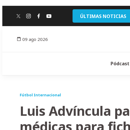
ÚLTIMAS NOTICIAS
twitter
instagram
facebook
youtube
09 ago 2026
Pódcast
Fútbol Internacional
Luis Advíncula p
médicas para fich