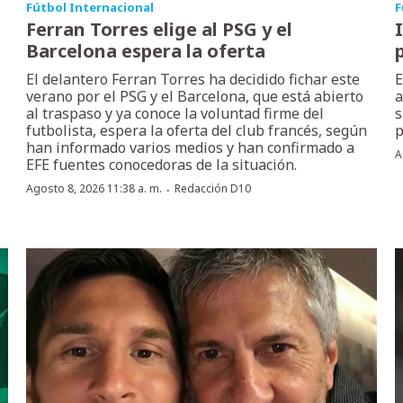
Fútbol Internacional
F
Ferran Torres elige al PSG y el
Barcelona espera la oferta
El delantero Ferran Torres ha decidido fichar este
E
verano por el PSG y el Barcelona, que está abierto
a
al traspaso y ya conoce la voluntad firme del
s
futbolista, espera la oferta del club francés, según
p
han informado varios medios y han confirmado a
A
EFE fuentes conocedoras de la situación.
·
Agosto 8, 2026 11:38 a. m.
Redacción D10