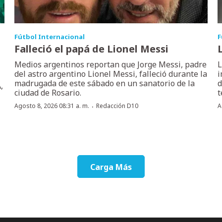
Fútbol Internacional
F
Falleció el papá de Lionel Messi
Medios argentinos reportan que Jorge Messi, padre
L
del astro argentino Lionel Messi, falleció durante la
i
madrugada de este sábado en un sanatorio de la
d
,
ciudad de Rosario.
t
·
Agosto 8, 2026 08:31 a. m.
Redacción D10
A
Carga Más