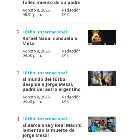
fallecimiento de su padre
·
Agosto 8, 2026
Redacción
06:31 p. m.
D10
Fútbol Internacional
Rafael Nadal consuela a
Messi
·
Agosto 8, 2026
Redacción
04:50 p. m.
D10
Fútbol Internacional
El mundo del fútbol
despide a Jorge Messi,
padre del astro argentino
·
Agosto 8, 2026
Redacción
03:53 p. m.
D10
Fútbol Internacional
El Barcelona y Real Madrid
lamentan la muerte de
Jorge Messi