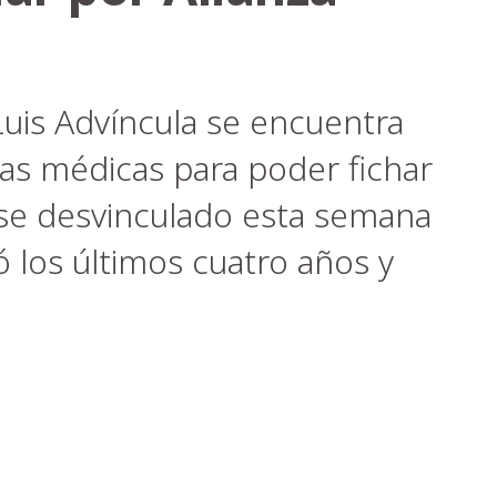
Luis Advíncula se encuentra
as médicas para poder fichar
rse desvinculado esta semana
ó los últimos cuatro años y