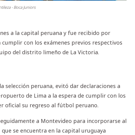
tileza - Boca Juniors
nes a la capital peruana y fue recibido por
 a cumplir con los exámenes previos respectivos
ipo del distrito limeño de La Victoria.
 la selección peruana, evitó dar declaraciones a
eropuerto de Lima a la espera de cumplir con los
 oficial su regreso al fútbol peruano.
á seguidamente a Montevideo para incorporarse al
 que se encuentra en la capital uruguaya