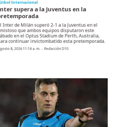
útbol Internacional
Inter supera a la Juventus en la
pretemporada
l Inter de Milán superó 2-1 a la Juventus en el
mistoso que ambos equipos disputaron este
ábado en el Optus Stadium de Perth, Australia,
ara continuar invictombatido esta pretemporada.
·
gosto 8, 2026 11:16 a. m.
Redacción D10