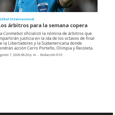
útbol Internacional
Los árbitros para la semana copera
a Conmebol oficializó la nómina de árbitros que
mpartirán justicia en la ida de los octavos de final
e la Libertadores y la Sudamericana donde
endrán acción Cerro Porteño, Olimpia y Recoleta.
·
gosto 7, 2026 06:20 p. m.
Redacción D10