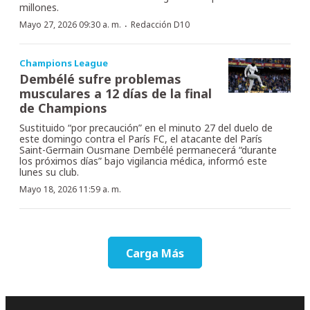
millones.
·
Mayo 27, 2026 09:30 a. m.
Redacción D10
Champions League
Dembélé sufre problemas
musculares a 12 días de la final
de Champions
Sustituido “por precaución” en el minuto 27 del duelo de
este domingo contra el París FC, el atacante del París
Saint-Germain Ousmane Dembélé permanecerá “durante
los próximos días” bajo vigilancia médica, informó este
lunes su club.
Mayo 18, 2026 11:59 a. m.
Carga Más