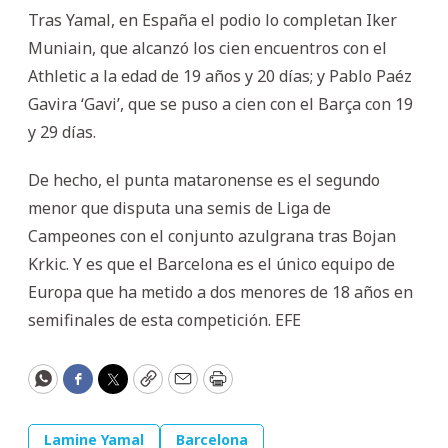
Tras Yamal, en España el podio lo completan Iker
Muniain, que alcanzó los cien encuentros con el
Athletic a la edad de 19 años y 20 días; y Pablo Paéz
Gavira ‘Gavi’, que se puso a cien con el Barça con 19
y 29 días.
De hecho, el punta mataronense es el segundo
menor que disputa una semis de Liga de
Campeones con el conjunto azulgrana tras Bojan
Krkic. Y es que el Barcelona es el único equipo de
Europa que ha metido a dos menores de 18 años en
semifinales de esta competición. EFE
WhatsApp
Facebook
Twitter
Copy
Email
Print
Lamine Yamal
Barcelona