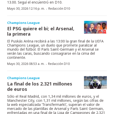
13.00. Seguí el encuentro en D10.
·
Mayo 30, 2026 12:16 p. m.
Redacción D10
Champions League
El PSG quiere el bi; el Arsenal,
la primera
El Puskás Aréna recibirá a las 13:00 la gran final de la UEFA
Champions League, un duelo que promete paralizar al
mundo del fútbol. El París Saint-Germain y el Arsenal se
verán las caras, buscando consagrarse en la cima del
continente.
·
Mayo 30, 2026 08:53 a. m.
Redacción D10
Champions League
La final de los 2.321 millones
de euros
Sólo el Real Madrid, con 1,34 mil millones de euros, y el
Manchester City, con 1,31 mil millones, según las cifras de
la web especializada ‘Transfermarkt’, superan el valor de
mercado de las plantillas de Arsenal y París Saint Germain,
enfrentadas en una final de la Liga de Campeones de 2.321