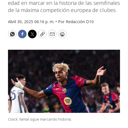
edad en marcar en la historia de las semifinales
de la máxima competición europea de clubes.
Abril 30, 2025 06:16 p. m. •
Por
Redacción D10
WhatsApp
Facebook
Twitter
Copy
Email
Print
Crack. Yamal sigue marcando historia.