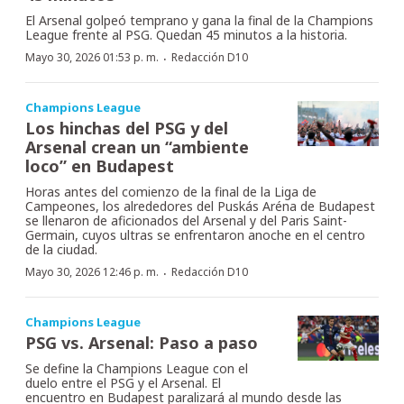
El Arsenal golpeó temprano y gana la final de la Champions
League frente al PSG. Quedan 45 minutos a la historia.
·
Mayo 30, 2026 01:53 p. m.
Redacción D10
Champions League
Los hinchas del PSG y del
Arsenal crean un “ambiente
loco” en Budapest
Horas antes del comienzo de la final de la Liga de
Campeones, los alrededores del Puskás Aréna de Budapest
se llenaron de aficionados del Arsenal y del Paris Saint-
Germain, cuyos ultras se enfrentaron anoche en el centro
de la ciudad.
·
Mayo 30, 2026 12:46 p. m.
Redacción D10
Champions League
PSG vs. Arsenal: Paso a paso
Se define la Champions League con el
duelo entre el PSG y el Arsenal. El
encuentro en Budapest paralizará al mundo desde las