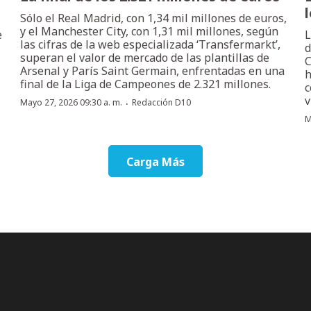
Sólo el Real Madrid, con 1,34 mil millones de euros,
y el Manchester City, con 1,31 mil millones, según
e
L
las cifras de la web especializada ‘Transfermarkt’,
d
superan el valor de mercado de las plantillas de
C
Arsenal y París Saint Germain, enfrentadas en una
h
final de la Liga de Campeones de 2.321 millones.
c
v
·
Mayo 27, 2026 09:30 a. m.
Redacción D10
M
Carga Más