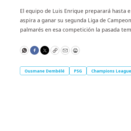
El equipo de Luis Enrique preparará hasta e
aspira a ganar su segunda Liga de Campeon
palmarés en esa competición la pasada te
WhatsApp
Facebook
Twitter
Copy
Email
Print
Ousmane Dembélé
PSG
Champions Leagu