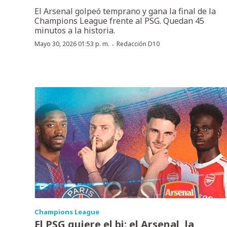
El Arsenal golpeó temprano y gana la final de la
Champions League frente al PSG. Quedan 45
minutos a la historia.
·
Mayo 30, 2026 01:53 p. m.
Redacción D10
Champions League
El PSG quiere el bi; el Arsenal, la