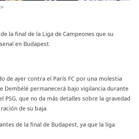
FP
de la final de la Liga de Campeones que su
rsenal en Budapest.
do de ayer contra el París FC por una molestia
ne Dembélé permanecerá bajo vigilancia durante
del PSG, que no da más detalles sobre la gravedad
uración de su baja.
tes de la final de Budapest, ya que la liga