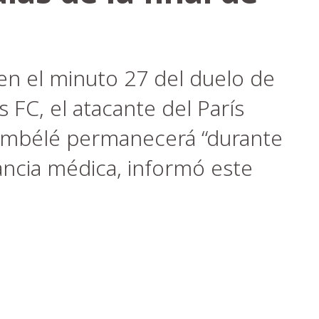
 en el minuto 27 del duelo de
 FC, el atacante del París
mbélé permanecerá “durante
lancia médica, informó este