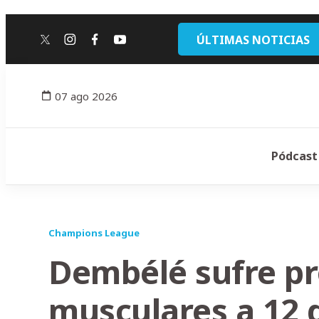
ÚLTIMAS NOTICIAS
twitter
instagram
facebook
youtube
07 ago 2026
Pódcast
Champions League
Dembélé sufre p
musculares a 12 d