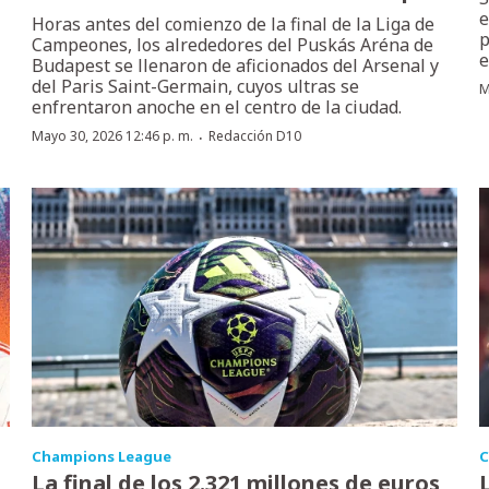
e
Horas antes del comienzo de la final de la Liga de
p
Campeones, los alrededores del Puskás Aréna de
e
Budapest se llenaron de aficionados del Arsenal y
del Paris Saint-Germain, cuyos ultras se
M
enfrentaron anoche en el centro de la ciudad.
·
Mayo 30, 2026 12:46 p. m.
Redacción D10
Champions League
C
La final de los 2.321 millones de euros