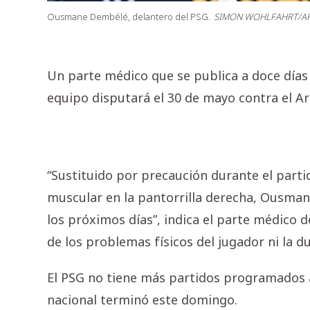
Ousmane Dembélé, delantero del PSG.
SIMON WOHLFAHRT/A
Un parte médico que se publica a doce días 
equipo disputará el 30 de mayo contra el A
“Sustituido por precaución durante el parti
muscular en la pantorrilla derecha, Ousma
los próximos días”, indica el parte médico 
de los problemas físicos del jugador ni la d
El PSG no tiene más partidos programados an
nacional terminó este domingo.