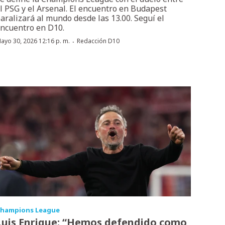
l PSG y el Arsenal. El encuentro en Budapest
aralizará al mundo desde las 13.00. Seguí el
ncuentro en D10.
·
ayo 30, 2026 12:16 p. m.
Redacción D10
hampions League
Luis Enrique: “Hemos defendido como