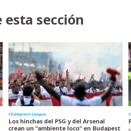
 esta sección
Champions League
C
Los hinchas del PSG y del Arsenal
crean un “ambiente loco” en Budapest
S