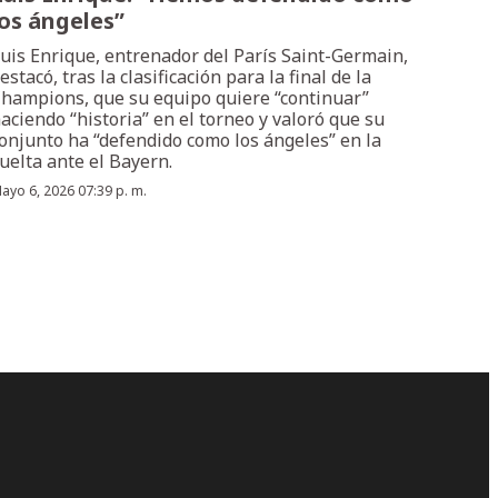
los ángeles”
uis Enrique, entrenador del París Saint-Germain,
estacó, tras la clasificación para la final de la
hampions, que su equipo quiere “continuar”
aciendo “historia” en el torneo y valoró que su
onjunto ha “defendido como los ángeles” en la
uelta ante el Bayern.
ayo 6, 2026 07:39 p. m.