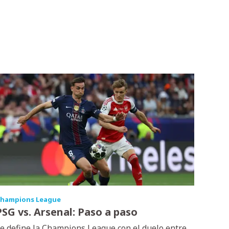
hampions League
PSG vs. Arsenal: Paso a paso
e define la Champions League con el duelo entre