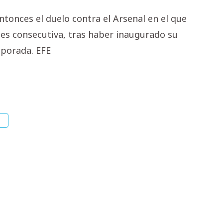
ntonces el duelo contra el Arsenal en el que
es consecutiva, tras haber inaugurado su
mporada. EFE
e