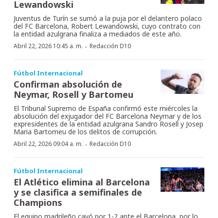
Lewandowski
Juventus de Turín se sumó a la puja por el delantero polaco
del FC Barcelona, Robert Lewandowski, cuyo contrato con
la entidad azulgrana finaliza a mediados de este año.
·
Abril 22, 2026 10:45 a. m.
Redacción D10
Fútbol Internacional
Confirman absolución de
Neymar, Rosell y Bartomeu
El Tribunal Supremo de España confirmó este miércoles la
absolución del exjugador del FC Barcelona Neymar y de los
expresidentes de la entidad azulgrana Sandro Rosell y Josep
Maria Bartomeu de los delitos de corrupción.
·
Abril 22, 2026 09:04 a. m.
Redacción D10
Fútbol Internacional
El Atlético elimina al Barcelona
y se clasifica a semifinales de
Champions
El equipo madrileño cayó por 1-2 ante el Barcelona, por lo