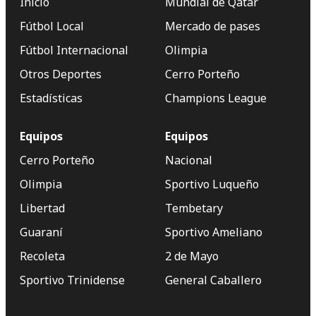
Inicio
Mundial de Qatar
Fútbol Local
Mercado de pases
Fútbol Internacional
Olimpia
Otros Deportes
Cerro Porteño
Estadísticas
Champions League
Equipos
Equipos
Cerro Porteño
Nacional
Olimpia
Sportivo Luqueño
Libertad
Tembetary
Guaraní
Sportivo Ameliano
Recoleta
2 de Mayo
Sportivo Trinidense
General Caballero