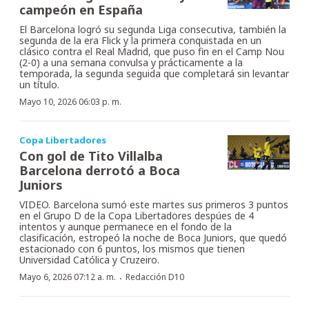
campeón en España
El Barcelona logró su segunda Liga consecutiva, también la
segunda de la era Flick y la primera conquistada en un
clásico contra el Real Madrid, que puso fin en el Camp Nou
(2-0) a una semana convulsa y prácticamente a la
temporada, la segunda seguida que completará sin levantar
un título.
Mayo 10, 2026 06:03 p. m.
Copa Libertadores
Con gol de Tito Villalba
Barcelona derrotó a Boca
Juniors
VIDEO. Barcelona sumó este martes sus primeros 3 puntos
en el Grupo D de la Copa Libertadores despúes de 4
intentos y aunque permanece en el fondo de la
clasificación, estropeó la noche de Boca Juniors, que quedó
estacionado con 6 puntos, los mismos que tienen
Universidad Católica y Cruzeiro.
·
Mayo 6, 2026 07:12 a. m.
Redacción D10