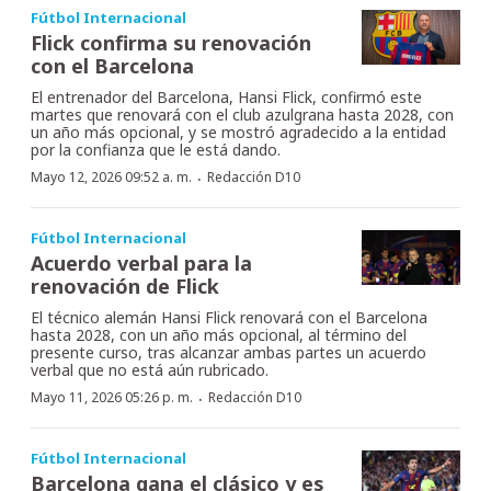
Fútbol Internacional
Flick confirma su renovación
con el Barcelona
El entrenador del Barcelona, Hansi Flick, confirmó este
martes que renovará con el club azulgrana hasta 2028, con
un año más opcional, y se mostró agradecido a la entidad
por la confianza que le está dando.
·
Mayo 12, 2026 09:52 a. m.
Redacción D10
Fútbol Internacional
Acuerdo verbal para la
renovación de Flick
El técnico alemán Hansi Flick renovará con el Barcelona
hasta 2028, con un año más opcional, al término del
presente curso, tras alcanzar ambas partes un acuerdo
verbal que no está aún rubricado.
·
Mayo 11, 2026 05:26 p. m.
Redacción D10
Fútbol Internacional
Barcelona gana el clásico y es