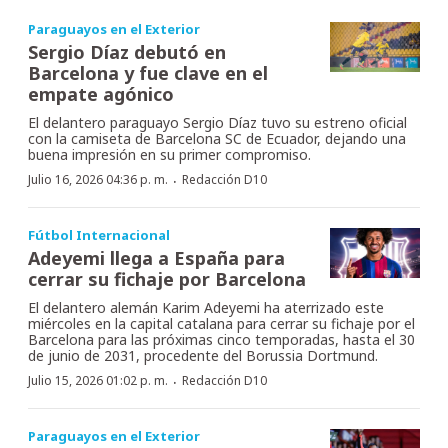
Paraguayos en el Exterior
Sergio Díaz debutó en
Barcelona y fue clave en el
empate agónico
El delantero paraguayo Sergio Díaz tuvo su estreno oficial
con la camiseta de Barcelona SC de Ecuador, dejando una
buena impresión en su primer compromiso.
·
Julio 16, 2026 04:36 p. m.
Redacción D10
Fútbol Internacional
Adeyemi llega a España para
cerrar su fichaje por Barcelona
El delantero alemán Karim Adeyemi ha aterrizado este
miércoles en la capital catalana para cerrar su fichaje por el
Barcelona para las próximas cinco temporadas, hasta el 30
de junio de 2031, procedente del Borussia Dortmund.
·
Julio 15, 2026 01:02 p. m.
Redacción D10
Paraguayos en el Exterior