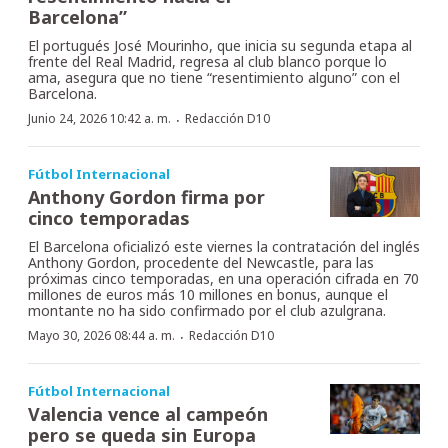
Barcelona”
El portugués José Mourinho, que inicia su segunda etapa al
frente del Real Madrid, regresa al club blanco porque lo
ama, asegura que no tiene “resentimiento alguno” con el
Barcelona.
·
Junio 24, 2026 10:42 a. m.
Redacción D10
Fútbol Internacional
Anthony Gordon firma por
cinco temporadas
El Barcelona oficializó este viernes la contratación del inglés
Anthony Gordon, procedente del Newcastle, para las
próximas cinco temporadas, en una operación cifrada en 70
millones de euros más 10 millones en bonus, aunque el
montante no ha sido confirmado por el club azulgrana.
·
Mayo 30, 2026 08:44 a. m.
Redacción D10
Fútbol Internacional
Valencia vence al campeón
pero se queda sin Europa