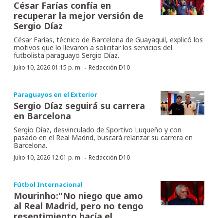
César Farías confía en
recuperar la mejor versión de
Sergio Díaz
César Farías, técnico de Barcelona de Guayaquil, explicó los
motivos que lo llevaron a solicitar los servicios del
futbolista paraguayo Sergio Díaz.
·
Julio 10, 2026 01:15 p. m.
Redacción D10
Paraguayos en el Exterior
Sergio Díaz seguirá su carrera
en Barcelona
Sergio Díaz, desvinculado de Sportivo Luqueño y con
pasado en el Real Madrid, buscará relanzar su carrera en
Barcelona.
·
Julio 10, 2026 12:01 p. m.
Redacción D10
Fútbol Internacional
Mourinho:"No niego que amo
al Real Madrid, pero no tengo
resentimiento hacía el