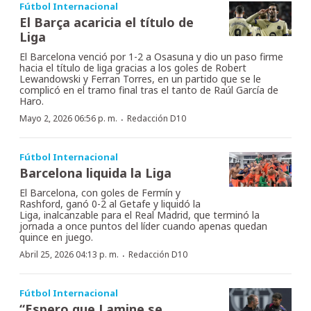
Fútbol Internacional
El Barça acaricia el título de
Liga
El Barcelona venció por 1-2 a Osasuna y dio un paso firme
hacia el título de liga gracias a los goles de Robert
Lewandowski y Ferran Torres, en un partido que se le
complicó en el tramo final tras el tanto de Raúl García de
Haro.
·
Mayo 2, 2026 06:56 p. m.
Redacción D10
Fútbol Internacional
Barcelona liquida la Liga
El Barcelona, con goles de Fermín y
Rashford, ganó 0-2 al Getafe y liquidó la
Liga, inalcanzable para el Real Madrid, que terminó la
jornada a once puntos del líder cuando apenas quedan
quince en juego.
·
Abril 25, 2026 04:13 p. m.
Redacción D10
Fútbol Internacional
“Espero que Lamine se