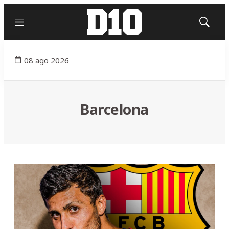
Menú
Mostrar
búsqued
08 ago 2026
Barcelona