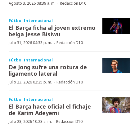
·
Agosto 3, 2026 08:39 a. m.
Redacción D10
Fútbol Internacional
El Barça ficha al joven extremo
belga Jesse Bisiwu
·
Julio 31, 2026 04:33 p. m.
Redacción D10
Fútbol Internacional
De Jong sufre una rotura de
ligamento lateral
·
Julio 23, 2026 02:25 p. m.
Redacción D10
Fútbol Internacional
El Barça hace oficial el fichaje
de Karim Adeyemi
·
Julio 23, 2026 10:23 a. m.
Redacción D10