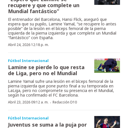
recupere y que complete un
Mundial fantástico”
El entrenador del Barcelona, Hansi Flick, aseguró que
espera que su pupilo, Lamine Yamal, “se recupere lo antes
posible” de la lesión en el bíceps femoral de la pierna
izquierda de la pierna izquierda y que complete un Mundial
“fantástico” con España.
Abril 24, 2026 12:18 p. m.
Fútbol Internacional
Lamine se pierde lo que resta
de Liga, pero no el Mundial
Lamine Yamal sufre una lesión en el bíceps femoral de la
pierna izquierda que pone punto final a su temporada en
LaLiga, pero no compromete su presencia en el Mundial,
según ha confirmado el FC Barcelona.
·
Abril 23, 2026 09:12 a. m.
Redacción D10
Fútbol Internacional
Juventus se suma a la puja por