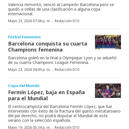
Valencia remontó, venció al campeón Barcelona pero se
quedó a orillas de una clasificación a alguna copa
internacional.
·
Mayo 23, 2026 07:08 p. m.
Redacción D10
Fútbol Femenino
Barcelona conquista su cuarta
Champions femenina
Barcelona goleó en la final a Olympique Lyon y se adueñó
de su cuarta Champions League Femenina.
·
Mayo 23, 2026 04:00 p. m.
Redacción D10
Copa del Mundo
Fermín López, baja en España
para el Mundial
El centrocampista del Barcelona Fermín López, que fue
intervenido con éxito de la fractura del quinto metatarsiano
del pie derecho, no podrá disputar el Mundial de este
verano con la selección española.
·
Mayo 19, 2026 05:34 p. m.
Redacción D10