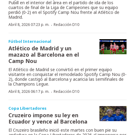
Pubill en el interior del área en el partido de ida de los
cuartos de final de la Liga de Campeones que su equipo
perdió (0-2) en el Spotify Camp Nou frente al Atlético de
Madrid.
·
Abril 8, 2026 07:23 p. m.
Redacción D10
Fútbol Internacional
Atlético de Madrid y un
mazazo al Barcelona en el
Camp Nou
El Atlético de Madrid se convirtió en el primer equipo
visitante en conquistar el remodelado Spotify Camp Nou (0-
2), donde castigó al Barcelona y acaricia las semifinales de
la Champions Legue.
·
Abril 8, 2026 06:17 p. m.
Redacción D10
Copa Libertadores
Cruzeiro impone su ley en
Ecuador y vence al Barcelona
El Cruzeiro brasileño inició este martes con buen pie su
andadura en la Copa Libertadores de 2026 al imponerse por