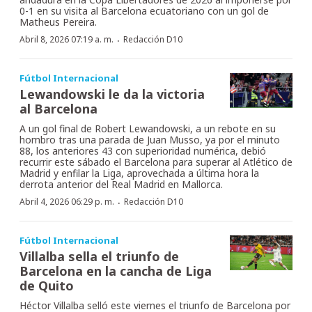
0-1 en su visita al Barcelona ecuatoriano con un gol de
Matheus Pereira.
·
Abril 8, 2026 07:19 a. m.
Redacción D10
Fútbol Internacional
Lewandowski le da la victoria
al Barcelona
A un gol final de Robert Lewandowski, a un rebote en su
hombro tras una parada de Juan Musso, ya por el minuto
88, los anteriores 43 con superioridad numérica, debió
recurrir este sábado el Barcelona para superar al Atlético de
Madrid y enfilar la Liga, aprovechada a última hora la
derrota anterior del Real Madrid en Mallorca.
·
Abril 4, 2026 06:29 p. m.
Redacción D10
Fútbol Internacional
Villalba sella el triunfo de
Barcelona en la cancha de Liga
de Quito
Héctor Villalba selló este viernes el triunfo de Barcelona por