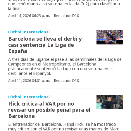
que echó mano a su victoria en la ida (0-2) para clasificar a
la final.
·
Abril 14, 2026 06:23 p. m.
Redacción D10
Fútbol Internacional
Barcelona se lleva el derbi y
casi sentencia La Liga de
España
A tres días de jugarse el pase a las semifinales de la Liga de
Campeones en el Metropolitano, el Barcelona
prácticamente sentenció La Liga con una victoria en el
derbi ante el Espanyol.
·
Abril 11, 2026 04:01 p. m.
Redacción D10
Fútbol Internacional
Flick critica al VAR por no
revisar un posible penal para el
Barcelona
El entrenador del Barcelona, Hansi Flick, se ha mostrado
muy crítico con el VAR por no revisar unas manos de Marc