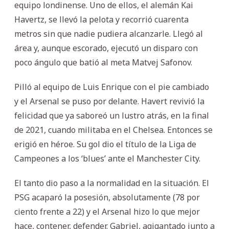
equipo londinense. Uno de ellos, el alemán Kai
Havertz, se llevó la pelota y recorrió cuarenta
metros sin que nadie pudiera alcanzarle. Llegó al
área y, aunque escorado, ejecutó un disparo con
poco ángulo que batió al meta Matvej Safonov.
Pilló al equipo de Luis Enrique con el pie cambiado
y el Arsenal se puso por delante. Havert revivió la
felicidad que ya saboreó un lustro atrás, en la final
de 2021, cuando militaba en el Chelsea. Entonces se
erigió en héroe. Su gol dio el título de la Liga de
Campeones a los ‘blues’ ante el Manchester City.
El tanto dio paso a la normalidad en la situación. El
PSG acaparó la posesión, absolutamente (78 por
ciento frente a 22) y el Arsenal hizo lo que mejor
hace, contener, defender. Gabriel, agigantado junto a