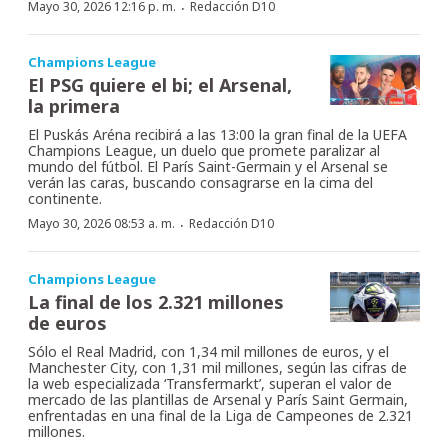
·
Mayo 30, 2026 12:16 p. m.
Redacción D10
Champions League
El PSG quiere el bi; el Arsenal,
la primera
El Puskás Aréna recibirá a las 13:00 la gran final de la UEFA
Champions League, un duelo que promete paralizar al
mundo del fútbol. El París Saint-Germain y el Arsenal se
verán las caras, buscando consagrarse en la cima del
continente.
·
Mayo 30, 2026 08:53 a. m.
Redacción D10
Champions League
La final de los 2.321 millones
de euros
Sólo el Real Madrid, con 1,34 mil millones de euros, y el
Manchester City, con 1,31 mil millones, según las cifras de
la web especializada ‘Transfermarkt’, superan el valor de
mercado de las plantillas de Arsenal y París Saint Germain,
enfrentadas en una final de la Liga de Campeones de 2.321
millones.