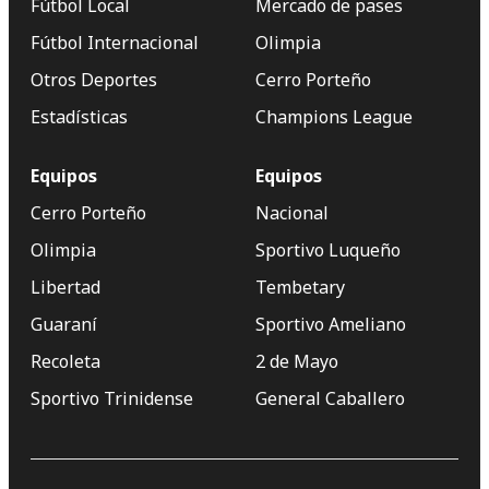
Fútbol Local
Mercado de pases
Fútbol Internacional
Olimpia
Otros Deportes
Cerro Porteño
Estadísticas
Champions League
Equipos
Equipos
Cerro Porteño
Nacional
Olimpia
Sportivo Luqueño
Libertad
Tembetary
Guaraní
Sportivo Ameliano
Recoleta
2 de Mayo
Sportivo Trinidense
General Caballero