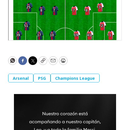
WhatsApp
Facebook
Twitter
Copy
Email
Print
Arsenal
PSG
Champions League