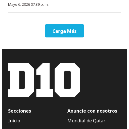
Mayo 6, 2026 07:39 p. m.
Carga Más
Secciones
Anuncie con nosotros
Inicio
Mundial de Qatar