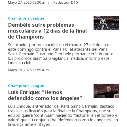
·
Mayo 27, 2026 09:30 a. m.
Redacción D10
Champions League
Dembélé sufre problemas
musculares a 12 días de la final
de Champions
Sustituido “por precaución” en el minuto 27 del duelo de
este domingo contra el París FC, el atacante del París
Saint-Germain Ousmane Dembélé permanecerá “durante
los próximos días” bajo vigilancia médica, informó este
lunes su club.
Mayo 18, 2026 11:59 a. m.
Champions League
Luis Enrique: “Hemos
defendido como los ángeles”
Luis Enrique, entrenador del París Saint-Germain, destacó,
tras la clasificación para la final de la Champions, que su
equipo quiere “continuar” haciendo “historia” en el torneo y
valoró que su conjunto ha “defendido como los ángeles” en
la vuelta ante el Bayern.