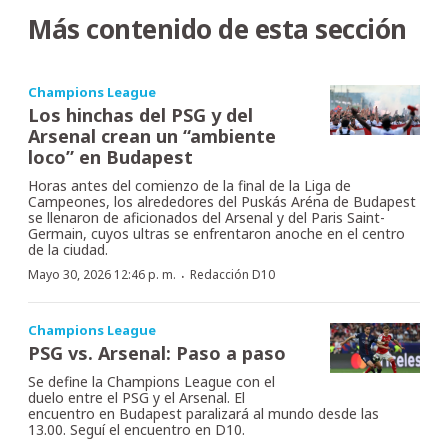
Más contenido de esta sección
Champions League
Los hinchas del PSG y del
Arsenal crean un “ambiente
loco” en Budapest
Horas antes del comienzo de la final de la Liga de
Campeones, los alrededores del Puskás Aréna de Budapest
se llenaron de aficionados del Arsenal y del Paris Saint-
Germain, cuyos ultras se enfrentaron anoche en el centro
de la ciudad.
·
Mayo 30, 2026 12:46 p. m.
Redacción D10
Champions League
PSG vs. Arsenal: Paso a paso
Se define la Champions League con el
duelo entre el PSG y el Arsenal. El
encuentro en Budapest paralizará al mundo desde las
13.00. Seguí el encuentro en D10.