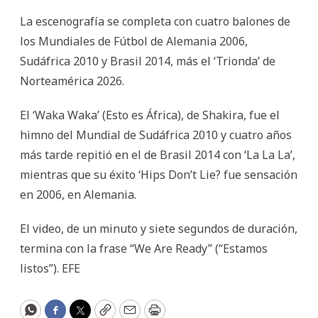
La escenografía se completa con cuatro balones de
los Mundiales de Fútbol de Alemania 2006,
Sudáfrica 2010 y Brasil 2014, más el ‘Trionda’ de
Norteamérica 2026.
El ‘Waka Waka’ (Esto es África), de Shakira, fue el
himno del Mundial de Sudáfrica 2010 y cuatro años
más tarde repitió en el de Brasil 2014 con ‘La La La’,
mientras que su éxito ‘Hips Don’t Lie? fue sensación
en 2006, en Alemania.
El video, de un minuto y siete segundos de duración,
termina con la frase “We Are Ready” (“Estamos
listos”). EFE
WhatsApp
Facebook
Twitter
Copy
Email
Print