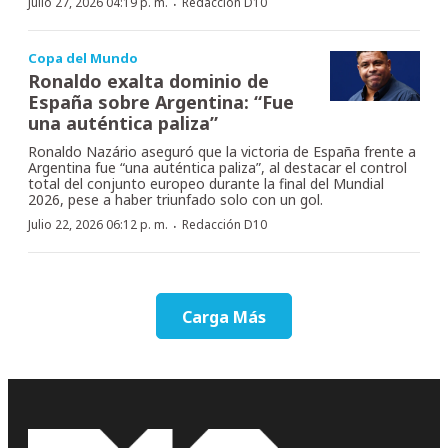
·
Julio 27, 2026 04:19 p. m.
Redacción D10
Copa del Mundo
Ronaldo exalta dominio de
España sobre Argentina: “Fue
una auténtica paliza”
Ronaldo Nazário aseguró que la victoria de España frente a
Argentina fue “una auténtica paliza”, al destacar el control
total del conjunto europeo durante la final del Mundial
2026, pese a haber triunfado solo con un gol.
·
Julio 22, 2026 06:12 p. m.
Redacción D10
Carga Más