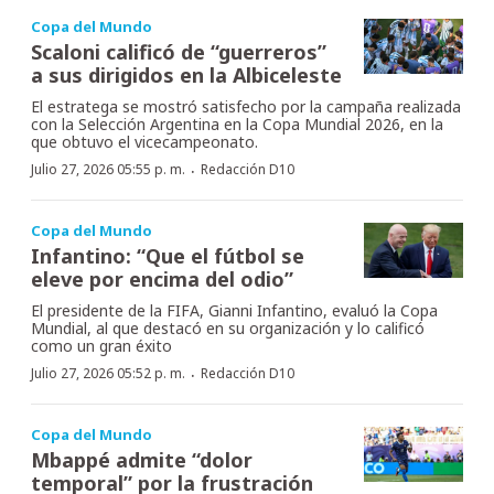
Copa del Mundo
Scaloni calificó de “guerreros”
a sus dirigidos en la Albiceleste
El estratega se mostró satisfecho por la campaña realizada
con la Selección Argentina en la Copa Mundial 2026, en la
que obtuvo el vicecampeonato.
·
Julio 27, 2026 05:55 p. m.
Redacción D10
Copa del Mundo
Infantino: “Que el fútbol se
eleve por encima del odio”
El presidente de la FIFA, Gianni Infantino, evaluó la Copa
Mundial, al que destacó en su organización y lo calificó
como un gran éxito
·
Julio 27, 2026 05:52 p. m.
Redacción D10
Copa del Mundo
Mbappé admite “dolor
temporal” por la frustración