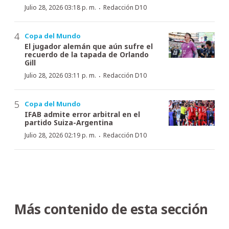
·
Julio 28, 2026 03:18 p. m.
Redacción D10
Copa del Mundo
El jugador alemán que aún sufre el
recuerdo de la tapada de Orlando
Gill
·
Julio 28, 2026 03:11 p. m.
Redacción D10
Copa del Mundo
IFAB admite error arbitral en el
partido Suiza-Argentina
·
Julio 28, 2026 02:19 p. m.
Redacción D10
Más contenido de esta sección