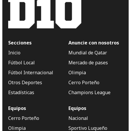
Secciones
Anuncie con nosotros
Inicio
Mundial de Qatar
Fútbol Local
Mercado de pases
Fútbol Internacional
Olimpia
Otros Deportes
Cerro Porteño
Estadísticas
Champions League
Equipos
Equipos
Cerro Porteño
Nacional
Olimpia
Sportivo Luqueño