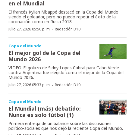
en el Mundial
El francés Kylian Mbappé destacó en la Copa del Mundo
siendo el goleador, pero no puedo repetir el éxito de la
coronación como en Rusia 2018.
·
Julio 27, 2026 05:50 p. m.
Redacción D10
Copa del Mundo
El mejor gol de la Copa del
Mundo 2026
VIDEO. El golazo de Sidny Lopes Cabral para Cabo Verde
contra Argentina fue elegido como el mejor de la Copa del
Mundo 2026.
·
Julio 27, 2026 05:33 p. m.
Redacción D10
Copa del Mundo
El Mundial (más) debatido:
Nunca es solo fútbol (1)
Primera entrega de un balance sobre las discusiones
político-sociales que nos dejó la reciente Copa del Mundo.