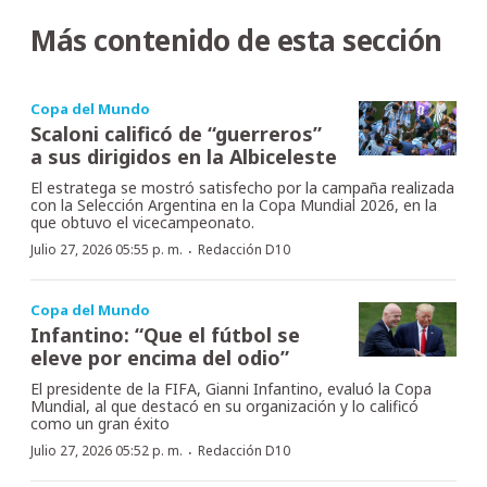
Más contenido de esta sección
Copa del Mundo
Scaloni calificó de “guerreros”
a sus dirigidos en la Albiceleste
El estratega se mostró satisfecho por la campaña realizada
con la Selección Argentina en la Copa Mundial 2026, en la
que obtuvo el vicecampeonato.
·
Julio 27, 2026 05:55 p. m.
Redacción D10
Copa del Mundo
Infantino: “Que el fútbol se
eleve por encima del odio”
El presidente de la FIFA, Gianni Infantino, evaluó la Copa
Mundial, al que destacó en su organización y lo calificó
como un gran éxito
·
Julio 27, 2026 05:52 p. m.
Redacción D10