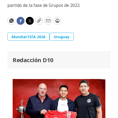
partido de la fase de Grupos de 2022.
WhatsApp
Facebook
Twitter
Copy
Email
Print
Mundial FIFA 2026
Uruguay
Redacción D10