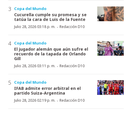
Copa del Mundo
Cucurella cumple su promesa y se
tatúa la cara de Luis de la Fuente
·
Julio 28, 2026 03:18 p. m.
Redacción D10
Copa del Mundo
El jugador alemán que aún sufre el
recuerdo de la tapada de Orlando
Gill
·
Julio 28, 2026 03:11 p. m.
Redacción D10
Copa del Mundo
IFAB admite error arbitral en el
partido Suiza-Argentina
·
Julio 28, 2026 02:19 p. m.
Redacción D10