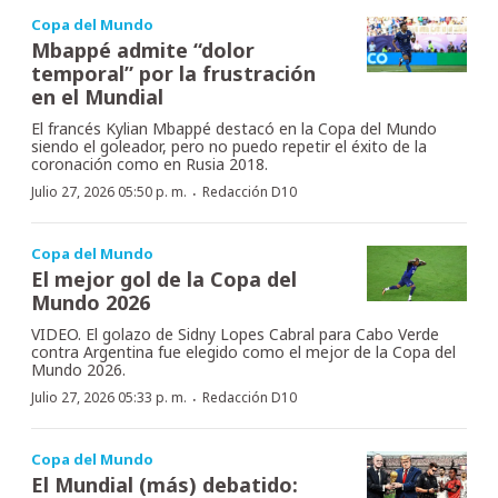
Copa del Mundo
Mbappé admite “dolor
temporal” por la frustración
en el Mundial
El francés Kylian Mbappé destacó en la Copa del Mundo
siendo el goleador, pero no puedo repetir el éxito de la
coronación como en Rusia 2018.
·
Julio 27, 2026 05:50 p. m.
Redacción D10
Copa del Mundo
El mejor gol de la Copa del
Mundo 2026
VIDEO. El golazo de Sidny Lopes Cabral para Cabo Verde
contra Argentina fue elegido como el mejor de la Copa del
Mundo 2026.
·
Julio 27, 2026 05:33 p. m.
Redacción D10
Copa del Mundo
El Mundial (más) debatido: