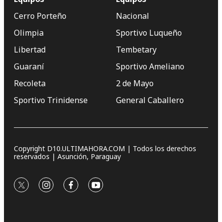
Cerro Porteño
Nacional
Olimpia
Sportivo Luqueño
Libertad
Tembetary
Guaraní
Sportivo Ameliano
Recoleta
2 de Mayo
Sportivo Trinidense
General Caballero
Copyright D10.ULTIMAHORA.COM | Todos los derechos
reservados | Asunción, Paraguay
twitter
instagram
facebook
youtube