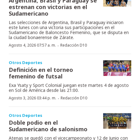
Argentina, Brasil y Paraguay se
estrenan con victorias en el
Sudamericano
Las selecciones de Argentina, Brasil y Paraguay iniciaron
este lunes con una victoria sus participaciones en el
Sudamericano de Baloncesto Femenino, que se disputa en
la ciudad bonaerense de Zárate.
·
Agosto 4, 2026 07:57 a. m.
Redacción D10
Otros Deportes
Definición en el torneo
femenino de futsal
Exa Ysaty y Sport Colonial juegan este martes 4 de agosto
en Sol de América desde las 21:00.
·
Agosto 3, 2026 03:44 p. m.
Redacción D10
Otros Deportes
Doble podio en el
Sudamericano de salonismo
Atenas se quedó con el vicecampeonato y 12 de Junio con