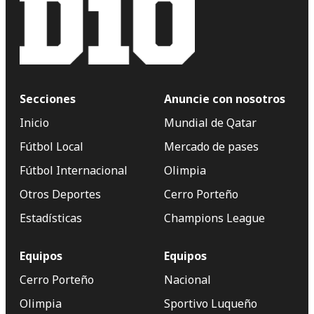
Secciones
Anuncie con nosotros
Inicio
Mundial de Qatar
Fútbol Local
Mercado de pases
Fútbol Internacional
Olimpia
Otros Deportes
Cerro Porteño
Estadísticas
Champions League
Equipos
Equipos
Cerro Porteño
Nacional
Olimpia
Sportivo Luqueño