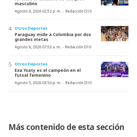
masculino
·
Agosto 6, 2026 02:52 p. m.
Redacción D10
Otros Deportes
Paraguay mide a Colombia por dos
grandes metas
·
Agosto 6, 2026 07:53 a. m.
Redacción D10
Otros Deportes
Exa Ysaty es el campeón en el
futsal femenino
·
Agosto 5, 2026 03:50 p. m.
Redacción D10
Más contenido de esta sección