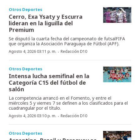
Otros Deportes
Cerro, Exa Ysaty y Escurra
lideran en la liguilla del
Premium
Se disputó la cuarta fecha del campeonato de futsalFIFA
que organiza la Asociación Paraguaya de Fútbol (APF).
·
Agosto 4, 2026 03:11 p. m.
Redacción D10
Otros Deportes
Intensa lucha semifinal en la
Categoría C15 del fútbol de
salón
La competencia arrancó en el Fomento, y entre el
miércoles 5 y viernes 7 se definen a los clasificados para el
cuadrangular por el título.
·
Agosto 4, 2026 03:10 p. m.
Redacción D10
Otros Deportes