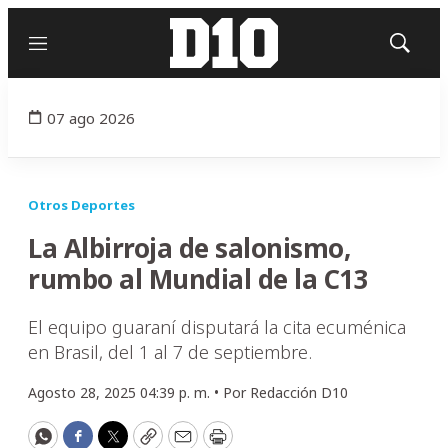
Menú
Mostrar
búsqued
07 ago 2026
Otros Deportes
La Albirroja de salonismo,
rumbo al Mundial de la C13
El equipo guaraní disputará la cita ecuménica
en Brasil, del 1 al 7 de septiembre.
Agosto 28, 2025 04:39 p. m. •
Por
Redacción D10
WhatsApp
Facebook
Twitter
Copy
Email
Print