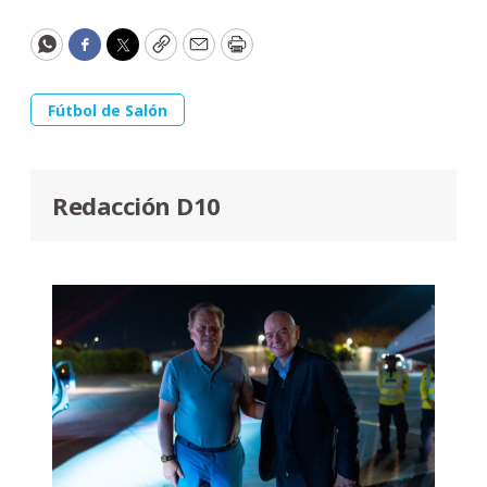
WhatsApp
Facebook
Twitter
Copy
Email
Print
Fútbol de Salón
Redacción D10