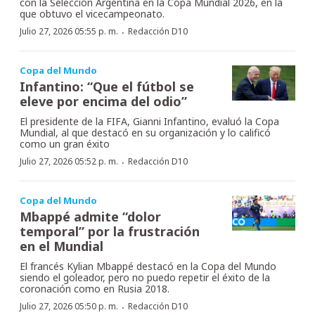
con la Selección Argentina en la Copa Mundial 2026, en la
que obtuvo el vicecampeonato.
·
Julio 27, 2026 05:55 p. m.
Redacción D10
Copa del Mundo
Infantino: “Que el fútbol se
eleve por encima del odio”
El presidente de la FIFA, Gianni Infantino, evaluó la Copa
Mundial, al que destacó en su organización y lo calificó
como un gran éxito
·
Julio 27, 2026 05:52 p. m.
Redacción D10
Copa del Mundo
Mbappé admite “dolor
temporal” por la frustración
en el Mundial
El francés Kylian Mbappé destacó en la Copa del Mundo
siendo el goleador, pero no puedo repetir el éxito de la
coronación como en Rusia 2018.
·
Julio 27, 2026 05:50 p. m.
Redacción D10