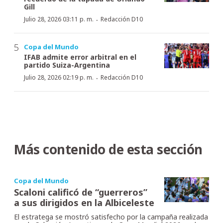
Gill
·
Julio 28, 2026 03:11 p. m.
Redacción D10
Copa del Mundo
IFAB admite error arbitral en el
partido Suiza-Argentina
·
Julio 28, 2026 02:19 p. m.
Redacción D10
Más contenido de esta sección
Copa del Mundo
Scaloni calificó de “guerreros”
a sus dirigidos en la Albiceleste
El estratega se mostró satisfecho por la campaña realizada