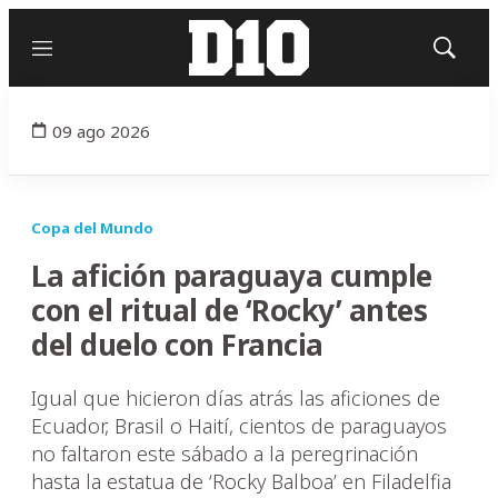
Menú
Mostrar
búsqued
09 ago 2026
Copa del Mundo
La afición paraguaya cumple
con el ritual de ‘Rocky’ antes
del duelo con Francia
Igual que hicieron días atrás las aficiones de
Ecuador, Brasil o Haití, cientos de paraguayos
no faltaron este sábado a la peregrinación
hasta la estatua de ‘Rocky Balboa’ en Filadelfia