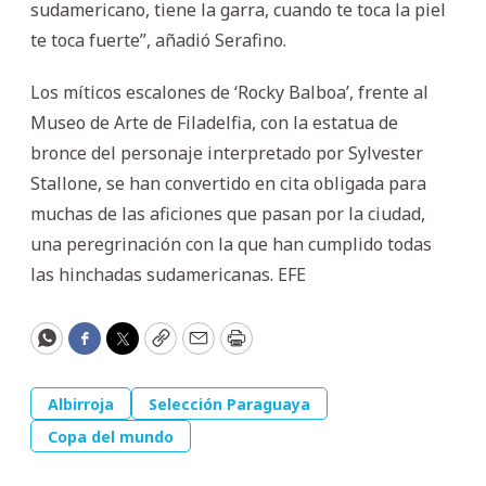
sudamericano, tiene la garra, cuando te toca la piel
te toca fuerte”, añadió Serafino.
Los míticos escalones de ‘Rocky Balboa’, frente al
Museo de Arte de Filadelfia, con la estatua de
bronce del personaje interpretado por Sylvester
Stallone, se han convertido en cita obligada para
muchas de las aficiones que pasan por la ciudad,
una peregrinación con la que han cumplido todas
las hinchadas sudamericanas. EFE
WhatsApp
Facebook
Twitter
Copy
Email
Print
Albirroja
Selección Paraguaya
Copa del mundo