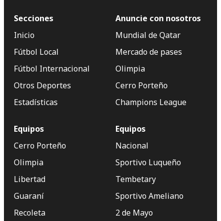
Secciones
Anuncie con nosotros
Inicio
Mundial de Qatar
Fútbol Local
Mercado de pases
Fútbol Internacional
Olimpia
Otros Deportes
Cerro Porteño
Estadísticas
Champions League
Equipos
Equipos
Cerro Porteño
Nacional
Olimpia
Sportivo Luqueño
Libertad
Tembetary
Guaraní
Sportivo Ameliano
Recoleta
2 de Mayo