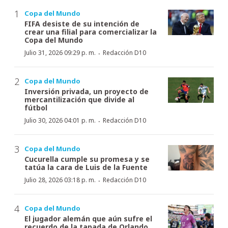
Copa del Mundo
FIFA desiste de su intención de
crear una filial para comercializar la
Copa del Mundo
·
Julio 31, 2026 09:29 p. m.
Redacción D10
Copa del Mundo
Inversión privada, un proyecto de
mercantilización que divide al
fútbol
·
Julio 30, 2026 04:01 p. m.
Redacción D10
Copa del Mundo
Cucurella cumple su promesa y se
tatúa la cara de Luis de la Fuente
·
Julio 28, 2026 03:18 p. m.
Redacción D10
Copa del Mundo
El jugador alemán que aún sufre el
recuerdo de la tapada de Orlando