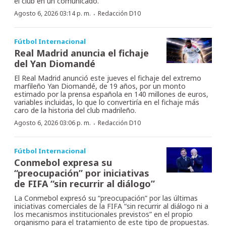
el club en un comunicado.
·
Agosto 6, 2026 03:14 p. m.
Redacción D10
Fútbol Internacional
Real Madrid anuncia el fichaje
del Yan Diomandé
El Real Madrid anunció este jueves el fichaje del extremo
marfileño Yan Diomandé, de 19 años, por un monto
estimado por la prensa española en 140 millones de euros,
variables incluidas, lo que lo convertiría en el fichaje más
caro de la historia del club madrileño.
·
Agosto 6, 2026 03:06 p. m.
Redacción D10
Fútbol Internacional
Conmebol expresa su
“preocupación” por iniciativas
de FIFA “sin recurrir al diálogo”
La Conmebol expresó su “preocupación” por las últimas
iniciativas comerciales de la FIFA “sin recurrir al diálogo ni a
los mecanismos institucionales previstos” en el propio
organismo para el tratamiento de este tipo de propuestas.