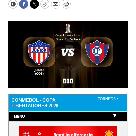
WhatsApp
Facebook
Twitter
Copy
Email
Print