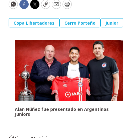
WhatsApp
Facebook
Twitter
Copy
Email
Print
Copa Libertadores
Cerro Porteño
Junior
Alan Núñez fue presentado en Argentinos
Juniors