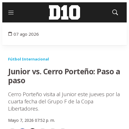
Menú
Mostrar
búsqued
07 ago 2026
Fútbol Internacional
Junior vs. Cerro Porteño: Paso a
paso
Cerro Porteño visita al Junior este jueves por la
cuarta fecha del Grupo F de la Copa
Libertadores.
Mayo 7, 2026 07:52 p. m.