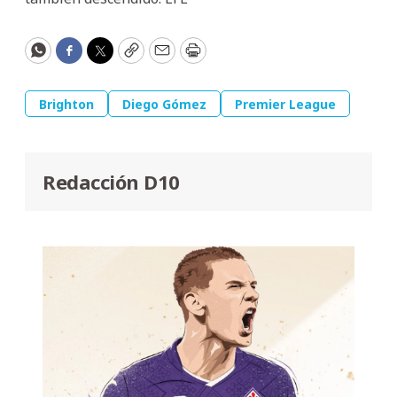
WhatsApp
Facebook
Twitter
Copy
Email
Print
Brighton
Diego Gómez
Premier League
Redacción D10