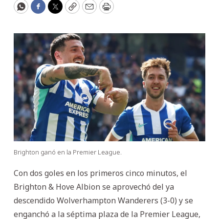
WhatsApp
Facebook
Twitter
Copy
Email
Print
Brighton ganó en la Premier League.
Con dos goles en los primeros cinco minutos, el
Brighton & Hove Albion se aprovechó del ya
descendido Wolverhampton Wanderers (3-0) y se
enganchó a la séptima plaza de la Premier League,