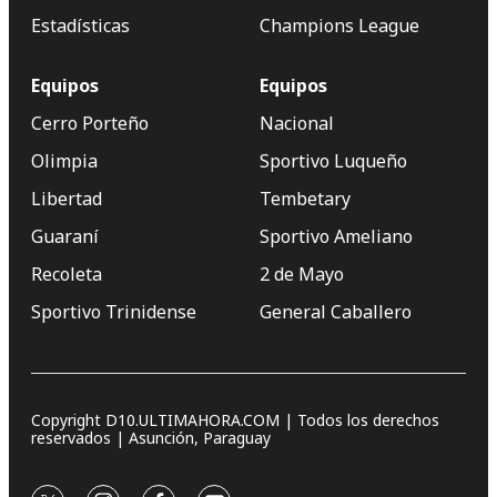
Estadísticas
Champions League
Equipos
Equipos
Cerro Porteño
Nacional
Olimpia
Sportivo Luqueño
Libertad
Tembetary
Guaraní
Sportivo Ameliano
Recoleta
2 de Mayo
Sportivo Trinidense
General Caballero
Copyright D10.ULTIMAHORA.COM | Todos los derechos
reservados | Asunción, Paraguay