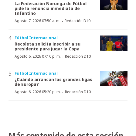
La Federación Noruega de Fútbol
pide la renuncia inmediata de
Infantino
·
Agosto 7, 2026 07:50 a. m.
Redacción D10
Fútbol Internacional
Recoleta solicita inscribir a su
presidente para jugar la Copa
·
Agosto 6, 2026 07:10 p. m.
Redacción D10
Fútbol Internacional
¿Cuándo arrancan las grandes ligas
de Europa?
·
Agosto 6, 2026 05:20 p. m.
Redacción D10
Más contenido de esta sección