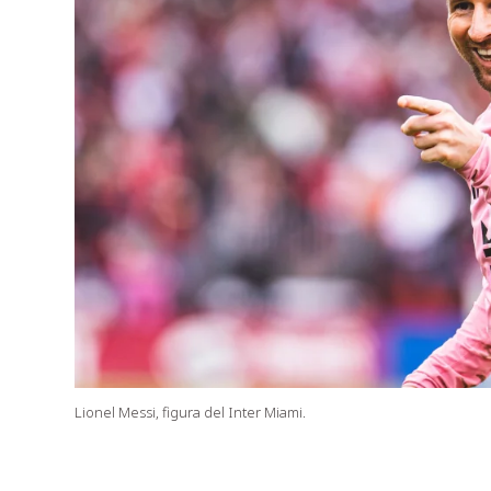
Lionel Messi, figura del Inter Miami.