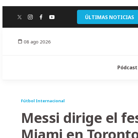
ÚLTIMAS NOTICIAS
twitter
instagram
facebook
youtube
08 ago 2026
Pódcast
Fútbol Internacional
Messi dirige el fe
Miami en Toront