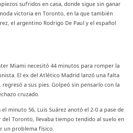
ropiezos sufridos en casa, donde sigue sin ganar
moda victoria en Toronto, en la que también
rez, el argentino Rodrigo De Paul y el español
Inter Miami necesitó 44 minutos para romper la
ista. El ex del Atlético Madrid lanzó una falta
, regresó a sus pies. Golpeó sin pensarlo con la
echazo cruzado.
 el minuto 56, Luis Suárez anotó el 2-0 a pase de
del Toronto, llevaba tiempo tendido al suelo en
r un problema físico.