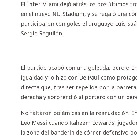
El Inter Miami dejó atrás los dos últimos t
en el nuevo NU Stadium, y se regaló una có
participaron con goles el uruguayo Luis Suá
Sergio Reguilón.
El partido acabó con una goleada, pero el 
igualdad y lo hizo con De Paul como protagon
directa que, tras ser repelida por la barrera
derecha y sorprendió al portero con un der
No faltaron polémicas en la reanudación. En
Leo Messi cuando Raheem Edwards, jugador 
la zona del banderín de córner defensivo po