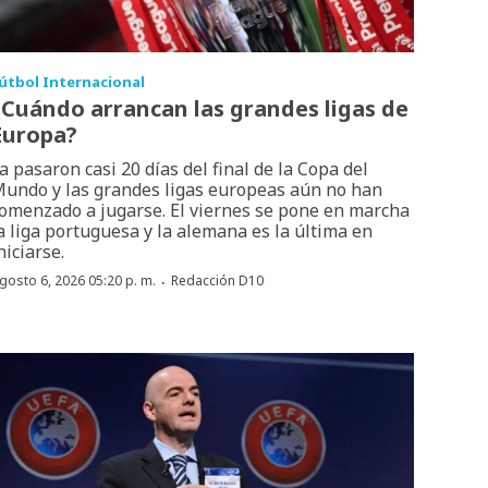
útbol Internacional
¿Cuándo arrancan las grandes ligas de
Europa?
a pasaron casi 20 días del final de la Copa del
undo y las grandes ligas europeas aún no han
omenzado a jugarse. El viernes se pone en marcha
a liga portuguesa y la alemana es la última en
niciarse.
·
gosto 6, 2026 05:20 p. m.
Redacción D10