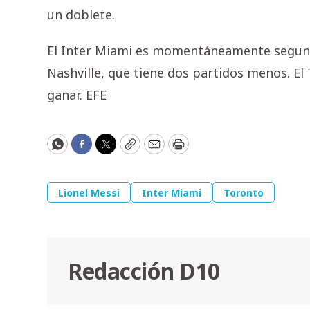
un doblete.
El Inter Miami es momentáneamente segundo
Nashville, que tiene dos partidos menos. El 
ganar. EFE
WhatsApp
Facebook
Twitter
Copy
Email
Print
Lionel Messi
Inter Miami
Toronto
Redacción D10