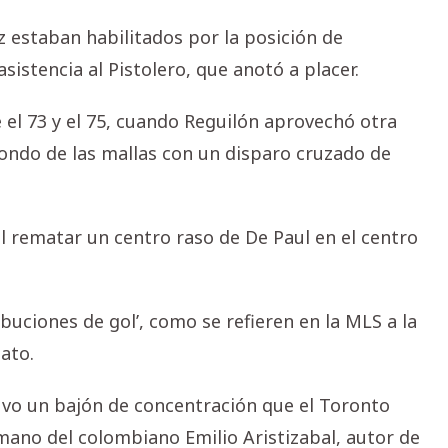
z estaban habilitados por la posición de
istencia al Pistolero, que anotó a placer.
re el 73 y el 75, cuando Reguilón aprovechó otra
 fondo de las mallas con un disparo cruzado de
l rematar un centro raso de De Paul en el centro
ibuciones de gol’, como se refieren en la MLS a la
ato.
tuvo un bajón de concentración que el Toronto
 mano del colombiano Emilio Aristizabal, autor de