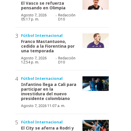
El Vasco se refuerza
pensando en Olimpia
·
Agosto 7, 2026
Redacción
05:17 p. m.
D10
Fútbol Internacional
Franco Mastantuono,
cedido a la Fiorentina por
una temporada
·
Agosto 7, 2026
Redacción
12:54 p. m.
D10
Fútbol Internacional
Infantino llega a Cali para
participar en la
investidura del nuevo
presidente colombiano
Agosto 7, 2026 11:07 a. m.
Fútbol Internacional
El City se aferra a Rodri y