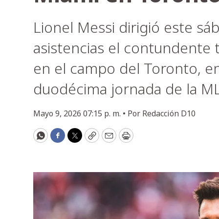
Lionel Messi dirigió este sá
asistencias el contundente t
en el campo del Toronto, en 
duodécima jornada de la ML
Mayo 9, 2026 07:15 p. m. •
Por
Redacción D10
WhatsApp
Facebook
Twitter
Copy
Email
Print