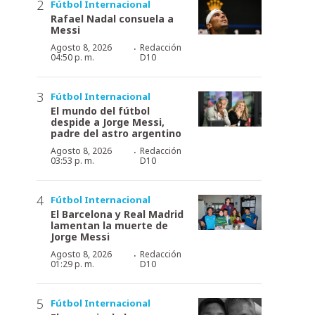
Fútbol Internacional
Rafael Nadal consuela a
Messi
·
Agosto 8, 2026
Redacción
04:50 p. m.
D10
Fútbol Internacional
El mundo del fútbol
despide a Jorge Messi,
padre del astro argentino
·
Agosto 8, 2026
Redacción
03:53 p. m.
D10
Fútbol Internacional
El Barcelona y Real Madrid
lamentan la muerte de
Jorge Messi
·
Agosto 8, 2026
Redacción
01:29 p. m.
D10
Fútbol Internacional