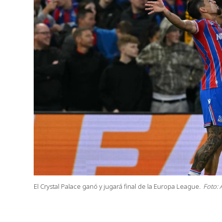
El Crystal Palace ganó y jugará final de la Europa League.
Foto: 