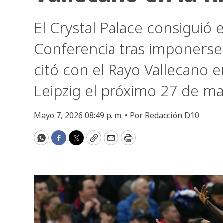
El Crystal Palace consiguió el
Conferencia tras imponerse 
citó con el Rayo Vallecano e
Leipzig el próximo 27 de ma
Mayo 7, 2026 08:49 p. m. •
Por
Redacción D10
WhatsApp
Facebook
Twitter
Copy
Email
Print