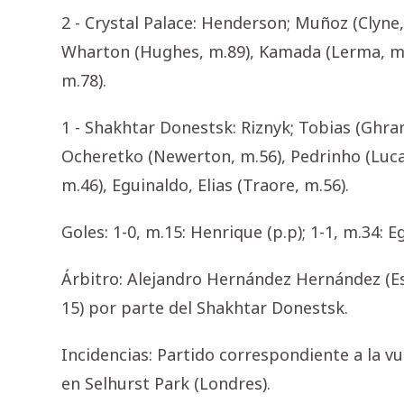
2 - Crystal Palace: Henderson; Muñoz (Clyne, 
Wharton (Hughes, m.89), Kamada (Lerma, m.88
m.78).
1 - Shakhtar Donestsk: Riznyk; Tobias (Ghra
Ocheretko (Newerton, m.56), Pedrinho (Lucas
m.46), Eguinaldo, Elias (Traore, m.56).
Goles: 1-0, m.15: Henrique (p.p); 1-1, m.34: Eg
Árbitro: Alejandro Hernández Hernández (Es
15) por parte del Shakhtar Donestsk.
Incidencias: Partido correspondiente a la v
en Selhurst Park (Londres).