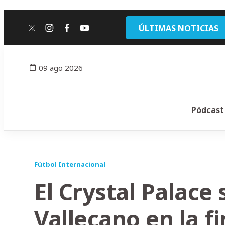
ÚLTIMAS NOTICIAS
twitter
instagram
facebook
youtube
09 ago 2026
Pódcast
Fútbol Internacional
El Crystal Palace 
Vallecano en la fi