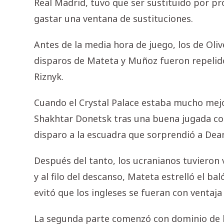
Real Madrid, tuvo que ser sustituido por pr
gastar una ventana de sustituciones.
Antes de la media hora de juego, los de Oli
disparos de Mateta y Muñoz fueron repelid
Riznyk.
Cuando el Crystal Palace estaba mucho mejor
Shakhtar Donetsk tras una buena jugada co
disparo a la escuadra que sorprendió a De
Después del tanto, los ucranianos tuvieron
y al filo del descanso, Mateta estrelló el b
evitó que los ingleses se fueran con ventaja 
La segunda parte comenzó con dominio de l