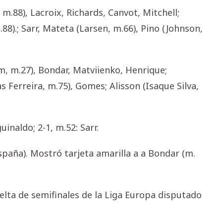
m.88), Lacroix, Richards, Canvot, Mitchell;
).; Sarr, Mateta (Larsen, m.66), Pino (Johnson,
m, m.27), Bondar, Matviienko, Henrique;
 Ferreira, m.75), Gomes; Alisson (Isaque Silva,
uinaldo; 2-1, m.52: Sarr.
paña). Mostró tarjeta amarilla a a Bondar (m.
uelta de semifinales de la Liga Europa disputado