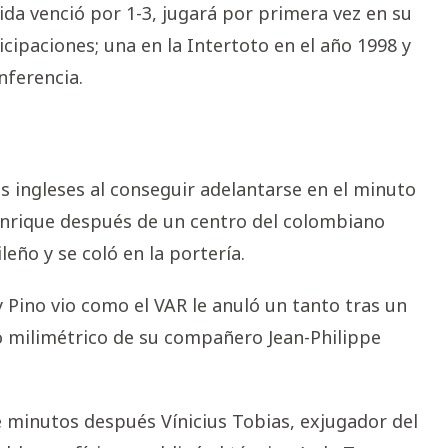
 ida venció por 1-3, jugará por primera vez en su
icipaciones; una en la Intertoto en el año 1998 y
nferencia.
s ingleses al conseguir adelantarse en el minuto
enrique después de un centro del colombiano
eño y se coló en la portería.
y Pino vio como el VAR le anuló un tanto tras un
o milimétrico de su compañero Jean-Philippe
ue minutos después Vínicius Tobias, exjugador del