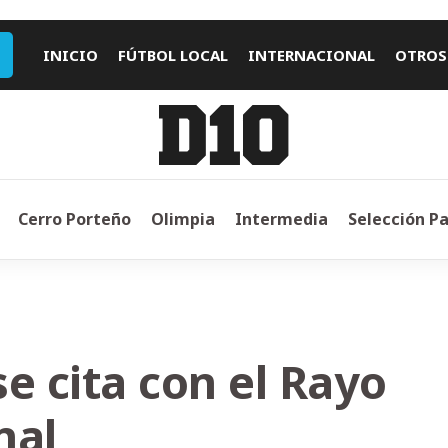
INICIO
FÚTBOL LOCAL
INTERNACIONAL
OTROS
Cerro Porteño
Olimpia
Intermedia
Selección P
se cita con el Rayo
nal