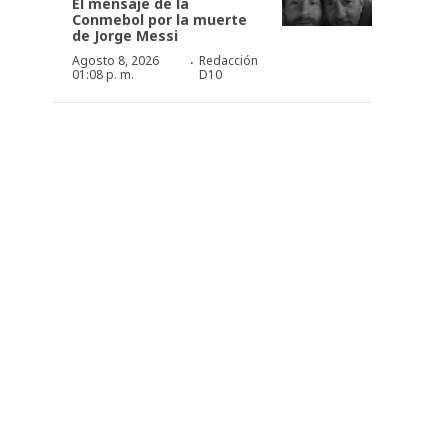
El mensaje de la
Conmebol por la muerte
de Jorge Messi
·
Agosto 8, 2026
Redacción
01:08 p. m.
D10