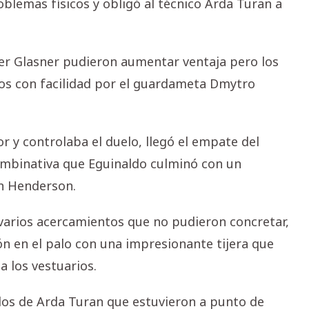
oblemas físicos y obligó al técnico Arda Turan a
ver Glasner pudieron aumentar ventaja pero los
os con facilidad por el guardameta Dmytro
 y controlaba el duelo, llegó el empate del
mbinativa que Eguinaldo culminó con un
an Henderson.
 varios acercamientos que no pudieron concretar,
alón en el palo con una impresionante tijera que
a los vestuarios.
os de Arda Turan que estuvieron a punto de