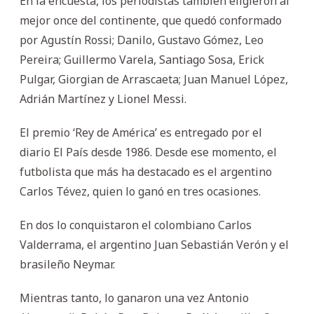
En la encuesta, los periodistas también eligieron al
mejor once del continente, que quedó conformado
por Agustín Rossi; Danilo, Gustavo Gómez, Leo
Pereira; Guillermo Varela, Santiago Sosa, Erick
Pulgar, Giorgian de Arrascaeta; Juan Manuel López,
Adrián Martínez y Lionel Messi.
El premio ‘Rey de América’ es entregado por el
diario El País desde 1986. Desde ese momento, el
futbolista que más ha destacado es el argentino
Carlos Tévez, quien lo ganó en tres ocasiones.
En dos lo conquistaron el colombiano Carlos
Valderrama, el argentino Juan Sebastián Verón y el
brasileño Neymar.
Mientras tanto, lo ganaron una vez Antonio