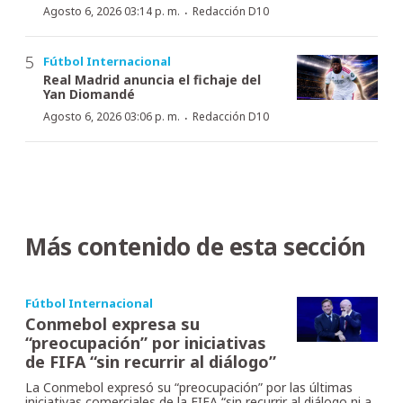
·
Agosto 6, 2026 03:14 p. m.
Redacción D10
Fútbol Internacional
Real Madrid anuncia el fichaje del
Yan Diomandé
·
Agosto 6, 2026 03:06 p. m.
Redacción D10
Más contenido de esta sección
Fútbol Internacional
Conmebol expresa su
“preocupación” por iniciativas
de FIFA “sin recurrir al diálogo”
La Conmebol expresó su “preocupación” por las últimas
iniciativas comerciales de la FIFA “sin recurrir al diálogo ni a