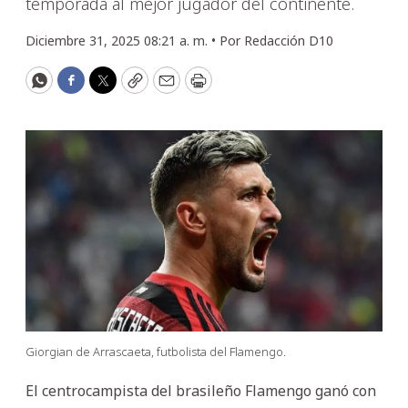
temporada al mejor jugador del continente.
Diciembre 31, 2025 08:21 a. m. •
Por
Redacción D10
WhatsApp
Facebook
Twitter
Copy
Email
Print
Giorgian de Arrascaeta, futbolista del Flamengo.
El centrocampista del brasileño Flamengo ganó con