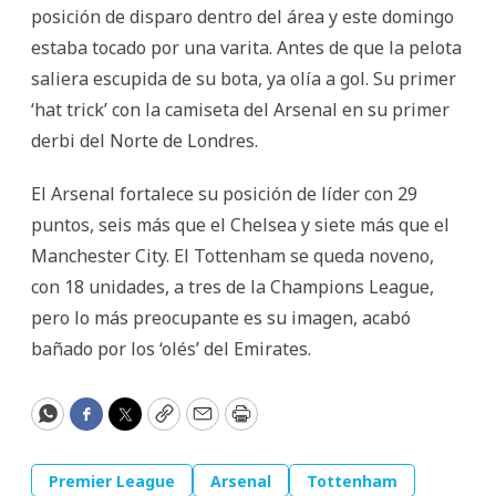
posición de disparo dentro del área y este domingo
estaba tocado por una varita. Antes de que la pelota
saliera escupida de su bota, ya olía a gol. Su primer
‘hat trick’ con la camiseta del Arsenal en su primer
derbi del Norte de Londres.
El Arsenal fortalece su posición de líder con 29
puntos, seis más que el Chelsea y siete más que el
Manchester City. El Tottenham se queda noveno,
con 18 unidades, a tres de la Champions League,
pero lo más preocupante es su imagen, acabó
bañado por los ‘olés’ del Emirates.
WhatsApp
Facebook
Twitter
Copy
Email
Print
Premier League
Arsenal
Tottenham