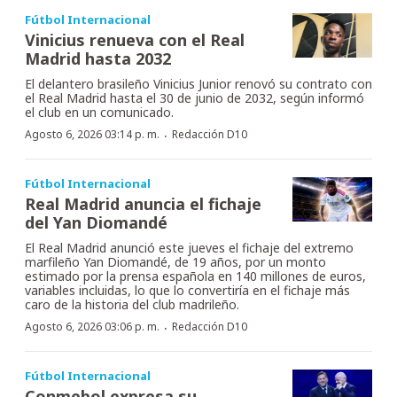
Fútbol Internacional
Vinicius renueva con el Real
Madrid hasta 2032
El delantero brasileño Vinicius Junior renovó su contrato con
el Real Madrid hasta el 30 de junio de 2032, según informó
el club en un comunicado.
·
Agosto 6, 2026 03:14 p. m.
Redacción D10
Fútbol Internacional
Real Madrid anuncia el fichaje
del Yan Diomandé
El Real Madrid anunció este jueves el fichaje del extremo
marfileño Yan Diomandé, de 19 años, por un monto
estimado por la prensa española en 140 millones de euros,
variables incluidas, lo que lo convertiría en el fichaje más
caro de la historia del club madrileño.
·
Agosto 6, 2026 03:06 p. m.
Redacción D10
Fútbol Internacional
Conmebol expresa su