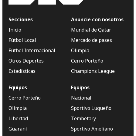
Secciones
Anuncie con nosotros
Inicio
Mundial de Qatar
Fútbol Local
Mercado de pases
Fútbol Internacional
Olimpia
Otros Deportes
Cerro Porteño
Estadísticas
Champions League
Equipos
Equipos
Cerro Porteño
Nacional
Olimpia
Sportivo Luqueño
Libertad
Tembetary
Guaraní
Sportivo Ameliano