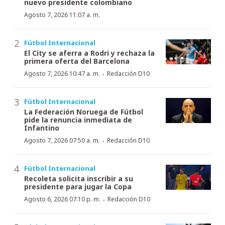
nuevo presidente colombiano
Agosto 7, 2026 11:07 a. m.
Fútbol Internacional
El City se aferra a Rodri y rechaza la
primera oferta del Barcelona
·
Agosto 7, 2026 10:47 a. m.
Redacción D10
Fútbol Internacional
La Federación Noruega de Fútbol
pide la renuncia inmediata de
Infantino
·
Agosto 7, 2026 07:50 a. m.
Redacción D10
Fútbol Internacional
Recoleta solicita inscribir a su
presidente para jugar la Copa
·
Agosto 6, 2026 07:10 p. m.
Redacción D10