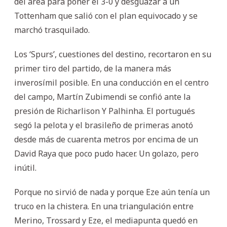
del área para poner el 3-0 y desguazar a un
Tottenham que salió con el plan equivocado y se
marchó trasquilado.
Los ‘Spurs’, cuestiones del destino, recortaron en su
primer tiro del partido, de la manera más
inverosímil posible. En una conducción en el centro
del campo, Martín Zubimendi se confió ante la
presión de Richarlison Y Palhinha. El portugués
segó la pelota y el brasileño de primeras anotó
desde más de cuarenta metros por encima de un
David Raya que poco pudo hacer. Un golazo, pero
inútil.
Porque no sirvió de nada y porque Eze aún tenía un
truco en la chistera. En una triangulación entre
Merino, Trossard y Eze, el mediapunta quedó en