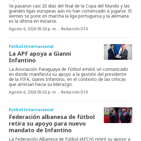
Ya pasaron casi 20 días del final de la Copa del Mundo y las
grandes ligas europeas aún no han comenzado a jugarse. El
viernes se pone en marcha la liga portuguesa y la alemana
es la última en iniciarse.
·
Agosto 6, 2026 05:20 p. m.
Redacción D10
Fútbol Internacional
La APF apoya a Gianni
Infantino
La Asociación Paraguaya de Fútbol emitió un comunicado
en donde manifiesta su apoyo a la gestión del presidente
de la FIFA, Gianni Infantino, en el contexto de las críticas
que arrecian hacia su liderazgo.
·
Agosto 6, 2026 05:02 p. m.
Redacción D10
Fútbol Internacional
Federación albanesa de fútbol
retira su apoyo para nuevo
mandato de Infantino
La Federación Albanesa de Fútbol (AFCH) retiró su apoyo a