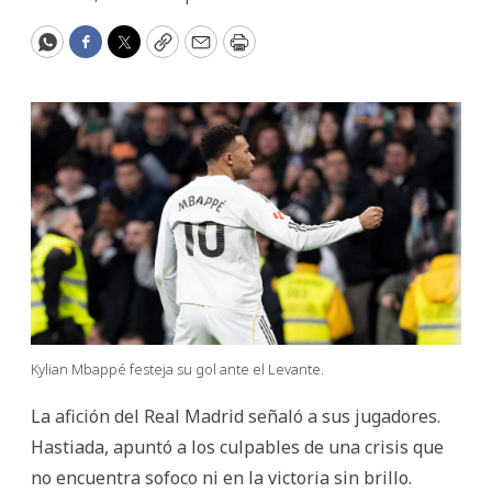
WhatsApp
Facebook
Twitter
Copy
Email
Print
Kylian Mbappé festeja su gol ante el Levante.
La afición del Real Madrid señaló a sus jugadores.
Hastiada, apuntó a los culpables de una crisis que
no encuentra sofoco ni en la victoria sin brillo.