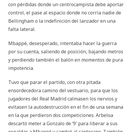
con pérdidas donde un centrocampista debe aportar
control, el pase al espacio donde no corría nadie de
Bellingham o la indefinición del lanzador en una
falta lateral.
Mbappé, desesperado, intentaba hacer la guerra
por su cuenta, saliendo de posición, bajando metros
y perdiendo también el balón en momentos de pura
impotencia.
Tuvo que parar el partido, con otra pitada
ensordecedora camino del vestuario, para que los
jugadores del Real Madrid calmasen los nervios y
evitasen la autodestrucción en el fin de una semana
en la que perdieron dos competiciones. Arbeloa
descartó meter a Gonzalo de ‘9' para liberar a sus
espaldas a Mbappé y cambió al canterano. También