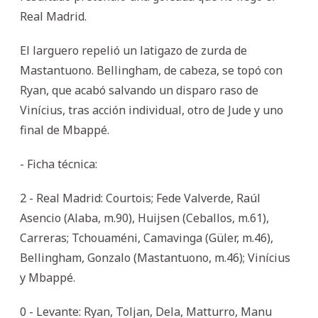
Real Madrid.
El larguero repelió un latigazo de zurda de
Mastantuono. Bellingham, de cabeza, se topó con
Ryan, que acabó salvando un disparo raso de
Vinícius, tras acción individual, otro de Jude y uno
final de Mbappé.
- Ficha técnica:
2 - Real Madrid: Courtois; Fede Valverde, Raúl
Asencio (Alaba, m.90), Huijsen (Ceballos, m.61),
Carreras; Tchouaméni, Camavinga (Güler, m.46),
Bellingham, Gonzalo (Mastantuono, m.46); Vinícius
y Mbappé.
0 - Levante: Ryan, Toljan, Dela, Matturro, Manu