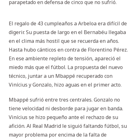
parapetado en defensa de cinco que no sufrió.
El regalo de 43 cumpleaños a Arbeloa era difícil de
digerir. Su puesta de largo en el Bernabéu llegaba
en el clima más hostil que se recuerda en años.
Hasta hubo cánticos en contra de Florentino Pérez.
En ese ambiente repleto de tensión, apareció el
miedo más que el fútbol. La propuesta del nuevo
técnico, juntar a un Mbappé recuperado con
Vinícius y Gonzalo, hizo aguas en el primer acto.
Mbappé sufrió entre tres centrales. Gonzalo no
tiene velocidad ni desborde para jugar en banda.
Vinícius se hizo pequeño ante el rechazo de su
afición. Al Real Madrid le siguió faltando fútbol, su
mayor problema por encima de la falta de