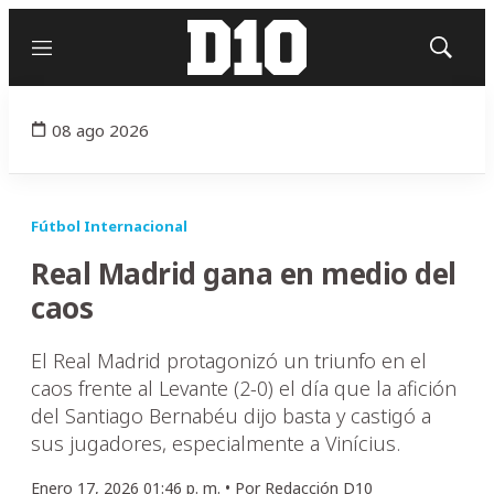
Menú
Mostrar
búsqued
08 ago 2026
Fútbol Internacional
Real Madrid gana en medio del
caos
El Real Madrid protagonizó un triunfo en el
caos frente al Levante (2-0) el día que la afición
del Santiago Bernabéu dijo basta y castigó a
sus jugadores, especialmente a Vinícius.
Enero 17, 2026 01:46 p. m. •
Por
Redacción D10