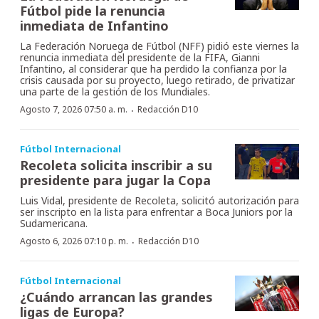
Fútbol pide la renuncia
inmediata de Infantino
La Federación Noruega de Fútbol (NFF) pidió este viernes la
renuncia inmediata del presidente de la FIFA, Gianni
Infantino, al considerar que ha perdido la confianza por la
crisis causada por su proyecto, luego retirado, de privatizar
una parte de la gestión de los Mundiales.
·
Agosto 7, 2026 07:50 a. m.
Redacción D10
Fútbol Internacional
Recoleta solicita inscribir a su
presidente para jugar la Copa
Luis Vidal, presidente de Recoleta, solicitó autorización para
ser inscripto en la lista para enfrentar a Boca Juniors por la
Sudamericana.
·
Agosto 6, 2026 07:10 p. m.
Redacción D10
Fútbol Internacional
¿Cuándo arrancan las grandes
ligas de Europa?