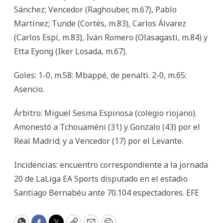
Sánchez; Vencedor (Raghouber, m.67), Pablo
Martínez; Tunde (Cortés, m.83), Carlos Álvarez
(Carlos Espí, m.83), Iván Romero (Olasagasti, m.84) y
Etta Eyong (Iker Losada, m.67).
Goles: 1-0, m.58: Mbappé, de penalti. 2-0, m.65:
Asencio.
Árbitro: Miguel Sesma Espinosa (colegio riojano).
Amonestó a Tchouaméni (31) y Gonzalo (43) por el
Real Madrid; y a Vencedor (17) por el Levante.
Incidencias: encuentro correspondiente a la jornada
20 de LaLiga EA Sports disputado en el estadio
Santiago Bernabéu ante 70.104 espectadores. EFE