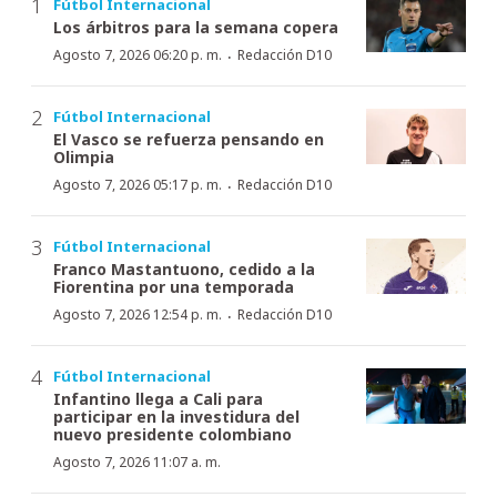
Fútbol Internacional
Los árbitros para la semana copera
·
Agosto 7, 2026 06:20 p. m.
Redacción D10
Fútbol Internacional
El Vasco se refuerza pensando en
Olimpia
·
Agosto 7, 2026 05:17 p. m.
Redacción D10
Fútbol Internacional
Franco Mastantuono, cedido a la
Fiorentina por una temporada
·
Agosto 7, 2026 12:54 p. m.
Redacción D10
Fútbol Internacional
Infantino llega a Cali para
participar en la investidura del
nuevo presidente colombiano
Agosto 7, 2026 11:07 a. m.