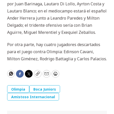
por Juan Barinaga, Lautaro Di Lollo, Ayrton Costa y
Lautaro Blanco; en el mediocampo estará el español
Ander Herrera junto a Leandro Paredes y Milton
Delgado; el tridente ofensivo sería con Brian
Aguirre, Miguel Merentiel y Exequiel Zeballos.
Por otra parte, hay cuatro jugadores descartados
para el juego contra Olimpia: Edinson Cavani,
Milton Giménez, Rodrigo Battaglia y Carlos Palacios.
WhatsApp
Facebook
Twitter
Copy
Email
Print
Olimpia
Boca Juniors
Amistoso Internacional