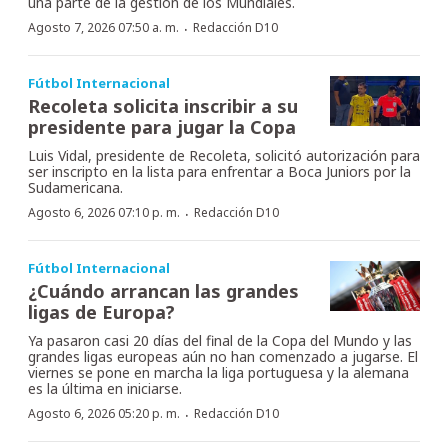
una parte de la gestión de los Mundiales.
·
Agosto 7, 2026 07:50 a. m.
Redacción D10
Fútbol Internacional
Recoleta solicita inscribir a su
presidente para jugar la Copa
Luis Vidal, presidente de Recoleta, solicitó autorización para
ser inscripto en la lista para enfrentar a Boca Juniors por la
Sudamericana.
·
Agosto 6, 2026 07:10 p. m.
Redacción D10
Fútbol Internacional
¿Cuándo arrancan las grandes
ligas de Europa?
Ya pasaron casi 20 días del final de la Copa del Mundo y las
grandes ligas europeas aún no han comenzado a jugarse. El
viernes se pone en marcha la liga portuguesa y la alemana
es la última en iniciarse.
·
Agosto 6, 2026 05:20 p. m.
Redacción D10