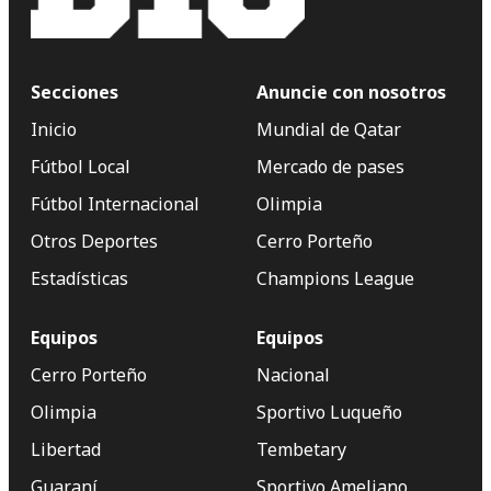
Secciones
Anuncie con nosotros
Inicio
Mundial de Qatar
Fútbol Local
Mercado de pases
Fútbol Internacional
Olimpia
Otros Deportes
Cerro Porteño
Estadísticas
Champions League
Equipos
Equipos
Cerro Porteño
Nacional
Olimpia
Sportivo Luqueño
Libertad
Tembetary
Guaraní
Sportivo Ameliano