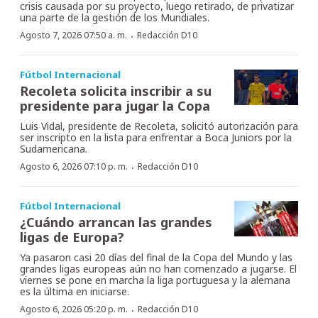
crisis causada por su proyecto, luego retirado, de privatizar
una parte de la gestión de los Mundiales.
·
Agosto 7, 2026 07:50 a. m.
Redacción D10
Fútbol Internacional
Recoleta solicita inscribir a su
presidente para jugar la Copa
Luis Vidal, presidente de Recoleta, solicitó autorización para
ser inscripto en la lista para enfrentar a Boca Juniors por la
Sudamericana.
·
Agosto 6, 2026 07:10 p. m.
Redacción D10
Fútbol Internacional
¿Cuándo arrancan las grandes
ligas de Europa?
Ya pasaron casi 20 días del final de la Copa del Mundo y las
grandes ligas europeas aún no han comenzado a jugarse. El
viernes se pone en marcha la liga portuguesa y la alemana
es la última en iniciarse.
·
Agosto 6, 2026 05:20 p. m.
Redacción D10