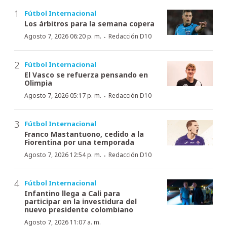
Fútbol Internacional
Los árbitros para la semana copera
·
Agosto 7, 2026 06:20 p. m.
Redacción D10
Fútbol Internacional
El Vasco se refuerza pensando en
Olimpia
·
Agosto 7, 2026 05:17 p. m.
Redacción D10
Fútbol Internacional
Franco Mastantuono, cedido a la
Fiorentina por una temporada
·
Agosto 7, 2026 12:54 p. m.
Redacción D10
Fútbol Internacional
Infantino llega a Cali para
participar en la investidura del
nuevo presidente colombiano
Agosto 7, 2026 11:07 a. m.