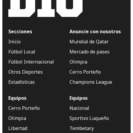
Secciones
Anuncie con nosotros
Inicio
Mundial de Qatar
Fútbol Local
Mercado de pases
Fútbol Internacional
Olimpia
Otros Deportes
Cerro Porteño
Estadísticas
Champions League
Equipos
Equipos
Cerro Porteño
Nacional
Olimpia
Sportivo Luqueño
Libertad
Tembetary