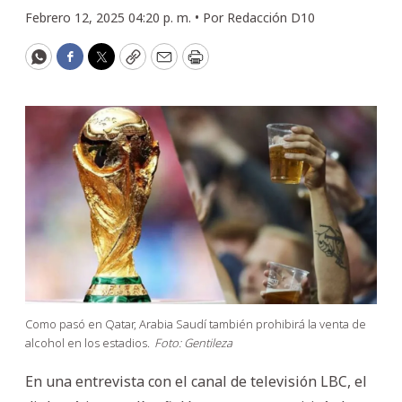
Febrero 12, 2025 04:20 p. m. •
Por
Redacción D10
WhatsApp
Facebook
Twitter
Copy
Email
Print
Como pasó en Qatar, Arabia Saudí también prohibirá la venta de
alcohol en los estadios.
Foto: Gentileza
En una entrevista con el canal de televisión LBC, el