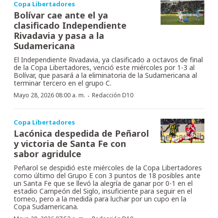
Copa Libertadores
Bolívar cae ante el ya
clasificado Independiente
Rivadavia y pasa a la
Sudamericana
El Independiente Rivadavia, ya clasificado a octavos de final
de la Copa Libertadores, venció este miércoles por 1-3 al
Bolívar, que pasará a la eliminatoria de la Sudamericana al
terminar tercero en el grupo C.
·
Mayo 28, 2026 08:00 a. m.
Redacción D10
Copa Libertadores
Lacónica despedida de Peñarol
y victoria de Santa Fe con
sabor agridulce
Peñarol se despidió este miércoles de la Copa Libertadores
como último del Grupo E con 3 puntos de 18 posibles ante
un Santa Fe que se llevó la alegría de ganar por 0-1 en el
estadio Campeón del Siglo, insuficiente para seguir en el
torneo, pero a la medida para luchar por un cupo en la
Copa Sudamericana.