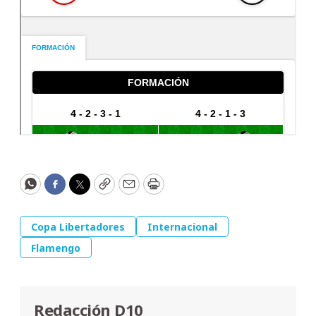
WhatsApp
Facebook
Twitter
Copy
Email
Print
Copa Libertadores
Internacional
Flamengo
Redacción D10