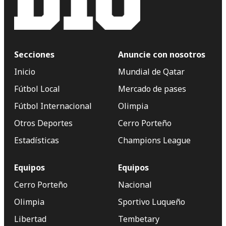
Secciones
Anuncie con nosotros
Inicio
Mundial de Qatar
Fútbol Local
Mercado de pases
Fútbol Internacional
Olimpia
Otros Deportes
Cerro Porteño
Estadísticas
Champions League
Equipos
Equipos
Cerro Porteño
Nacional
Olimpia
Sportivo Luqueño
Libertad
Tembetary