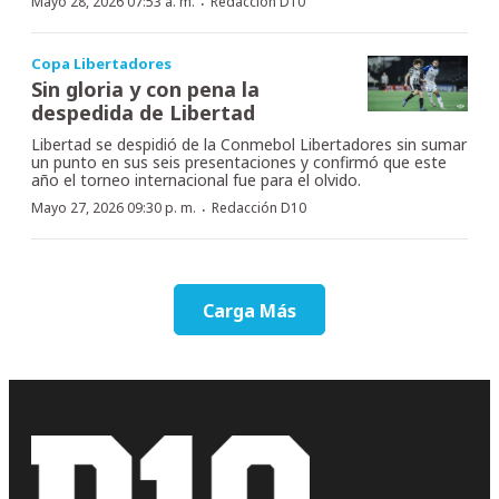
·
Mayo 28, 2026 07:53 a. m.
Redacción D10
Copa Libertadores
Sin gloria y con pena la
despedida de Libertad
Libertad se despidió de la Conmebol Libertadores sin sumar
un punto en sus seis presentaciones y confirmó que este
año el torneo internacional fue para el olvido.
·
Mayo 27, 2026 09:30 p. m.
Redacción D10
Carga Más