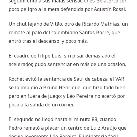
seguimiento a sus malas sensaciones. Se acercó con
poco peligro a la meta defendida por Agustín Rossi.
Un chut lejano de Vitão, otro de Ricardo Mathias, un
remate al palo del colombiano Santos Borré, que
entró tras el descanso, y poco más.
El cuadro de Filipe Luís, sin pisar demasiado el
acelerador, pudo sentenciar en más de una ocasión.
Rochet evitó la sentencia de Saúl de cabeza; el VAR
se lo impidió a Bruno Henrique, que hizo todo bien,
pero en fuera de juego; y Léo Pereira no acertó por
poco a la salida de un córner.
El segundo no llegó hasta el minuto 88, cuando
Pedro remató a placer un centro de Luiz Araújo que
desvío levemente Léo Pereira. Eliminatoria fácil