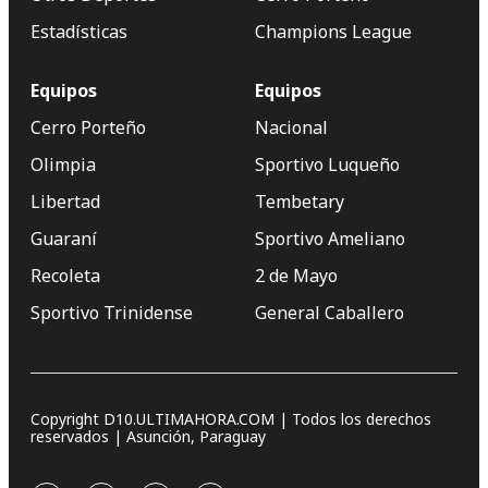
Estadísticas
Champions League
Equipos
Equipos
Cerro Porteño
Nacional
Olimpia
Sportivo Luqueño
Libertad
Tembetary
Guaraní
Sportivo Ameliano
Recoleta
2 de Mayo
Sportivo Trinidense
General Caballero
Copyright D10.ULTIMAHORA.COM | Todos los derechos
reservados | Asunción, Paraguay