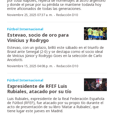
por toda Nápoles, repleta de homenajes al astro argentino
y donde el pesar por su pérdida se mantiene todavía hoy
entre aficionados de todas las generaciones.
·
Noviembre 25, 2025 07:37 a. m.
Redacción D10
Fútbol Internacional
Estevao, socio de oro para
Vinícius y Rodrygo
Estevao, con un golazo, brilló este sábado en el triunfo de
Brasil ante Senegal (2-0) y se destapa como el socio ideal
de Vinícius Júnior y Rodrygo Goes en la selección de Carlo
Ancelotti.
·
Noviembre 15, 2025 04:08 p. m.
Redacción D10
Fútbol Internacional
Expresidente de RFEF Luis
Rubiales, atacado por su tío
Luis Rubiales, expresidente de la Real Federación Española
de Fútbol (RFEF), fue atacado por su propio tío durante el
acto de presentación de su libro ‘Matar a Rubiales’, que
tiene lugar este jueves en Madrid.