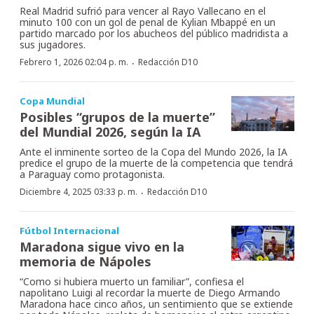
Real Madrid sufrió para vencer al Rayo Vallecano en el
minuto 100 con un gol de penal de Kylian Mbappé en un
partido marcado por los abucheos del público madridista a
sus jugadores.
·
Febrero 1, 2026 02:04 p. m.
Redacción D10
Copa Mundial
Posibles “grupos de la muerte”
del Mundial 2026, según la IA
Ante el inminente sorteo de la Copa del Mundo 2026, la IA
predice el grupo de la muerte de la competencia que tendrá
a Paraguay como protagonista.
·
Diciembre 4, 2025 03:33 p. m.
Redacción D10
Fútbol Internacional
Maradona sigue vivo en la
memoria de Nápoles
“Como si hubiera muerto un familiar”, confiesa el
napolitano Luigi al recordar la muerte de Diego Armando
Maradona hace cinco años, un sentimiento que se extiende