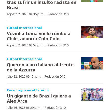
tras sufrir un insulto racista en
Brasil
·
Agosto 2, 2026 04:36 p. m.
Redacción D10
Fútbol Internacional
Vozinha toma vuelo rumbo a
Chile, anuncia Colo Colo
·
Agosto 2, 2026 03:54 p. m.
Redacción D10
Fútbol Internacional
Quieren a un italiano al frente
de la Azzurra
·
Julio 22, 2026 09:15 a. m.
Redacción D10
Paraguayos en el Exterior
Un gigante de Brasil quiere a
Alex Arce
·
Julio 16, 2026 06:29 p. m.
Redacción D10