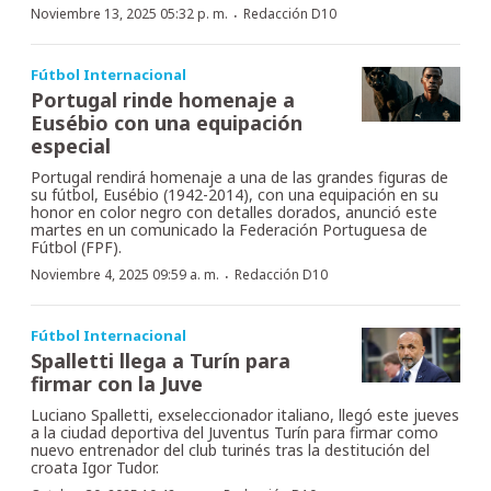
·
Noviembre 13, 2025 05:32 p. m.
Redacción D10
Fútbol Internacional
Portugal rinde homenaje a
Eusébio con una equipación
especial
Portugal rendirá homenaje a una de las grandes figuras de
su fútbol, Eusébio (1942-2014), con una equipación en su
honor en color negro con detalles dorados, anunció este
martes en un comunicado la Federación Portuguesa de
Fútbol (FPF).
·
Noviembre 4, 2025 09:59 a. m.
Redacción D10
Fútbol Internacional
Spalletti llega a Turín para
firmar con la Juve
Luciano Spalletti, exseleccionador italiano, llegó este jueves
a la ciudad deportiva del Juventus Turín para firmar como
nuevo entrenador del club turinés tras la destitución del
croata Igor Tudor.