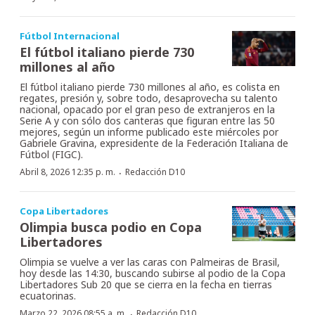
Fútbol Internacional
El fútbol italiano pierde 730
millones al año
El fútbol italiano pierde 730 millones al año, es colista en
regates, presión y, sobre todo, desaprovecha su talento
nacional, opacado por el gran peso de extranjeros en la
Serie A y con sólo dos canteras que figuran entre las 50
mejores, según un informe publicado este miércoles por
Gabriele Gravina, expresidente de la Federación Italiana de
Fútbol (FIGC).
·
Abril 8, 2026 12:35 p. m.
Redacción D10
Copa Libertadores
Olimpia busca podio en Copa
Libertadores
Olimpia se vuelve a ver las caras con Palmeiras de Brasil,
hoy desde las 14:30, buscando subirse al podio de la Copa
Libertadores Sub 20 que se cierra en la fecha en tierras
ecuatorinas.
·
Marzo 22, 2026 08:55 a. m.
Redacción D10