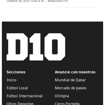
·
Octubre 30, 2025 10:42 a. m.
Redacción D10
Secciones
Anuncie con nosotros
Inicio
Mundial de Qatar
Fútbol Local
Mercado de pases
Fútbol Internacional
Olimpia
Otros Deportes
Cerro Porteño