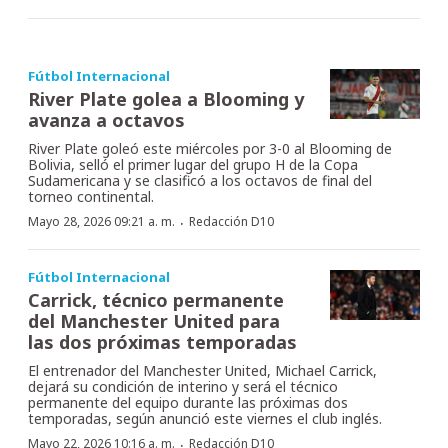
Fútbol Internacional
River Plate golea a Blooming y
avanza a octavos
River Plate goleó este miércoles por 3-0 al Blooming de
Bolivia, selló el primer lugar del grupo H de la Copa
Sudamericana y se clasificó a los octavos de final del
torneo continental.
·
Mayo 28, 2026 09:21 a. m.
Redacción D10
Fútbol Internacional
Carrick, técnico permanente
del Manchester United para
las dos próximas temporadas
El entrenador del Manchester United, Michael Carrick,
dejará su condición de interino y será el técnico
permanente del equipo durante las próximas dos
temporadas, según anunció este viernes el club inglés.
·
Mayo 22, 2026 10:16 a. m.
Redacción D10