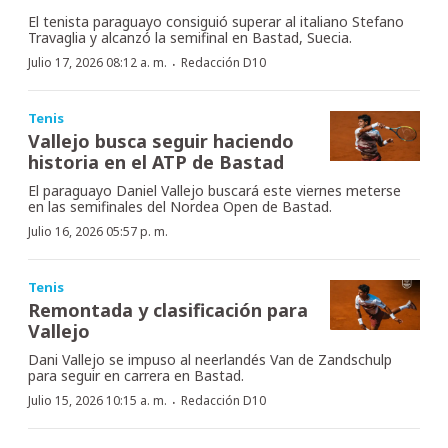
El tenista paraguayo consiguió superar al italiano Stefano
Travaglia y alcanzó la semifinal en Bastad, Suecia.
·
Julio 17, 2026 08:12 a. m.
Redacción D10
Tenis
Vallejo busca seguir haciendo
historia en el ATP de Bastad
El paraguayo Daniel Vallejo buscará este viernes meterse
en las semifinales del Nordea Open de Bastad.
Julio 16, 2026 05:57 p. m.
Tenis
Remontada y clasificación para
Vallejo
Dani Vallejo se impuso al neerlandés Van de Zandschulp
para seguir en carrera en Bastad.
·
Julio 15, 2026 10:15 a. m.
Redacción D10