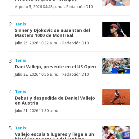
·
Agosto 5, 2026 04:48 p. m.
Redacción D10
Tenis
Sinner y Djokovic se ausentan del
Masters 1000 de Montreal
·
Julio 25, 2026 10:32 a. m.
Redacción D10
Tenis
Dani Vallejo, presente en el US Open
·
Julio 22, 2026 10:56 a. m.
Redacción D10
Tenis
Debut y despedida de Daniel Vallejo
en Austria
Julio 21, 2026 11:30 a. m.
Tenis
Vallejo escala 8 lugares y llega a un