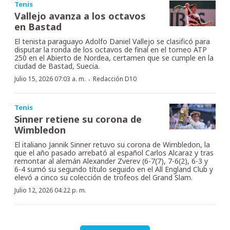
Tenis
Vallejo avanza a los octavos
en Bastad
El tenista paraguayo Adolfo Daniel Vallejo se clasificó para
disputar la ronda de los octavos de final en el torneo ATP
250 en el Abierto de Nordea, certamen que se cumple en la
ciudad de Bastad, Suecia.
·
Julio 15, 2026 07:03 a. m.
Redacción D10
Tenis
Sinner retiene su corona de
Wimbledon
El italiano Jannik Sinner retuvo su corona de Wimbledon, la
que el año pasado arrebató al español Carlos Alcaraz y tras
remontar al alemán Alexander Zverev (6-7(7), 7-6(2), 6-3 y
6-4 sumó su segundo título seguido en el All England Club y
elevó a cinco su colección de trofeos del Grand Slam.
Julio 12, 2026 04:22 p. m.