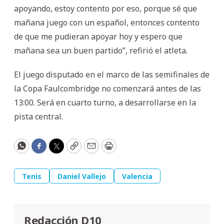
apoyando, estoy contento por eso, porque sé que
mañana juego con un español, entonces contento
de que me pudieran apoyar hoy y espero que
mañana sea un buen partido”, refirió el atleta.
El juego disputado en el marco de las semifinales de
la Copa Faulcombridge no comenzará antes de las
13:00. Será en cuarto turno, a desarrollarse en la
pista central.
WhatsApp
Facebook
Twitter
Copy
Email
Print
Tenis
Daniel Vallejo
Valencia
Redacción D10