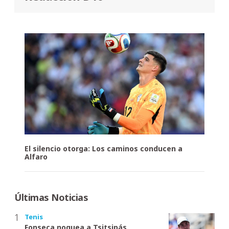
El silencio otorga: Los caminos conducen a
Alfaro
Últimas Noticias
Tenis
Fonseca noquea a Tsitsipás