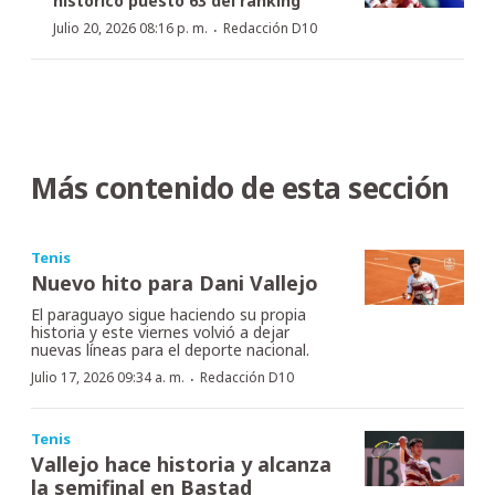
histórico puesto 63 del ranking
·
Julio 20, 2026 08:16 p. m.
Redacción D10
Más contenido de esta sección
Tenis
Nuevo hito para Dani Vallejo
El paraguayo sigue haciendo su propia
historia y este viernes volvió a dejar
nuevas líneas para el deporte nacional.
·
Julio 17, 2026 09:34 a. m.
Redacción D10
Tenis
Vallejo hace historia y alcanza
la semifinal en Bastad