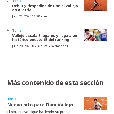
Tenis
Debut y despedida de Daniel Vallejo
en Austria
Julio 21, 2026 11:30 a. m.
Tenis
Vallejo escala 8 lugares y llega a un
histórico puesto 63 del ranking
·
Julio 20, 2026 08:16 p. m.
Redacción D10
Más contenido de esta sección
Tenis
Nuevo hito para Dani Vallejo
El paraguayo sigue haciendo su propia