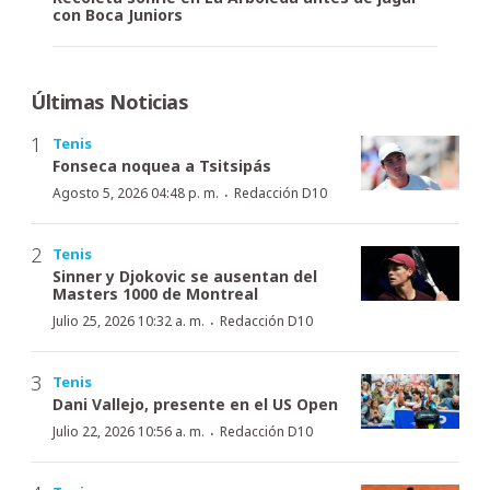
con Boca Juniors
Últimas Noticias
Tenis
Fonseca noquea a Tsitsipás
·
Agosto 5, 2026 04:48 p. m.
Redacción D10
Tenis
Sinner y Djokovic se ausentan del
Masters 1000 de Montreal
·
Julio 25, 2026 10:32 a. m.
Redacción D10
Tenis
Dani Vallejo, presente en el US Open
·
Julio 22, 2026 10:56 a. m.
Redacción D10