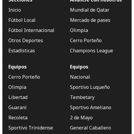
Inicio
Mundial de Qatar
Fútbol Local
Mercado de pases
Fútbol Internacional
Olimpia
Otros Deportes
Cerro Porteño
Estadísticas
Champions League
Equipos
Equipos
Cerro Porteño
Nacional
Olimpia
Sportivo Luqueño
Libertad
Tembetary
Guaraní
Sportivo Ameliano
Recoleta
2 de Mayo
Sportivo Trinidense
General Caballero