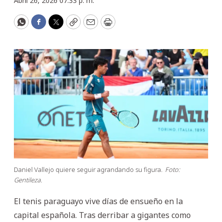
Abril 26, 2026 07:33 p. m.
WhatsApp
Facebook
Twitter
Copy
Email
Print
Daniel Vallejo quiere seguir agrandando su figura.
Foto:
Gentileza.
El tenis paraguayo vive días de ensueño en la
capital española. Tras derribar a gigantes como