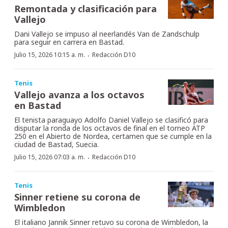
Remontada y clasificación para
Vallejo
Dani Vallejo se impuso al neerlandés Van de Zandschulp
para seguir en carrera en Bastad.
·
Julio 15, 2026 10:15 a. m.
Redacción D10
Tenis
Vallejo avanza a los octavos
en Bastad
El tenista paraguayo Adolfo Daniel Vallejo se clasificó para
disputar la ronda de los octavos de final en el torneo ATP
250 en el Abierto de Nordea, certamen que se cumple en la
ciudad de Bastad, Suecia.
·
Julio 15, 2026 07:03 a. m.
Redacción D10
Tenis
Sinner retiene su corona de
Wimbledon
El italiano Jannik Sinner retuvo su corona de Wimbledon, la