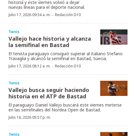
historia y este viernes volvió a dejar
nuevas líneas para el deporte nacional.
·
Julio 17, 2026 09:34 a. m.
Redacción D10
Tenis
Vallejo hace historia y alcanza
la semifinal en Bastad
El tenista paraguayo consiguió superar al italiano Stefano
Travaglia y alcanzó la semifinal en Bastad, Suecia.
·
Julio 17, 2026 08:12 a. m.
Redacción D10
Tenis
Vallejo busca seguir haciendo
historia en el ATP de Bastad
El paraguayo Daniel Vallejo buscará este viernes meterse
en las semifinales del Nordea Open de Bastad.
Julio 16, 2026 05:57 p. m.
Tenis