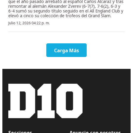
que el año pasado arrebató al español Carlos Alcaraz y tras
remontar al alemán Alexander Zverev (6-7(7), 7-6(2), 6-3 y
6-4 sumó su segundo título seguido en el All England Club y
elevó a cinco su colección de trofeos del Grand Slam.
Julio 12, 2026 04:22 p. m.
Carga Más
Secciones
Anuncie con nosotros