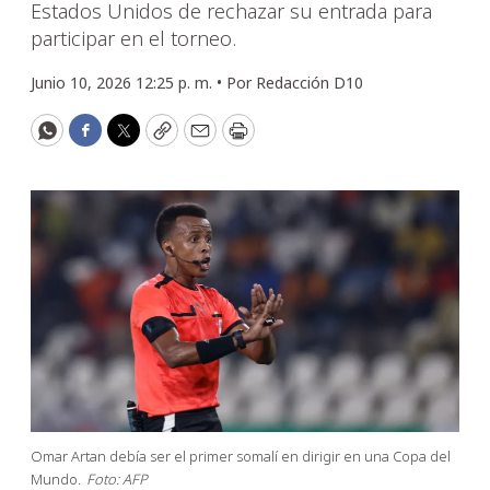
Estados Unidos de rechazar su entrada para
participar en el torneo.
Junio 10, 2026 12:25 p. m. •
Por
Redacción D10
WhatsApp
Facebook
Twitter
Copy
Email
Print
Omar Artan debía ser el primer somalí en dirigir en una Copa del
Mundo.
Foto: AFP