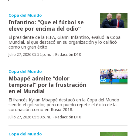
Copa del Mundo
Infantino: “Que el fútbol se
eleve por encima del odio”
El presidente de la FIFA, Gianni Infantino, evaluó la Copa
Mundial, al que destacó en su organización y lo calificó
como un gran éxito
·
Julio 27, 2026 05:52 p. m.
Redacción D10
Copa del Mundo
Mbappé admite “dolor
temporal” por la frustración
en el Mundial
El francés Kylian Mbappé destacó en la Copa del Mundo
siendo el goleador, pero no puedo repetir el éxito de la
coronación como en Rusia 2018.
·
Julio 27, 2026 05:50 p. m.
Redacción D10
Copa del Mundo