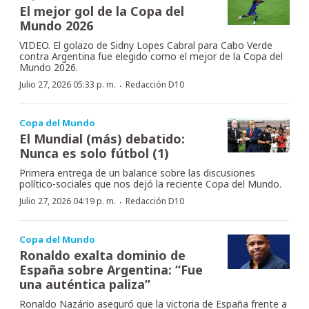
El mejor gol de la Copa del
Mundo 2026
VIDEO. El golazo de Sidny Lopes Cabral para Cabo Verde
contra Argentina fue elegido como el mejor de la Copa del
Mundo 2026.
·
Julio 27, 2026 05:33 p. m.
Redacción D10
Copa del Mundo
El Mundial (más) debatido:
Nunca es solo fútbol (1)
Primera entrega de un balance sobre las discusiones
político-sociales que nos dejó la reciente Copa del Mundo.
·
Julio 27, 2026 04:19 p. m.
Redacción D10
Copa del Mundo
Ronaldo exalta dominio de
España sobre Argentina: “Fue
una auténtica paliza”
Ronaldo Nazário aseguró que la victoria de España frente a