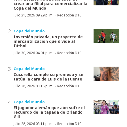
crear una filial para comercializar la
Copa del Mundo
·
Julio 31, 2026 09:29 p. m.
Redacción D10
Copa del Mundo
Inversión privada, un proyecto de
mercantilización que divide al
fútbol
·
Julio 30, 2026 04:01 p. m.
Redacción D10
Copa del Mundo
Cucurella cumple su promesa y se
tatúa la cara de Luis de la Fuente
·
Julio 28, 2026 03:18 p. m.
Redacción D10
Copa del Mundo
El jugador alemán que aún sufre el
recuerdo de la tapada de Orlando
Gill
·
Julio 28, 2026 03:11 p. m.
Redacción D10