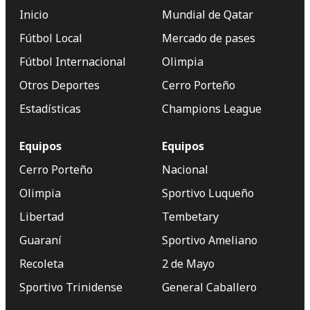
Inicio
Mundial de Qatar
Fútbol Local
Mercado de pases
Fútbol Internacional
Olimpia
Otros Deportes
Cerro Porteño
Estadísticas
Champions League
Equipos
Equipos
Cerro Porteño
Nacional
Olimpia
Sportivo Luqueño
Libertad
Tembetary
Guaraní
Sportivo Ameliano
Recoleta
2 de Mayo
Sportivo Trinidense
General Caballero