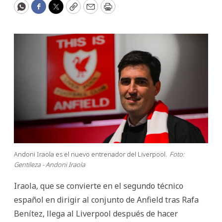
WhatsApp
Facebook
Twitter
Copy
Email
Print
Andoni Iraola es el nuevo entrenador del Liverpool.
Foto:
Gentileza - Andoni Iraola
Iraola, que se convierte en el segundo técnico
español en dirigir al conjunto de Anfield tras Rafa
Benítez, llega al Liverpool después de hacer