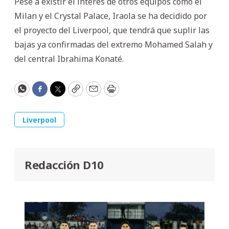
Pese a existir el interés de otros equipos como el
Milan y el Crystal Palace, Iraola se ha decidido por
el proyecto del Liverpool, que tendrá que suplir las
bajas ya confirmadas del extremo Mohamed Salah y
del central Ibrahima Konaté.
WhatsApp
Facebook
Twitter
Copy
Email
Print
Liverpool
Redacción D10