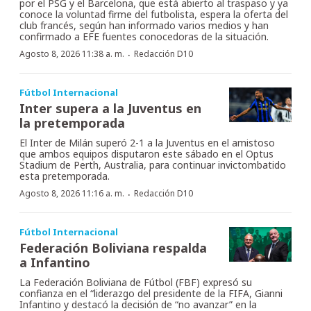
por el PSG y el Barcelona, que está abierto al traspaso y ya
conoce la voluntad firme del futbolista, espera la oferta del
club francés, según han informado varios medios y han
confirmado a EFE fuentes conocedoras de la situación.
·
Agosto 8, 2026 11:38 a. m.
Redacción D10
Fútbol Internacional
Inter supera a la Juventus en
la pretemporada
El Inter de Milán superó 2-1 a la Juventus en el amistoso
que ambos equipos disputaron este sábado en el Optus
Stadium de Perth, Australia, para continuar invictombatido
esta pretemporada.
·
Agosto 8, 2026 11:16 a. m.
Redacción D10
Fútbol Internacional
Federación Boliviana respalda
a Infantino
La Federación Boliviana de Fútbol (FBF) expresó su
confianza en el “liderazgo del presidente de la FIFA, Gianni
Infantino y destacó la decisión de “no avanzar” en la