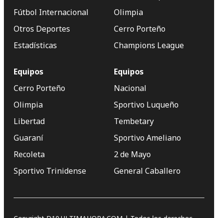
Fútbol Internacional
Olimpia
Otros Deportes
Cerro Porteño
Estadísticas
Champions League
Equipos
Equipos
Cerro Porteño
Nacional
Olimpia
Sportivo Luqueño
Libertad
Tembetary
Guaraní
Sportivo Ameliano
Recoleta
2 de Mayo
Sportivo Trinidense
General Caballero