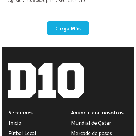
·
Agosto 7, 2026 06:20 p. m.
Redacción D10
Carga Más
Secciones
Anuncie con nosotros
Inicio
Mundial de Qatar
Fútbol Local
Mercado de pases