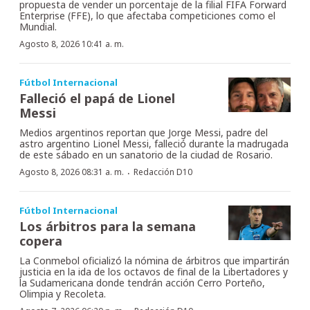
propuesta de vender un porcentaje de la filial FIFA Forward
Enterprise (FFE), lo que afectaba competiciones como el
Mundial.
Agosto 8, 2026 10:41 a. m.
Fútbol Internacional
Falleció el papá de Lionel
Messi
Medios argentinos reportan que Jorge Messi, padre del
astro argentino Lionel Messi, falleció durante la madrugada
de este sábado en un sanatorio de la ciudad de Rosario.
·
Agosto 8, 2026 08:31 a. m.
Redacción D10
Fútbol Internacional
Los árbitros para la semana
copera
La Conmebol oficializó la nómina de árbitros que impartirán
justicia en la ida de los octavos de final de la Libertadores y
la Sudamericana donde tendrán acción Cerro Porteño,
Olimpia y Recoleta.