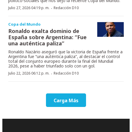
político-sociales que nos dejó la reciente Copa del Mundo.
·
Julio 27, 2026 04:19 p. m.
Redacción D10
Copa del Mundo
Ronaldo exalta dominio de
España sobre Argentina: “Fue
una auténtica paliza”
Ronaldo Nazário aseguró que la victoria de España frente a
Argentina fue “una auténtica paliza”, al destacar el control
total del conjunto europeo durante la final del Mundial
2026, pese a haber triunfado solo con un gol.
·
Julio 22, 2026 06:12 p. m.
Redacción D10
Carga Más