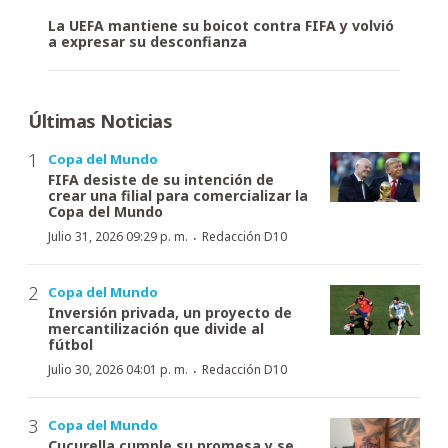
La UEFA mantiene su boicot contra FIFA y volvió
a expresar su desconfianza
Últimas Noticias
Copa del Mundo
FIFA desiste de su intención de
crear una filial para comercializar la
Copa del Mundo
·
Julio 31, 2026 09:29 p. m.
Redacción D10
Copa del Mundo
Inversión privada, un proyecto de
mercantilización que divide al
fútbol
·
Julio 30, 2026 04:01 p. m.
Redacción D10
Copa del Mundo
Cucurella cumple su promesa y se