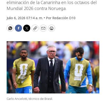
eliminación de la Canarinha en los octavos del
Mundial 2026 contra Noruega.
Julio 6, 2026 07:14 a. m. •
Por
Redacción D10
WhatsApp
Facebook
Twitter
Copy
Email
Print
Carlo Ancelotti, técnico de Brasil.