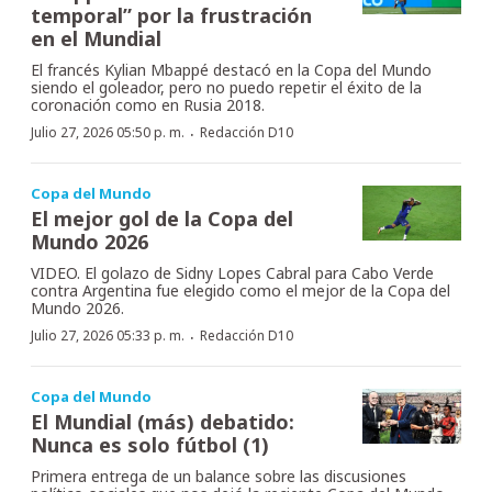
temporal” por la frustración
en el Mundial
El francés Kylian Mbappé destacó en la Copa del Mundo
siendo el goleador, pero no puedo repetir el éxito de la
coronación como en Rusia 2018.
·
Julio 27, 2026 05:50 p. m.
Redacción D10
Copa del Mundo
El mejor gol de la Copa del
Mundo 2026
VIDEO. El golazo de Sidny Lopes Cabral para Cabo Verde
contra Argentina fue elegido como el mejor de la Copa del
Mundo 2026.
·
Julio 27, 2026 05:33 p. m.
Redacción D10
Copa del Mundo
El Mundial (más) debatido:
Nunca es solo fútbol (1)
Primera entrega de un balance sobre las discusiones