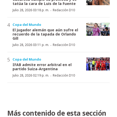
tatúa la cara de Luis de la Fuente
·
Julio 28, 2026 03:18 p. m.
Redacción D10
Copa del Mundo
El jugador alemán que aún sufre el
recuerdo de la tapada de Orlando
Gill
·
Julio 28, 2026 03:11 p. m.
Redacción D10
Copa del Mundo
IFAB admite error arbitral en el
partido Suiza-Argentina
·
Julio 28, 2026 02:19 p. m.
Redacción D10
Más contenido de esta sección