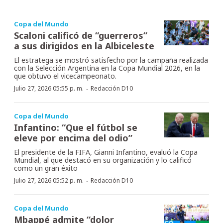
Copa del Mundo
Scaloni calificó de “guerreros”
a sus dirigidos en la Albiceleste
El estratega se mostró satisfecho por la campaña realizada
con la Selección Argentina en la Copa Mundial 2026, en la
que obtuvo el vicecampeonato.
·
Julio 27, 2026 05:55 p. m.
Redacción D10
Copa del Mundo
Infantino: “Que el fútbol se
eleve por encima del odio”
El presidente de la FIFA, Gianni Infantino, evaluó la Copa
Mundial, al que destacó en su organización y lo calificó
como un gran éxito
·
Julio 27, 2026 05:52 p. m.
Redacción D10
Copa del Mundo
Mbappé admite “dolor