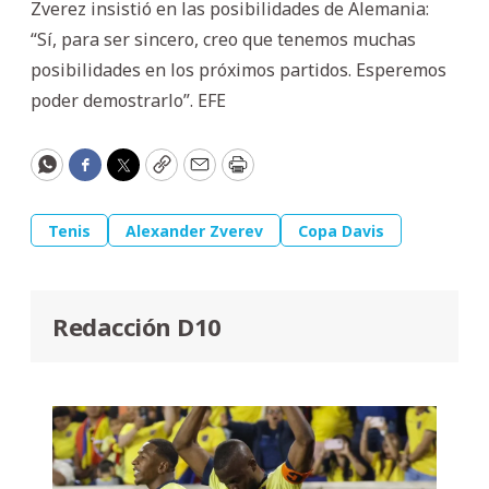
Zverez insistió en las posibilidades de Alemania:
“Sí, para ser sincero, creo que tenemos muchas
posibilidades en los próximos partidos. Esperemos
poder demostrarlo”. EFE
WhatsApp
Facebook
Twitter
Copy
Email
Print
Tenis
Alexander Zverev
Copa Davis
Redacción D10