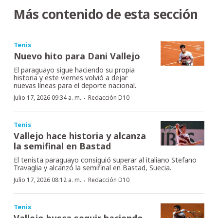
Más contenido de esta sección
Tenis
Nuevo hito para Dani Vallejo
El paraguayo sigue haciendo su propia
historia y este viernes volvió a dejar
nuevas líneas para el deporte nacional.
·
Julio 17, 2026 09:34 a. m.
Redacción D10
Tenis
Vallejo hace historia y alcanza
la semifinal en Bastad
El tenista paraguayo consiguió superar al italiano Stefano
Travaglia y alcanzó la semifinal en Bastad, Suecia.
·
Julio 17, 2026 08:12 a. m.
Redacción D10
Tenis
Vallejo busca seguir haciendo