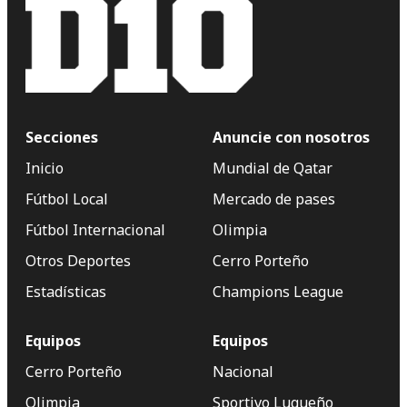
Secciones
Anuncie con nosotros
Inicio
Mundial de Qatar
Fútbol Local
Mercado de pases
Fútbol Internacional
Olimpia
Otros Deportes
Cerro Porteño
Estadísticas
Champions League
Equipos
Equipos
Cerro Porteño
Nacional
Olimpia
Sportivo Luqueño