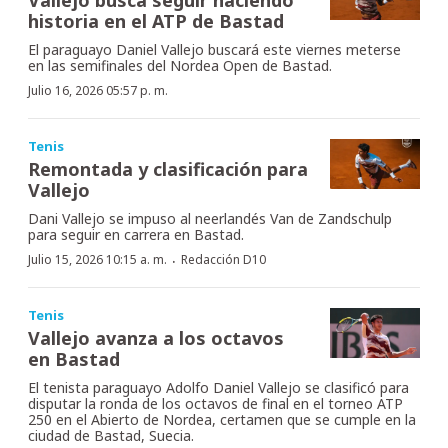
historia en el ATP de Bastad
El paraguayo Daniel Vallejo buscará este viernes meterse
en las semifinales del Nordea Open de Bastad.
Julio 16, 2026 05:57 p. m.
Tenis
Remontada y clasificación para
Vallejo
Dani Vallejo se impuso al neerlandés Van de Zandschulp
para seguir en carrera en Bastad.
·
Julio 15, 2026 10:15 a. m.
Redacción D10
Tenis
Vallejo avanza a los octavos
en Bastad
El tenista paraguayo Adolfo Daniel Vallejo se clasificó para
disputar la ronda de los octavos de final en el torneo ATP
250 en el Abierto de Nordea, certamen que se cumple en la
ciudad de Bastad, Suecia.