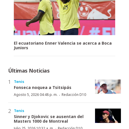
El ecuatoriano Enner Valencia se acerca a Boca
Juniors
Últimas Noticias
Tenis
Fonseca noquea a Tsitsipás
·
Agosto 5, 2026 04:48 p. m.
Redacción D10
Tenis
Sinner y Djokovic se ausentan del
Masters 1000 de Montreal
·
Julio 25, 2026 10:32 a. m.
Redacción D10