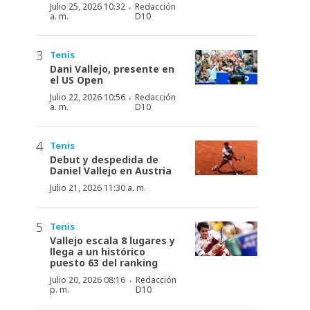
·
Julio 25, 2026 10:32
Redacción
a. m.
D10
Tenis
Dani Vallejo, presente en
el US Open
·
Julio 22, 2026 10:56
Redacción
a. m.
D10
Tenis
Debut y despedida de
Daniel Vallejo en Austria
Julio 21, 2026 11:30 a. m.
Tenis
Vallejo escala 8 lugares y
llega a un histórico
puesto 63 del ranking
·
Julio 20, 2026 08:16
Redacción
p. m.
D10