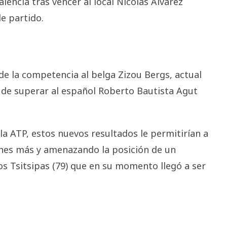
lencia tras vencer al local Nicolás Álvarez
e partido.
 de la competencia al belga Zizou Bergs, actual
e de superar al español Roberto Bautista Agut
 la ATP, estos nuevos resultados le permitirían a
lones más y amenazando la posición de un
nos Tsitsipas (79) que en su momento llegó a ser