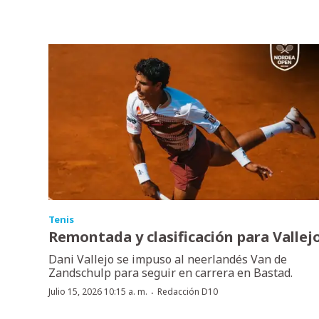
Tenis
Remontada y clasificación para Vallej
Dani Vallejo se impuso al neerlandés Van de
Zandschulp para seguir en carrera en Bastad.
·
Julio 15, 2026 10:15 a. m.
Redacción D10