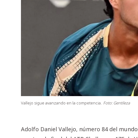
Vallejo sigue avanzando en la competencia.
Foto: Gentileza
Adolfo Daniel Vallejo, número 84 del mundo, 