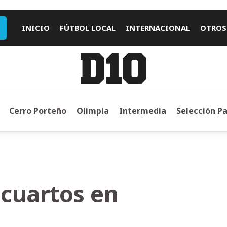
INICIO
FÚTBOL LOCAL
INTERNACIONAL
OTROS
Cerro Porteño
Olimpia
Intermedia
Selección P
 cuartos en