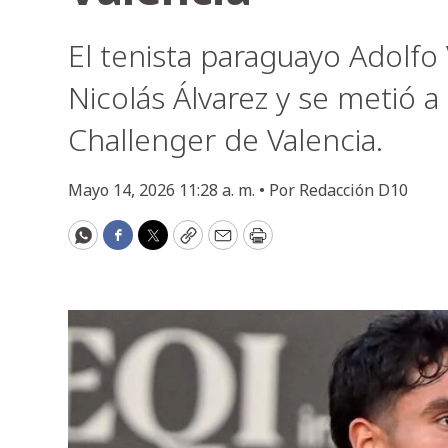
El tenista paraguayo Adolfo 
Nicolás Álvarez y se metió a 
Challenger de Valencia.
Mayo 14, 2026 11:28 a. m. •
Por
Redacción D10
WhatsApp
Facebook
Twitter
Copy
Email
Print