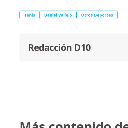
Tenis
Daniel Vallejo
Otros Deportes
Redacción D10
Más contenido de