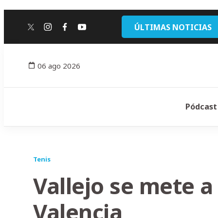
ÚLTIMAS NOTICIAS
twitter
instagram
facebook
youtube
06 ago 2026
Pódcast
Tenis
Vallejo se mete a
Valencia