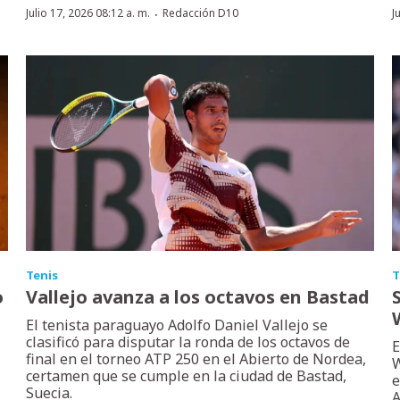
·
Julio 17, 2026 08:12 a. m.
Redacción D10
J
Tenis
T
o
Vallejo avanza a los octavos en Bastad
El tenista paraguayo Adolfo Daniel Vallejo se
clasificó para disputar la ronda de los octavos de
E
final en el torneo ATP 250 en el Abierto de Nordea,
W
certamen que se cumple en la ciudad de Bastad,
e
Suecia.
A