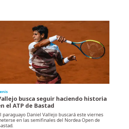
enis
Vallejo busca seguir haciendo historia
en el ATP de Bastad
l paraguayo Daniel Vallejo buscará este viernes
eterse en las semifinales del Nordea Open de
astad.