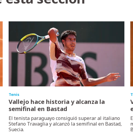
Tenis
T
Vallejo hace historia y alcanza la
semifinal en Bastad
El tenista paraguayo consiguió superar al italiano
E
Stefano Travaglia y alcanzó la semifinal en Bastad,
m
Suecia.
B