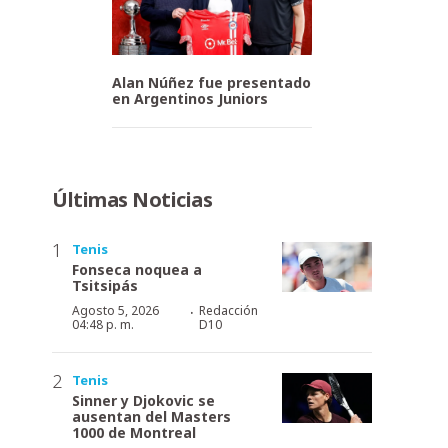
Alan Núñez fue presentado
en Argentinos Juniors
Últimas Noticias
Tenis
Fonseca noquea a
Tsitsipás
·
Agosto 5, 2026
Redacción
04:48 p. m.
D10
Tenis
Sinner y Djokovic se
ausentan del Masters
1000 de Montreal