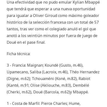
Una efectividad que no pudo emular Kylian Mbappé
que tendrá que esperar a una nueva oportunidad
para igualar a Oliver Giroud como máximo goleador
histórico de la selección francesa con un total de 57
tantos, tras ver como el colegiado anuló el gol que
anotó a los veintiún minutos por fuera de juego de
Doué en el pase final.
Ficha técnica:
3 - Francia: Maignan; Koundé (Gusto, m.46),
Upamecano, Saliba (Lacroix, m.46), Théo Hernandez
(Digne, m.62); Tchouaméni (Koné, m.82), Rabiot
(Kanté, m.91; Olise (Akliouche, m.83), Dembélé
(Cherki, m.62), Doué (Barcola, m.62)y Mbappé.
1 - Costa de Marfil: Pierce Charles; Hume,