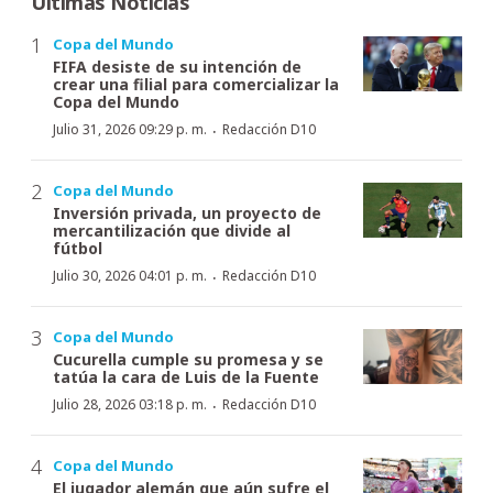
Últimas Noticias
Copa del Mundo
FIFA desiste de su intención de
crear una filial para comercializar la
Copa del Mundo
·
Julio 31, 2026 09:29 p. m.
Redacción D10
Copa del Mundo
Inversión privada, un proyecto de
mercantilización que divide al
fútbol
·
Julio 30, 2026 04:01 p. m.
Redacción D10
Copa del Mundo
Cucurella cumple su promesa y se
tatúa la cara de Luis de la Fuente
·
Julio 28, 2026 03:18 p. m.
Redacción D10
Copa del Mundo
El jugador alemán que aún sufre el