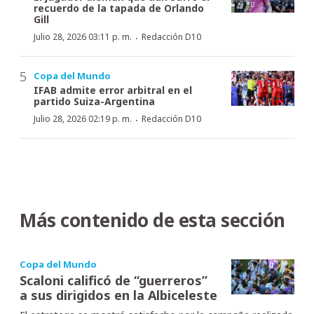
recuerdo de la tapada de Orlando
Gill
·
Julio 28, 2026 03:11 p. m.
Redacción D10
Copa del Mundo
IFAB admite error arbitral en el
partido Suiza-Argentina
·
Julio 28, 2026 02:19 p. m.
Redacción D10
Más contenido de esta sección
Copa del Mundo
Scaloni calificó de “guerreros”
a sus dirigidos en la Albiceleste