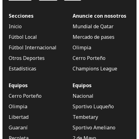
Secciones
Anuncie con nosotros
Inicio
Mundial de Qatar
Fútbol Local
Mercado de pases
Fútbol Internacional
Olimpia
Otros Deportes
Cerro Porteño
Estadísticas
Champions League
Equipos
Equipos
Cerro Porteño
Nacional
Olimpia
Sportivo Luqueño
Libertad
Tembetary
Guaraní
Sportivo Ameliano
Recoleta
2 de Mayo