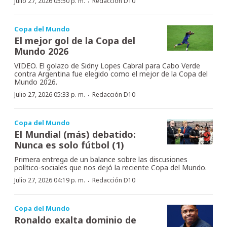
·
Julio 27, 2026 05:50 p. m.
Redacción D10
Copa del Mundo
El mejor gol de la Copa del
Mundo 2026
VIDEO. El golazo de Sidny Lopes Cabral para Cabo Verde
contra Argentina fue elegido como el mejor de la Copa del
Mundo 2026.
·
Julio 27, 2026 05:33 p. m.
Redacción D10
Copa del Mundo
El Mundial (más) debatido:
Nunca es solo fútbol (1)
Primera entrega de un balance sobre las discusiones
político-sociales que nos dejó la reciente Copa del Mundo.
·
Julio 27, 2026 04:19 p. m.
Redacción D10
Copa del Mundo
Ronaldo exalta dominio de