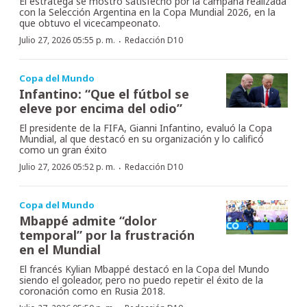
El estratega se mostró satisfecho por la campaña realizada
con la Selección Argentina en la Copa Mundial 2026, en la
que obtuvo el vicecampeonato.
·
Julio 27, 2026 05:55 p. m.
Redacción D10
Copa del Mundo
Infantino: “Que el fútbol se
eleve por encima del odio”
El presidente de la FIFA, Gianni Infantino, evaluó la Copa
Mundial, al que destacó en su organización y lo calificó
como un gran éxito
·
Julio 27, 2026 05:52 p. m.
Redacción D10
Copa del Mundo
Mbappé admite “dolor
temporal” por la frustración
en el Mundial
El francés Kylian Mbappé destacó en la Copa del Mundo
siendo el goleador, pero no puedo repetir el éxito de la
coronación como en Rusia 2018.