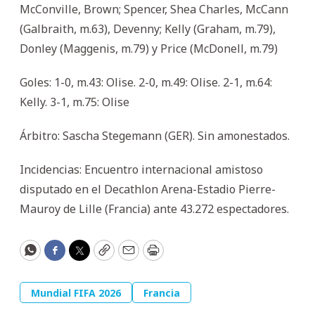
McConville, Brown; Spencer, Shea Charles, McCann
(Galbraith, m.63), Devenny; Kelly (Graham, m.79),
Donley (Maggenis, m.79) y Price (McDonell, m.79)
Goles: 1-0, m.43: Olise. 2-0, m.49: Olise. 2-1, m.64:
Kelly. 3-1, m.75: Olise
Árbitro: Sascha Stegemann (GER). Sin amonestados.
Incidencias: Encuentro internacional amistoso
disputado en el Decathlon Arena-Estadio Pierre-
Mauroy de Lille (Francia) ante 43.272 espectadores.
WhatsApp
Facebook
Twitter
Copy
Email
Print
Mundial FIFA 2026
Francia