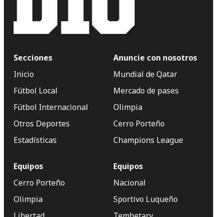
Secciones
Anuncie con nosotros
Inicio
Mundial de Qatar
Fútbol Local
Mercado de pases
Fútbol Internacional
Olimpia
Otros Deportes
Cerro Porteño
Estadísticas
Champions League
Equipos
Equipos
Cerro Porteño
Nacional
Olimpia
Sportivo Luqueño
Libertad
Tembetary