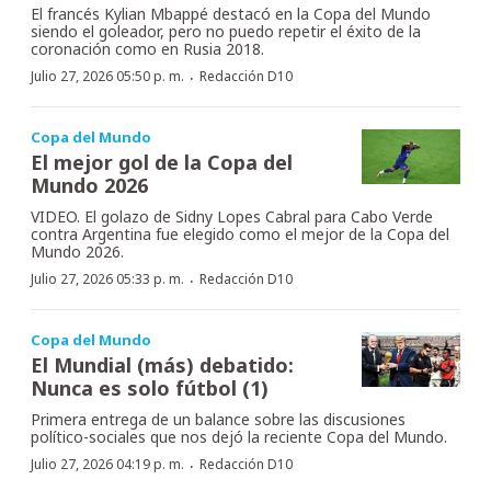
El francés Kylian Mbappé destacó en la Copa del Mundo
siendo el goleador, pero no puedo repetir el éxito de la
coronación como en Rusia 2018.
·
Julio 27, 2026 05:50 p. m.
Redacción D10
Copa del Mundo
El mejor gol de la Copa del
Mundo 2026
VIDEO. El golazo de Sidny Lopes Cabral para Cabo Verde
contra Argentina fue elegido como el mejor de la Copa del
Mundo 2026.
·
Julio 27, 2026 05:33 p. m.
Redacción D10
Copa del Mundo
El Mundial (más) debatido:
Nunca es solo fútbol (1)
Primera entrega de un balance sobre las discusiones
político-sociales que nos dejó la reciente Copa del Mundo.
·
Julio 27, 2026 04:19 p. m.
Redacción D10