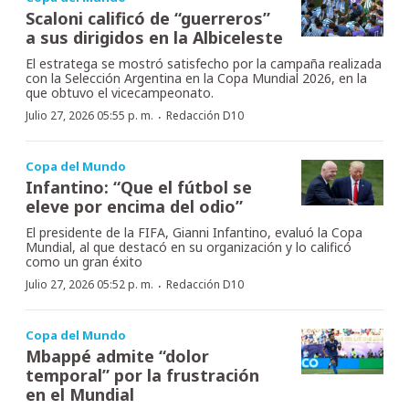
Scaloni calificó de “guerreros”
a sus dirigidos en la Albiceleste
El estratega se mostró satisfecho por la campaña realizada
con la Selección Argentina en la Copa Mundial 2026, en la
que obtuvo el vicecampeonato.
·
Julio 27, 2026 05:55 p. m.
Redacción D10
Copa del Mundo
Infantino: “Que el fútbol se
eleve por encima del odio”
El presidente de la FIFA, Gianni Infantino, evaluó la Copa
Mundial, al que destacó en su organización y lo calificó
como un gran éxito
·
Julio 27, 2026 05:52 p. m.
Redacción D10
Copa del Mundo
Mbappé admite “dolor
temporal” por la frustración
en el Mundial