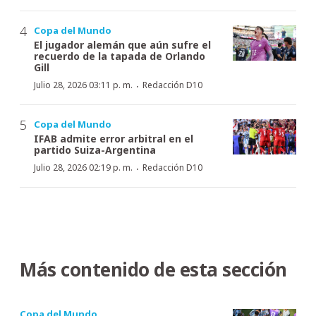
Copa del Mundo
El jugador alemán que aún sufre el
recuerdo de la tapada de Orlando
Gill
·
Julio 28, 2026 03:11 p. m.
Redacción D10
Copa del Mundo
IFAB admite error arbitral en el
partido Suiza-Argentina
·
Julio 28, 2026 02:19 p. m.
Redacción D10
Más contenido de esta sección
Copa del Mundo