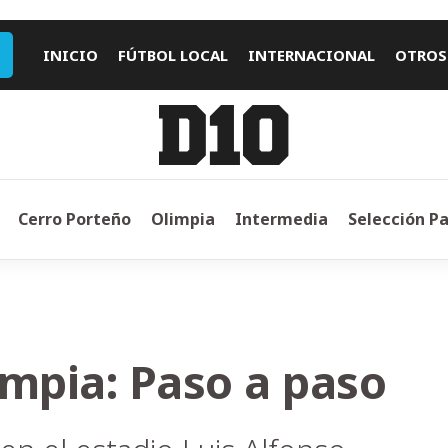
INICIO
FÚTBOL LOCAL
INTERNACIONAL
OTROS
Cerro Porteño
Olimpia
Intermedia
Selección P
impia: Paso a paso