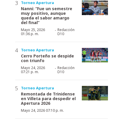
Torneo Apertura
Nanni: “Fue un semestre
muy positivo, aunque
queda el sabor amargo
del final”
·
Mayo 25, 2026
Redacción
01:36 p. m.
D10
Torneo Apertura
Cerro Porteño se despide
con triunfo
·
Mayo 24, 2026
Redacción
07:21 p. m.
D10
Torneo Apertura
Remontada de Trinidense
en Villeta para despedir el
Apertura 2026
Mayo 24, 2026 07:10 p. m.