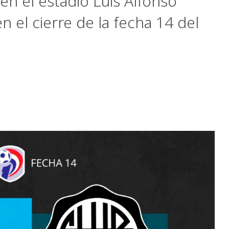
en el estadio Luis Alfonso
en el cierre de la fecha 14 del