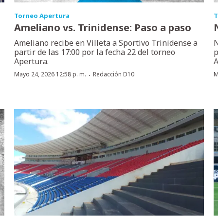
Torneo Apertura
T
Ameliano vs. Trinidense: Paso a paso
Ameliano recibe en Villeta a Sportivo Trinidense a
N
partir de las 17:00 por la fecha 22 del torneo
p
Apertura.
A
·
Mayo 24, 2026 12:58 p. m.
Redacción D10
M