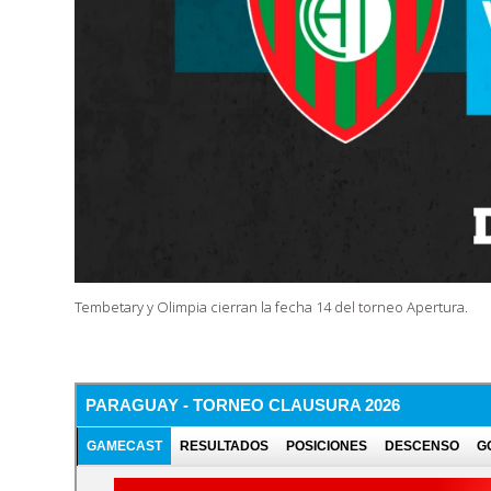
Tembetary y Olimpia cierran la fecha 14 del torneo Apertura.