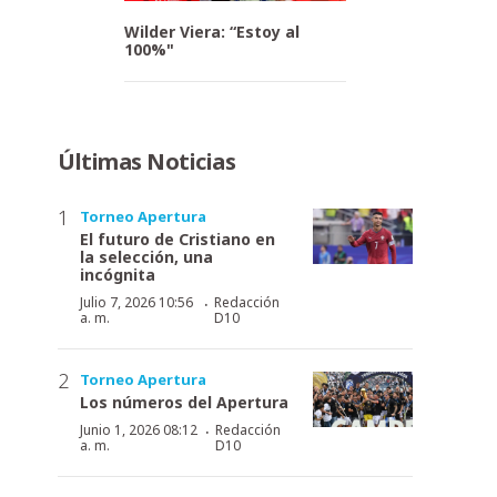
Wilder Viera: “Estoy al
100%"
Últimas Noticias
Torneo Apertura
El futuro de Cristiano en
la selección, una
incógnita
·
Julio 7, 2026 10:56
Redacción
a. m.
D10
Torneo Apertura
Los números del Apertura
·
Junio 1, 2026 08:12
Redacción
a. m.
D10