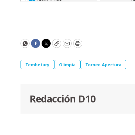
WhatsApp
Facebook
Twitter
Copy
Email
Print
Tembetary
Olimpia
Torneo Apertura
Redacción D10