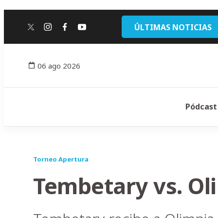
ÚLTIMAS NOTICIAS
twitter
instagram
facebook
youtube
06 ago 2026
Pódcast
Torneo Apertura
Tembetary vs. Ol