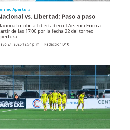
orneo Apertura
Nacional vs. Libertad: Paso a paso
acional recibe a Libertad en el Arsenio Erico a
artir de las 17:00 por la fecha 22 del torneo
pertura.
·
ayo 24, 2026 12:54 p. m.
Redacción D10