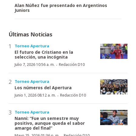
Alan Núñez fue presentado en Argentinos
Juniors
Últimas Noticias
Torneo Apertura
El futuro de Cristiano en la
selección, una incógnita
·
Julio 7, 2026 10:56 a. m.
Redacción D10
Torneo Apertura
Los números del Apertura
·
Junio 1, 2026 08:12 a. m.
Redacción D10
Torneo Apertura
Nanni: “Fue un semestre muy
positivo, aunque queda el sabor
amargo del final”
·
Mayo 25, 2026 01:36 p. m.
Redacción D10