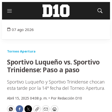
Menú
Mostrar
búsqued
07 ago 2026
Torneo Apertura
Sportivo Luqueño vs. Sportivo
Trinidense: Paso a paso
Sportivo Luqueño y Sportivo Trinidense chocan
esta tarde por la 14ª fecha del Torneo Apertura.
Abril 15, 2025 04:08 p. m. •
Por
Redacción D10
WhatsApp
Facebook
Twitter
Copy
Email
Print