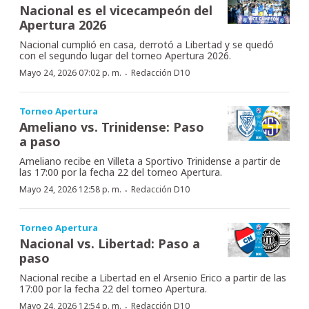
Nacional es el vicecampeón del
Apertura 2026
Nacional cumplió en casa, derrotó a Libertad y se quedó
con el segundo lugar del torneo Apertura 2026.
·
Mayo 24, 2026 07:02 p. m.
Redacción D10
Torneo Apertura
Ameliano vs. Trinidense: Paso
a paso
Ameliano recibe en Villeta a Sportivo Trinidense a partir de
las 17:00 por la fecha 22 del torneo Apertura.
·
Mayo 24, 2026 12:58 p. m.
Redacción D10
Torneo Apertura
Nacional vs. Libertad: Paso a
paso
Nacional recibe a Libertad en el Arsenio Erico a partir de las
17:00 por la fecha 22 del torneo Apertura.
·
Mayo 24, 2026 12:54 p. m.
Redacción D10