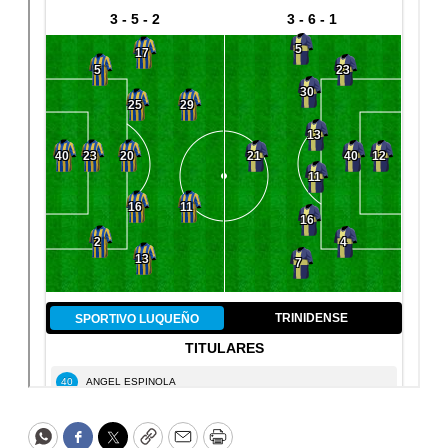
WhatsApp
Facebook
Twitter
Copy
Email
Print