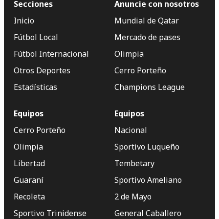
Secciones
Anuncie con nosotros
Inicio
Mundial de Qatar
Fútbol Local
Mercado de pases
Fútbol Internacional
Olimpia
Otros Deportes
Cerro Porteño
Estadísticas
Champions League
Equipos
Equipos
Cerro Porteño
Nacional
Olimpia
Sportivo Luqueño
Libertad
Tembetary
Guaraní
Sportivo Ameliano
Recoleta
2 de Mayo
Sportivo Trinidense
General Caballero