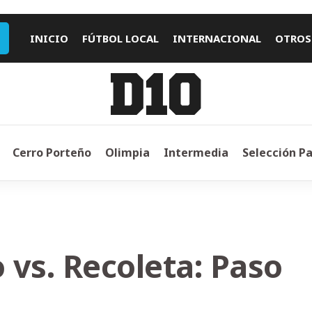
INICIO
FÚTBOL LOCAL
INTERNACIONAL
OTROS
Cerro Porteño
Olimpia
Intermedia
Selección P
 vs. Recoleta: Paso