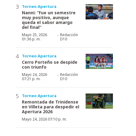
Torneo Apertura
Nanni: “Fue un semestre
muy positivo, aunque
queda el sabor amargo
del final”
·
Mayo 25, 2026
Redacción
01:36 p. m.
D10
Torneo Apertura
Cerro Porteño se despide
con triunfo
·
Mayo 24, 2026
Redacción
07:21 p. m.
D10
Torneo Apertura
Remontada de Trinidense
en Villeta para despedir el
Apertura 2026
Mayo 24, 2026 07:10 p. m.