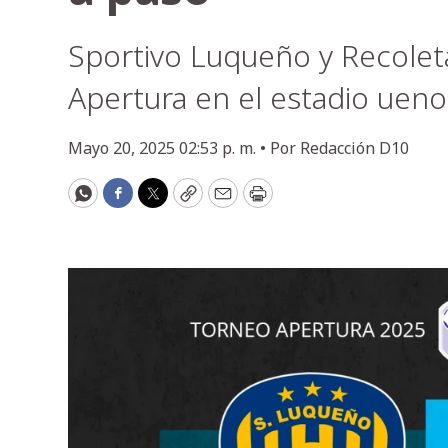
Sportivo Luqueño y Recoleta
Apertura en el estadio ueno 
Mayo 20, 2025 02:53 p. m. •
Por
Redacción D10
WhatsApp
Facebook
Twitter
Copy
Email
Print