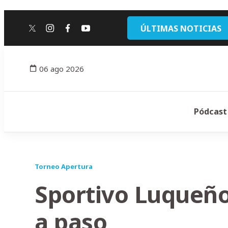
ÚLTIMAS NOTICIAS
twitter
instagram
facebook
youtube
06 ago 2026
Pódcast
Torneo Apertura
Sportivo Luqueño
a paso