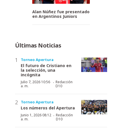
Alan Núñez fue presentado
en Argentinos Juniors
Últimas Noticias
Torneo Apertura
El futuro de Cristiano en
la selección, una
incógnita
·
Julio 7, 2026 10:56
Redacción
a. m.
D10
Torneo Apertura
Los números del Apertura
·
Junio 1, 2026 08:12
Redacción
a. m.
D10