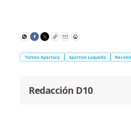
WhatsApp
Facebook
Twitter
Copy
Email
Print
Torneo Apertura
Sportivo Luqueño
Recole
Redacción D10