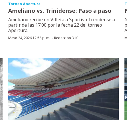
Torneo Apertura
T
Ameliano vs. Trinidense: Paso a paso
Ameliano recibe en Villeta a Sportivo Trinidense a
N
partir de las 17:00 por la fecha 22 del torneo
p
Apertura.
A
·
Mayo 24, 2026 12:58 p. m.
Redacción D10
M