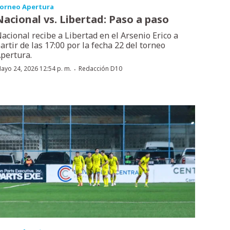
orneo Apertura
Nacional vs. Libertad: Paso a paso
acional recibe a Libertad en el Arsenio Erico a
artir de las 17:00 por la fecha 22 del torneo
pertura.
·
ayo 24, 2026 12:54 p. m.
Redacción D10