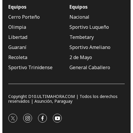
Equipos
Equipos
Cerro Porteño
Nacional
Olimpia
Sportivo Luqueño
Libertad
Tembetary
Guaraní
Sportivo Ameliano
Recoleta
2 de Mayo
Sportivo Trinidense
General Caballero
Copyright D10.ULTIMAHORA.COM | Todos los derechos
reservados | Asunción, Paraguay
twitter
instagram
facebook
youtube