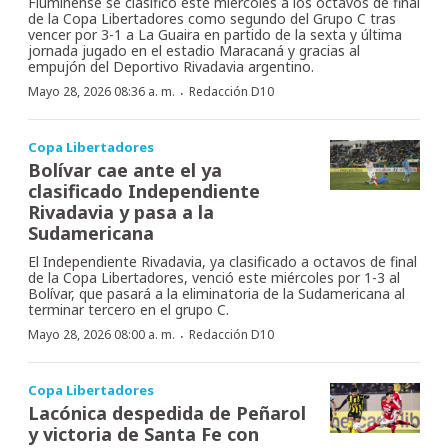
Fluminense se clasificó este miércoles a los octavos de final
de la Copa Libertadores como segundo del Grupo C tras
vencer por 3-1 a La Guaira en partido de la sexta y última
jornada jugado en el estadio Maracaná y gracias al
empujón del Deportivo Rivadavia argentino.
·
Mayo 28, 2026 08:36 a. m.
Redacción D10
Copa Libertadores
Bolívar cae ante el ya
clasificado Independiente
Rivadavia y pasa a la
Sudamericana
El Independiente Rivadavia, ya clasificado a octavos de final
de la Copa Libertadores, venció este miércoles por 1-3 al
Bolívar, que pasará a la eliminatoria de la Sudamericana al
terminar tercero en el grupo C.
·
Mayo 28, 2026 08:00 a. m.
Redacción D10
Copa Libertadores
Lacónica despedida de Peñarol
y victoria de Santa Fe con