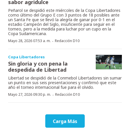
sabor agridulce
Peñarol se despidió este miércoles de la Copa Libertadores
como último del Grupo E con 3 puntos de 18 posibles ante
un Santa Fe que se llevó la alegría de ganar por 0-1 en el
estadio Campeón del Siglo, insuficiente para seguir en el
torneo, pero a la medida para luchar por un cupo en la
Copa Sudamericana.
·
Mayo 28, 2026 07:53 a. m.
Redacción D10
Copa Libertadores
Sin gloria y con pena la
despedida de Libertad
Libertad se despidió de la Conmebol Libertadores sin sumar
un punto en sus seis presentaciones y confirmó que este
año el torneo internacional fue para el olvido.
·
Mayo 27, 2026 09:30 p. m.
Redacción D10
Carga Más