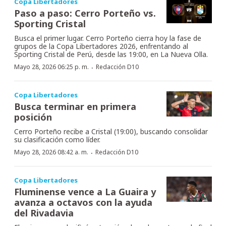
Copa Libertadores
Paso a paso: Cerro Porteño vs.
Sporting Cristal
Busca el primer lugar. Cerro Porteño cierra hoy la fase de
grupos de la Copa Libertadores 2026, enfrentando al
Sporting Cristal de Perú, desde las 19:00, en La Nueva Olla.
·
Mayo 28, 2026 06:25 p. m.
Redacción D10
Copa Libertadores
Busca terminar en primera
posición
Cerro Porteño recibe a Cristal (19:00), buscando consolidar
su clasificación como líder.
·
Mayo 28, 2026 08:42 a. m.
Redacción D10
Copa Libertadores
Fluminense vence a La Guaira y
avanza a octavos con la ayuda
del Rivadavia