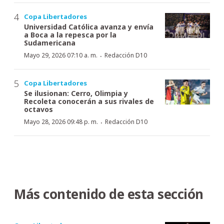
Copa Libertadores
Universidad Católica avanza y envía
a Boca a la repesca por la
Sudamericana
·
Mayo 29, 2026 07:10 a. m.
Redacción D10
Copa Libertadores
Se ilusionan: Cerro, Olimpia y
Recoleta conocerán a sus rivales de
octavos
·
Mayo 28, 2026 09:48 p. m.
Redacción D10
Más contenido de esta sección