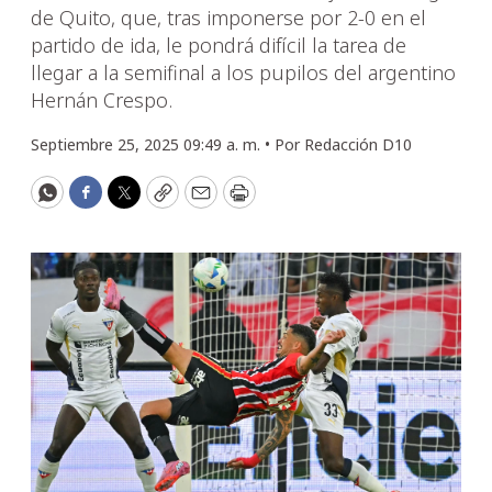
de Quito, que, tras imponerse por 2-0 en el
partido de ida, le pondrá difícil la tarea de
llegar a la semifinal a los pupilos del argentino
Hernán Crespo.
Septiembre 25, 2025 09:49 a. m. •
Por
Redacción D10
WhatsApp
Facebook
Twitter
Copy
Email
Print