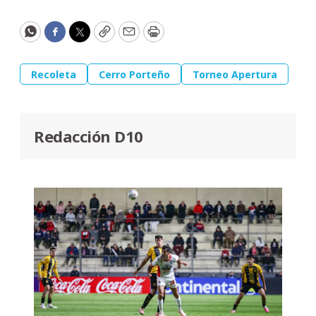
WhatsApp
Facebook
Twitter
Copy
Email
Print
Recoleta
Cerro Porteño
Torneo Apertura
Redacción D10