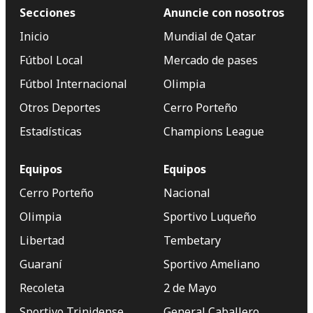
Secciones
Anuncie con nosotros
Inicio
Mundial de Qatar
Fútbol Local
Mercado de pases
Fútbol Internacional
Olimpia
Otros Deportes
Cerro Porteño
Estadísticas
Champions League
Equipos
Equipos
Cerro Porteño
Nacional
Olimpia
Sportivo Luqueño
Libertad
Tembetary
Guaraní
Sportivo Ameliano
Recoleta
2 de Mayo
Sportivo Trinidense
General Caballero