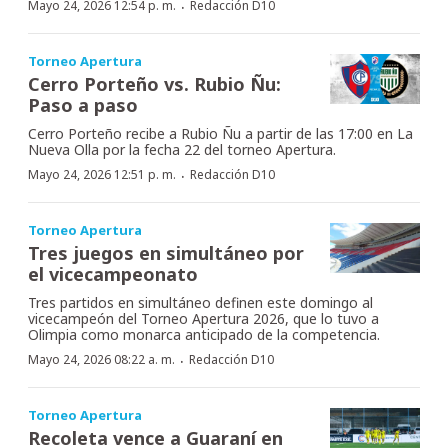
·
Mayo 24, 2026 12:54 p. m.
Redacción D10
Torneo Apertura
Cerro Porteño vs. Rubio Ñu:
Paso a paso
Cerro Porteño recibe a Rubio Ñu a partir de las 17:00 en La
Nueva Olla por la fecha 22 del torneo Apertura.
·
Mayo 24, 2026 12:51 p. m.
Redacción D10
Torneo Apertura
Tres juegos en simultáneo por
el vicecampeonato
Tres partidos en simultáneo definen este domingo al
vicecampeón del Torneo Apertura 2026, que lo tuvo a
Olimpia como monarca anticipado de la competencia.
·
Mayo 24, 2026 08:22 a. m.
Redacción D10
Torneo Apertura
Recoleta vence a Guaraní en