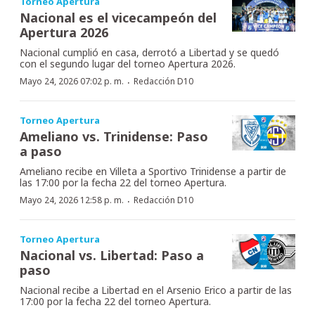
Torneo Apertura
Nacional es el vicecampeón del
Apertura 2026
Nacional cumplió en casa, derrotó a Libertad y se quedó
con el segundo lugar del torneo Apertura 2026.
·
Mayo 24, 2026 07:02 p. m.
Redacción D10
Torneo Apertura
Ameliano vs. Trinidense: Paso
a paso
Ameliano recibe en Villeta a Sportivo Trinidense a partir de
las 17:00 por la fecha 22 del torneo Apertura.
·
Mayo 24, 2026 12:58 p. m.
Redacción D10
Torneo Apertura
Nacional vs. Libertad: Paso a
paso
Nacional recibe a Libertad en el Arsenio Erico a partir de las
17:00 por la fecha 22 del torneo Apertura.