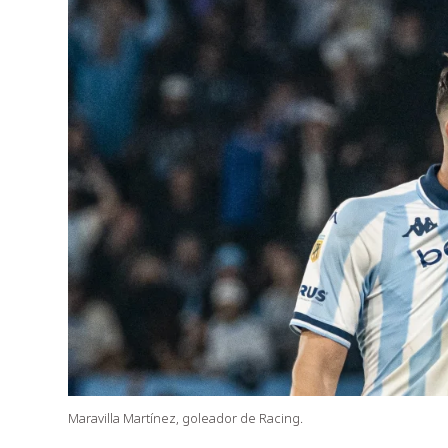
Maravilla Martínez, goleador de Racing.