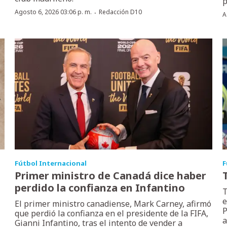
p
·
Agosto 6, 2026 03:06 p. m.
Redacción D10
A
Fútbol Internacional
F
Primer ministro de Canadá dice haber
perdido la confianza en Infantino
T
e
El primer ministro canadiense, Mark Carney, afirmó
P
que perdió la confianza en el presidente de la FIFA,
a
Gianni Infantino, tras el intento de vender a