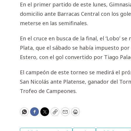
En el primer partido de este lunes, Gimnasi
domicilio ante Barracas Central con los go
meterse en las semifinales.
En el cruce en busca de la final, el ‘Lobo’ s
Plata, que el sábado se había impuesto por 
Estero, con el gol convertido por Tiago Pala
El campeón de este torneo se medirá el pró
San Nicolás ante Platense, ganador del Tor
Trofeo de Campeones.
WhatsApp
Facebook
Twitter
Copy
Email
Print