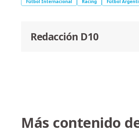
Fútbol Internacional
Racing
Fútbol Argent
Redacción D10
Más contenido de