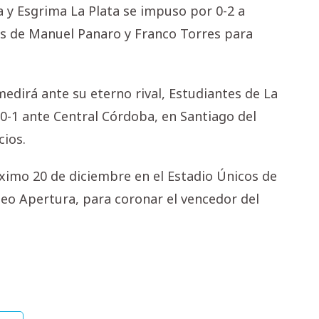
a y Esgrima La Plata se impuso por 0-2 a
les de Manuel Panaro y Franco Torres para
e medirá ante su eterno rival, Estudiantes de La
0-1 ante Central Córdoba, en Santiago del
cios.
ximo 20 de diciembre en el Estadio Únicos de
neo Apertura, para coronar el vencedor del