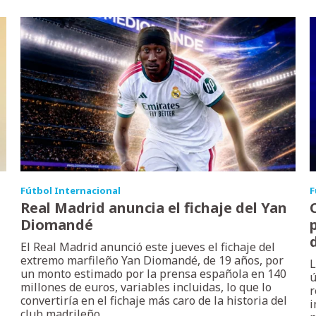
Fútbol Internacional
F
Real Madrid anuncia el fichaje del Yan
Diomandé
p
El Real Madrid anunció este jueves el fichaje del
extremo marfileño Yan Diomandé, de 19 años, por
L
un monto estimado por la prensa española en 140
ú
millones de euros, variables incluidas, lo que lo
r
convertiría en el fichaje más caro de la historia del
i
club madrileño.