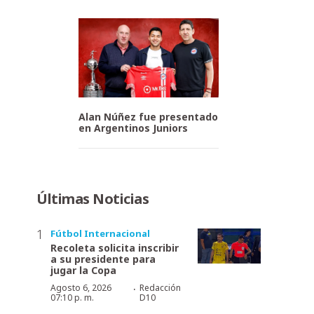
Alan Núñez fue presentado
en Argentinos Juniors
Últimas Noticias
Fútbol Internacional
Recoleta solicita inscribir
a su presidente para
jugar la Copa
·
Agosto 6, 2026
Redacción
07:10 p. m.
D10