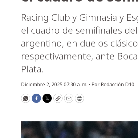
Racing Club y Gimnasia y E
el cuadro de semifinales del
argentino, en duelos clásico
respectivamente, ante Boca 
Plata.
Diciembre 2, 2025 07:30 a. m. •
Por
Redacción D10
WhatsApp
Facebook
Twitter
Copy
Email
Print