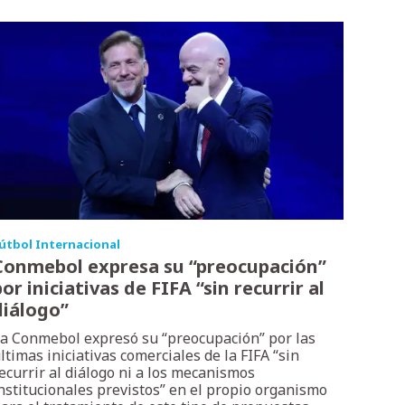
útbol Internacional
Conmebol expresa su “preocupación”
or iniciativas de FIFA “sin recurrir al
diálogo”
a Conmebol expresó su “preocupación” por las
ltimas iniciativas comerciales de la FIFA “sin
ecurrir al diálogo ni a los mecanismos
nstitucionales previstos” en el propio organismo