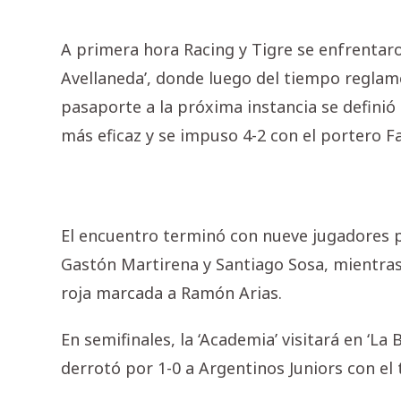
A primera hora Racing y Tigre se enfrentaro
Avellaneda’, donde luego del tiempo reglame
pasaporte a la próxima instancia se definió 
más eficaz y se impuso 4-2 con el portero 
El encuentro terminó con nueve jugadores p
Gastón Martirena y Santiago Sosa, mientras q
roja marcada a Ramón Arias.
En semifinales, la ‘Academia’ visitará en ‘L
derrotó por 1-0 a Argentinos Juniors con el