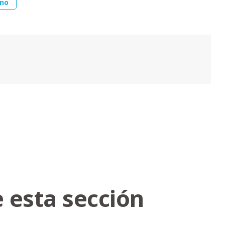
ino
 esta sección