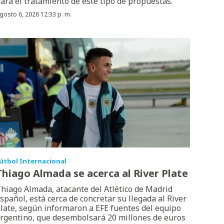
ara el tratamiento de este tipo de propuestas.
gosto 6, 2026 12:33 p. m.
útbol Internacional
Thiago Almada se acerca al River Plate
hiago Almada, atacante del Atlético de Madrid
spañol, está cerca de concretar su llegada al River
late, según informaron a EFE fuentes del equipo
rgentino, que desembolsará 20 millones de euros