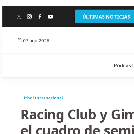
ÚLTIMAS NOTICIAS
twitter
instagram
facebook
youtube
07 ago 2026
Pódcast
Fútbol Internacional
Racing Club y Gi
el cuadro de semi