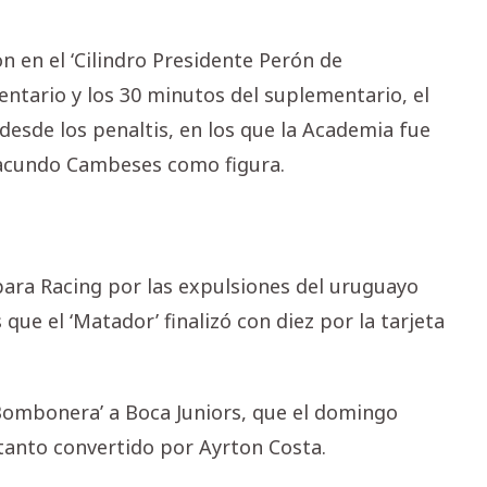
n en el ‘Cilindro Presidente Perón de
ntario y los 30 minutos del suplementario, el
desde los penaltis, en los que la Academia fue
Facundo Cambeses como figura.
ara Racing por las expulsiones del uruguayo
ue el ‘Matador’ finalizó con diez por la tarjeta
a Bombonera’ a Boca Juniors, que el domingo
 tanto convertido por Ayrton Costa.