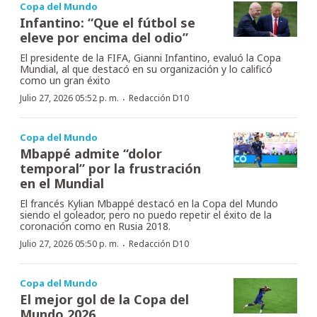
Copa del Mundo
Infantino: “Que el fútbol se
eleve por encima del odio”
El presidente de la FIFA, Gianni Infantino, evaluó la Copa
Mundial, al que destacó en su organización y lo calificó
como un gran éxito
·
Julio 27, 2026 05:52 p. m.
Redacción D10
Copa del Mundo
Mbappé admite “dolor
temporal” por la frustración
en el Mundial
El francés Kylian Mbappé destacó en la Copa del Mundo
siendo el goleador, pero no puedo repetir el éxito de la
coronación como en Rusia 2018.
·
Julio 27, 2026 05:50 p. m.
Redacción D10
Copa del Mundo
El mejor gol de la Copa del
Mundo 2026