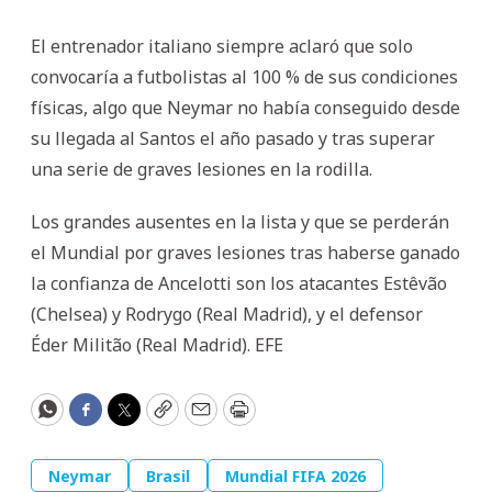
El entrenador italiano siempre aclaró que solo
convocaría a futbolistas al 100 % de sus condiciones
físicas, algo que Neymar no había conseguido desde
su llegada al Santos el año pasado y tras superar
una serie de graves lesiones en la rodilla.
Los grandes ausentes en la lista y que se perderán
el Mundial por graves lesiones tras haberse ganado
la confianza de Ancelotti son los atacantes Estêvão
(Chelsea) y Rodrygo (Real Madrid), y el defensor
Éder Militão (Real Madrid). EFE
WhatsApp
Facebook
Twitter
Copy
Email
Print
Neymar
Brasil
Mundial FIFA 2026