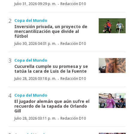
·
Julio 31, 2026 09:29 p. m.
Redacción D10
Copa del Mundo
Inversión privada, un proyecto de
mercantilización que divide al
fútbol
·
Julio 30, 2026 04:01 p. m.
Redacción D10
Copa del Mundo
Cucurella cumple su promesa y se
tatúa la cara de Luis de la Fuente
·
Julio 28, 2026 03:18 p. m.
Redacción D10
Copa del Mundo
El jugador alemán que aún sufre el
recuerdo de la tapada de Orlando
Gill
·
Julio 28, 2026 03:11 p. m.
Redacción D10