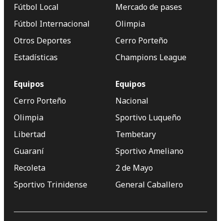
Fútbol Local
Mercado de pases
Fútbol Internacional
Olimpia
Otros Deportes
Cerro Porteño
Estadísticas
Champions League
Equipos
Equipos
Cerro Porteño
Nacional
Olimpia
Sportivo Luqueño
Libertad
Tembetary
Guaraní
Sportivo Ameliano
Recoleta
2 de Mayo
Sportivo Trinidense
General Caballero