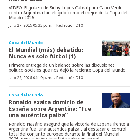
VIDEO. El golazo de Sidny Lopes Cabral para Cabo Verde
contra Argentina fue elegido como el mejor de la Copa del
Mundo 2026.
·
Julio 27, 2026 05:33 p. m.
Redacción D10
Copa del Mundo
El Mundial (más) debatido:
Nunca es solo fútbol (1)
Primera entrega de un balance sobre las discusiones
político-sociales que nos dejó la reciente Copa del Mundo.
·
Julio 27, 2026 04:19 p. m.
Redacción D10
Copa del Mundo
Ronaldo exalta dominio de
España sobre Argentina: “Fue
una auténtica paliza”
Ronaldo Nazário aseguró que la victoria de España frente a
Argentina fue “una auténtica paliza”, al destacar el control
total del conjunto europeo durante la final del Mundial
2026, pese a haber triunfado solo con un gol.