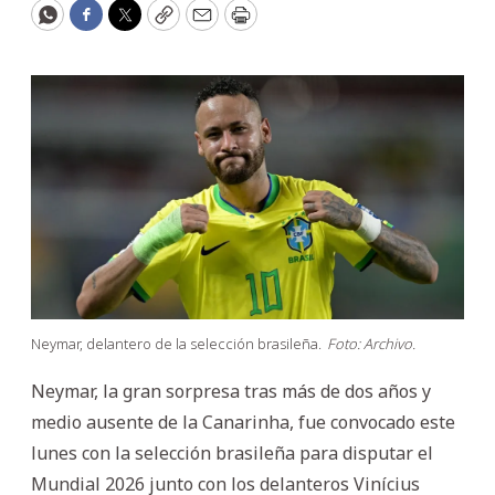
WhatsApp
Facebook
Twitter
Copy
Email
Print
Neymar, delantero de la selección brasileña.
Foto: Archivo.
Neymar, la gran sorpresa tras más de dos años y
medio ausente de la Canarinha, fue convocado este
lunes con la selección brasileña para disputar el
Mundial 2026 junto con los delanteros Vinícius