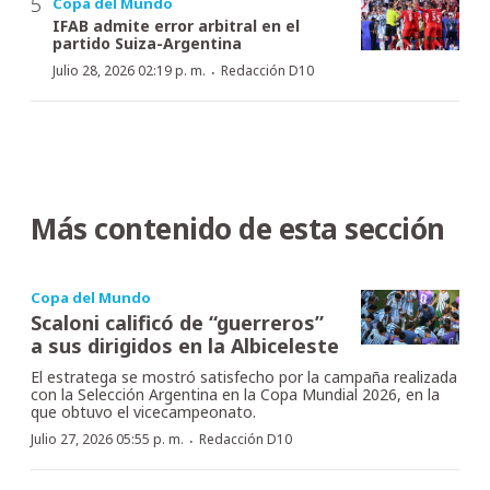
Copa del Mundo
IFAB admite error arbitral en el
partido Suiza-Argentina
·
Julio 28, 2026 02:19 p. m.
Redacción D10
Más contenido de esta sección
Copa del Mundo
Scaloni calificó de “guerreros”
a sus dirigidos en la Albiceleste
El estratega se mostró satisfecho por la campaña realizada
con la Selección Argentina en la Copa Mundial 2026, en la
que obtuvo el vicecampeonato.
·
Julio 27, 2026 05:55 p. m.
Redacción D10