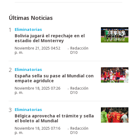
Últimas Noticias
Eliminatorias
Bolivia jugará el repechaje en el
estadio del Monterrey
·
Noviembre 21, 2025 04:52
Redacción
p. m.
D10
Eliminatorias
España sella su pase al Mundial con
empate agridulce
·
Noviembre 18, 2025 07:26
Redacción
p. m.
D10
Eliminatorias
Bélgica aprovecha el trámite y sella
el boleto al Mundial
·
Noviembre 18, 2025 07:16
Redacción
p. m.
D10