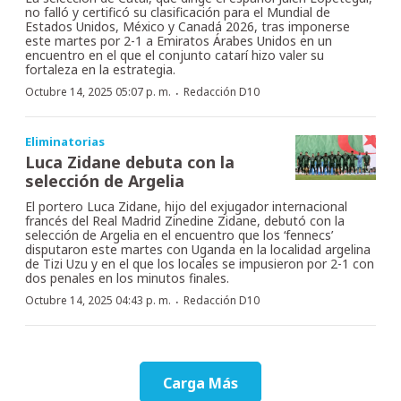
no falló y certificó su clasificación para el Mundial de
Estados Unidos, México y Canadá 2026, tras imponerse
este martes por 2-1 a Emiratos Árabes Unidos en un
encuentro en el que el conjunto catarí hizo valer su
fortaleza en la estrategia.
·
Octubre 14, 2025 05:07 p. m.
Redacción D10
Eliminatorias
Luca Zidane debuta con la
selección de Argelia
El portero Luca Zidane, hijo del exjugador internacional
francés del Real Madrid Zinedine Zidane, debutó con la
selección de Argelia en el encuentro que los ‘fennecs’
disputaron este martes con Uganda en la localidad argelina
de Tizi Uzu y en el que los locales se impusieron por 2-1 con
dos penales en los minutos finales.
·
Octubre 14, 2025 04:43 p. m.
Redacción D10
Carga Más