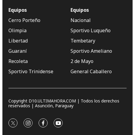
Equipos
Equipos
Cerro Porteño
Nacional
Olimpia
Sportivo Luqueño
Libertad
Tembetary
Guaraní
Sportivo Ameliano
Recoleta
2 de Mayo
Sportivo Trinidense
General Caballero
Copyright D10.ULTIMAHORA.COM | Todos los derechos
reservados | Asunción, Paraguay
twitter
instagram
facebook
youtube