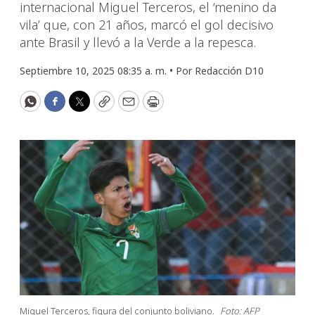
internacional Miguel Terceros, el ‘menino da
vila’ que, con 21 años, marcó el gol decisivo
ante Brasil y llevó a la Verde a la repesca.
Septiembre 10, 2025 08:35 a. m. •
Por
Redacción D10
WhatsApp
Facebook
Twitter
Copy
Email
Print
Miguel Terceros, figura del conjunto boliviano.
Foto: AFP