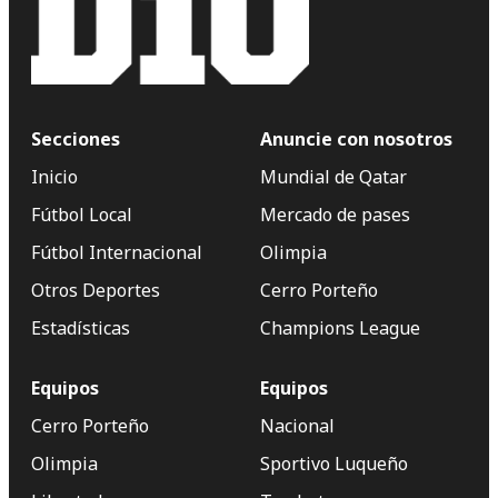
Secciones
Anuncie con nosotros
Inicio
Mundial de Qatar
Fútbol Local
Mercado de pases
Fútbol Internacional
Olimpia
Otros Deportes
Cerro Porteño
Estadísticas
Champions League
Equipos
Equipos
Cerro Porteño
Nacional
Olimpia
Sportivo Luqueño