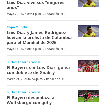
Luis Díaz vive sus “mejores
años”
·
Mayo 29, 2026 06:51 p. m.
Redacción D10
Copa Mundial
Luis Díaz y James Rodríguez
lideran la prelista de Colombia
para el Mundial de 2026
·
Mayo 14, 2026 01:14 p. m.
Redacción D10
Fútbol Internacional
El Bayern, sin Luis Díaz, golea
con doblete de Gnabry
·
Marzo 21, 2026 02:54 p. m.
Redacción D10
Fútbol Internacional
El Bayern despedaza al
Wolfsburgo con gol y