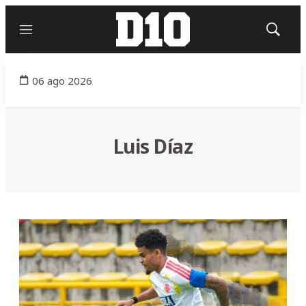
Menú
Mostrar
búsqued
06 ago 2026
Luis Díaz