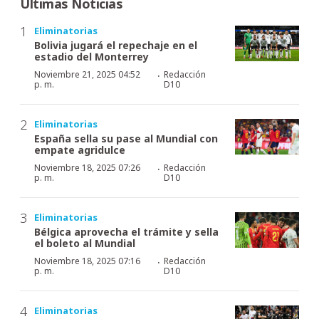
Últimas Noticias
Eliminatorias
Bolivia jugará el repechaje en el
estadio del Monterrey
·
Noviembre 21, 2025 04:52
Redacción
p. m.
D10
Eliminatorias
España sella su pase al Mundial con
empate agridulce
·
Noviembre 18, 2025 07:26
Redacción
p. m.
D10
Eliminatorias
Bélgica aprovecha el trámite y sella
el boleto al Mundial
·
Noviembre 18, 2025 07:16
Redacción
p. m.
D10
Eliminatorias