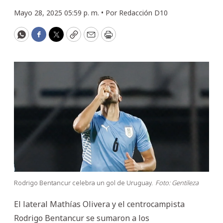
Mayo 28, 2025 05:59 p. m. •
Por
Redacción D10
WhatsApp
Facebook
Twitter
Copy
Email
Print
Rodrigo Bentancur celebra un gol de Uruguay.
Foto: Gentileza
El lateral Mathías Olivera y el centrocampista
Rodrigo Bentancur se sumaron a los