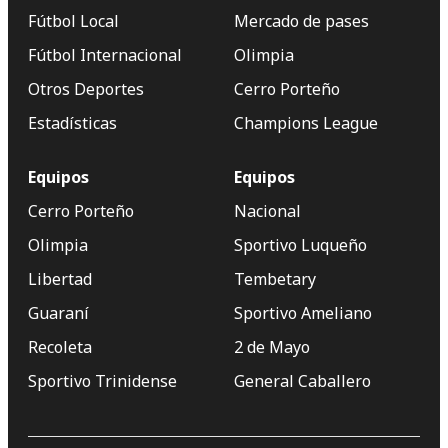
Fútbol Local
Mercado de pases
Fútbol Internacional
Olimpia
Otros Deportes
Cerro Porteño
Estadísticas
Champions League
Equipos
Equipos
Cerro Porteño
Nacional
Olimpia
Sportivo Luqueño
Libertad
Tembetary
Guaraní
Sportivo Ameliano
Recoleta
2 de Mayo
Sportivo Trinidense
General Caballero