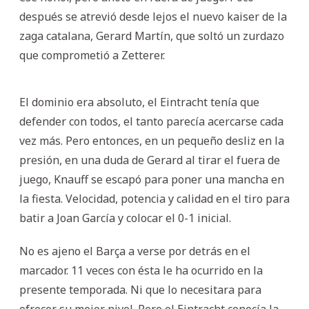
después se atrevió desde lejos el nuevo kaiser de la
zaga catalana, Gerard Martín, que soltó un zurdazo
que comprometió a Zetterer.
El dominio era absoluto, el Eintracht tenía que
defender con todos, el tanto parecía acercarse cada
vez más. Pero entonces, en un pequeño desliz en la
presión, en una duda de Gerard al tirar el fuera de
juego, Knauff se escapó para poner una mancha en
la fiesta. Velocidad, potencia y calidad en el tiro para
batir a Joan García y colocar el 0-1 inicial.
No es ajeno el Barça a verse por detrás en el
marcador. 11 veces con ésta le ha ocurrido en la
presente temporada. Ni que lo necesitara para
ofrecer su mejor nivel. Pero el Eintracht conocía la