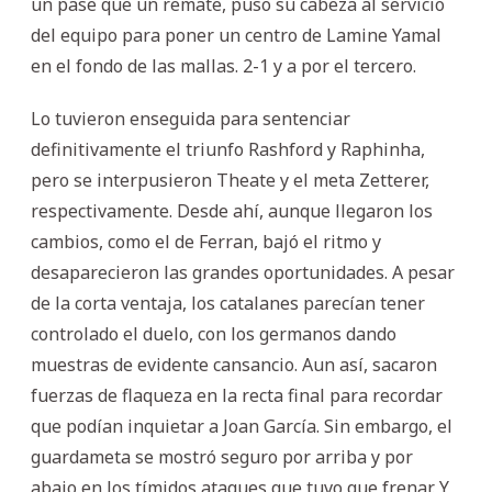
un pase que un remate, puso su cabeza al servicio
del equipo para poner un centro de Lamine Yamal
en el fondo de las mallas. 2-1 y a por el tercero.
Lo tuvieron enseguida para sentenciar
definitivamente el triunfo Rashford y Raphinha,
pero se interpusieron Theate y el meta Zetterer,
respectivamente. Desde ahí, aunque llegaron los
cambios, como el de Ferran, bajó el ritmo y
desaparecieron las grandes oportunidades. A pesar
de la corta ventaja, los catalanes parecían tener
controlado el duelo, con los germanos dando
muestras de evidente cansancio. Aun así, sacaron
fuerzas de flaqueza en la recta final para recordar
que podían inquietar a Joan García. Sin embargo, el
guardameta se mostró seguro por arriba y por
abajo en los tímidos ataques que tuvo que frenar. Y