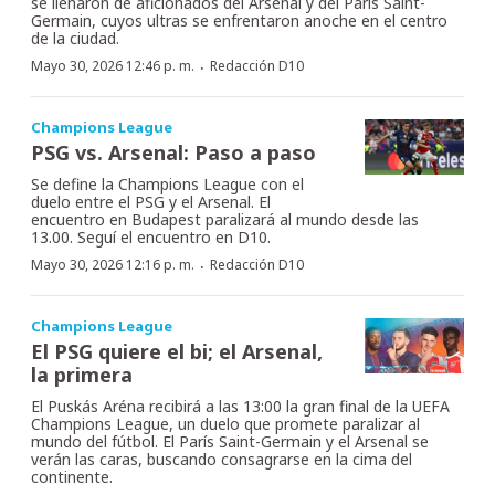
se llenaron de aficionados del Arsenal y del Paris Saint-
Germain, cuyos ultras se enfrentaron anoche en el centro
de la ciudad.
·
Mayo 30, 2026 12:46 p. m.
Redacción D10
Champions League
PSG vs. Arsenal: Paso a paso
Se define la Champions League con el
duelo entre el PSG y el Arsenal. El
encuentro en Budapest paralizará al mundo desde las
13.00. Seguí el encuentro en D10.
·
Mayo 30, 2026 12:16 p. m.
Redacción D10
Champions League
El PSG quiere el bi; el Arsenal,
la primera
El Puskás Aréna recibirá a las 13:00 la gran final de la UEFA
Champions League, un duelo que promete paralizar al
mundo del fútbol. El París Saint-Germain y el Arsenal se
verán las caras, buscando consagrarse en la cima del
continente.