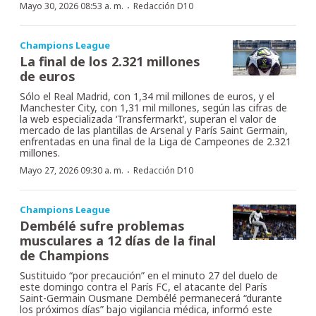
·
Mayo 30, 2026 08:53 a. m.
Redacción D10
Champions League
La final de los 2.321 millones
de euros
Sólo el Real Madrid, con 1,34 mil millones de euros, y el
Manchester City, con 1,31 mil millones, según las cifras de
la web especializada ‘Transfermarkt’, superan el valor de
mercado de las plantillas de Arsenal y París Saint Germain,
enfrentadas en una final de la Liga de Campeones de 2.321
millones.
·
Mayo 27, 2026 09:30 a. m.
Redacción D10
Champions League
Dembélé sufre problemas
musculares a 12 días de la final
de Champions
Sustituido “por precaución” en el minuto 27 del duelo de
este domingo contra el París FC, el atacante del París
Saint-Germain Ousmane Dembélé permanecerá “durante
los próximos días” bajo vigilancia médica, informó este