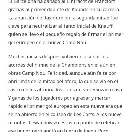
El Barcelona ha ganado al Eintracht de Fráncfort
gracias al primer doblete de Koundé en su carrera.
La aparición de Rashford en la segunda mitad fue
clave para neutralizar el tanto inicial de Knauff,
quien se llevó el pequeño regalo de firmar el primer
gol europeo en el nuevo Camp Nou.
Muchos meses después volvieron a sonar los
acordes del himno de la Champions en el aún en
obras Camp Nou. Felicidad, aunque aún falte por
abrir más de la mitad del aforo, la que se vio en el
rostro de los aficionados culés en su remozada casa.
Y ganas de los jugadores por agradar y marcar
rápido el primer gol europeo en esta nueva era que
se ha abierto en el coliseo de Les Corts. A los nueve
minutos, Lewandowski estuvo a punto de celebrar
ese honor, pero anotó en fuera de juego. Poco