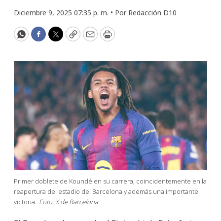
Diciembre 9, 2025 07:35 p. m. •
Por
Redacción D10
WhatsApp
Facebook
Twitter
Copy
Email
Print
Primer doblete de Koundé en su carrera, coincidentemente en la
reapertura del estadio del Barcelona y además una importante
victoria.
Foto: X de Barcelona.