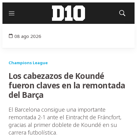
Menú
Mostrar
búsqued
08 ago 2026
Champions League
Los cabezazos de Koundé
fueron claves en la remontada
del Barça
El Barcelona consigue una importante
remontada 2-1 ante el Eintracht de Fráncfort,
gracias al primer doblete de Koundé en su
carrera futbolística.