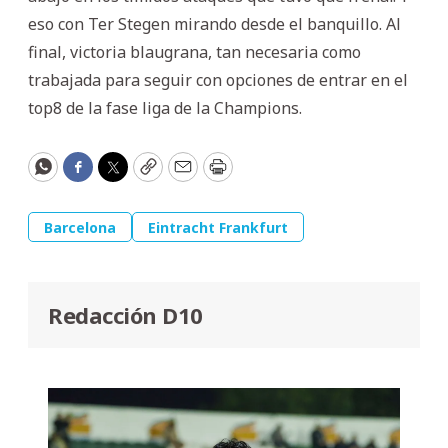
eso con Ter Stegen mirando desde el banquillo. Al
final, victoria blaugrana, tan necesaria como
trabajada para seguir con opciones de entrar en el
top8 de la fase liga de la Champions.
WhatsApp
Facebook
Twitter
Copy
Email
Print
Barcelona
Eintracht Frankfurt
Redacción D10