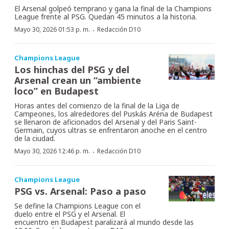
El Arsenal golpeó temprano y gana la final de la Champions
League frente al PSG. Quedan 45 minutos a la historia.
·
Mayo 30, 2026 01:53 p. m.
Redacción D10
Champions League
Los hinchas del PSG y del
Arsenal crean un “ambiente
loco” en Budapest
Horas antes del comienzo de la final de la Liga de
Campeones, los alrededores del Puskás Aréna de Budapest
se llenaron de aficionados del Arsenal y del Paris Saint-
Germain, cuyos ultras se enfrentaron anoche en el centro
de la ciudad.
·
Mayo 30, 2026 12:46 p. m.
Redacción D10
Champions League
PSG vs. Arsenal: Paso a paso
Se define la Champions League con el
duelo entre el PSG y el Arsenal. El
encuentro en Budapest paralizará al mundo desde las