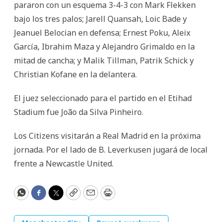
pararon con un esquema 3-4-3 con Mark Flekken
bajo los tres palos; Jarell Quansah, Loic Bade y
Jeanuel Belocian en defensa; Ernest Poku, Aleix
García, Ibrahim Maza y Alejandro Grimaldo en la
mitad de cancha; y Malik Tillman, Patrik Schick y
Christian Kofane en la delantera.
El juez seleccionado para el partido en el Etihad
Stadium fue João da Silva Pinheiro.
Los Citizens visitarán a Real Madrid en la próxima
jornada. Por el lado de B. Leverkusen jugará de local
frente a Newcastle United.
WhatsApp
Facebook
Twitter
Copy
Email
Print