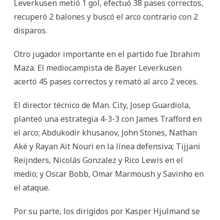
Leverkusen metió 1 gol, efectuó 38 pases correctos,
recuperó 2 balones y buscó el arco contrario con 2
disparos.
Otro jugador importante en el partido fue Ibrahim
Maza. El mediocampista de Bayer Leverkusen
acertó 45 pases correctos y remató al arco 2 veces.
El director técnico de Man. City, Josep Guardiola,
planteó una estrategia 4-3-3 con James Trafford en
el arco; Abdukodir khusanov, John Stones, Nathan
Aké y Rayan Ait Nouri en la línea defensiva; Tijjani
Reijnders, Nicolás Gonzalez y Rico Lewis en el
medio; y Oscar Bobb, Omar Marmoush y Savinho en
el ataque.
Por su parte, los dirigidos por Kasper Hjulmand se