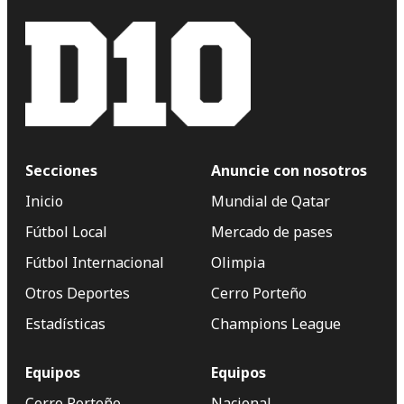
Secciones
Anuncie con nosotros
Inicio
Mundial de Qatar
Fútbol Local
Mercado de pases
Fútbol Internacional
Olimpia
Otros Deportes
Cerro Porteño
Estadísticas
Champions League
Equipos
Equipos
Cerro Porteño
Nacional