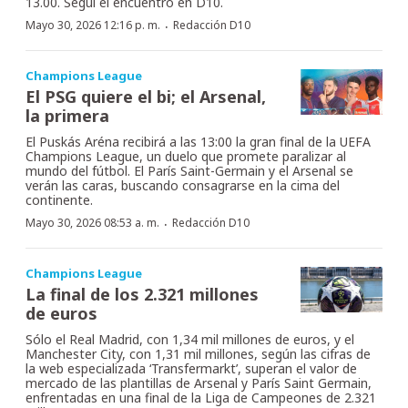
13.00. Seguí el encuentro en D10.
·
Mayo 30, 2026 12:16 p. m.
Redacción D10
Champions League
El PSG quiere el bi; el Arsenal,
la primera
El Puskás Aréna recibirá a las 13:00 la gran final de la UEFA
Champions League, un duelo que promete paralizar al
mundo del fútbol. El París Saint-Germain y el Arsenal se
verán las caras, buscando consagrarse en la cima del
continente.
·
Mayo 30, 2026 08:53 a. m.
Redacción D10
Champions League
La final de los 2.321 millones
de euros
Sólo el Real Madrid, con 1,34 mil millones de euros, y el
Manchester City, con 1,31 mil millones, según las cifras de
la web especializada ‘Transfermarkt’, superan el valor de
mercado de las plantillas de Arsenal y París Saint Germain,
enfrentadas en una final de la Liga de Campeones de 2.321