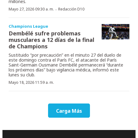
millones.
·
Mayo 27, 2026 09:30 a. m.
Redacción D10
Champions League
Dembélé sufre problemas
musculares a 12 días de la final
de Champions
Sustituido “por precaución” en el minuto 27 del duelo de
este domingo contra el París FC, el atacante del París
Saint-Germain Ousmane Dembélé permanecerá “durante
los próximos días” bajo vigilancia médica, informó este
lunes su club.
Mayo 18, 2026 11:59 a. m.
Carga Más