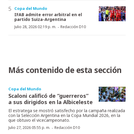
Copa del Mundo
IFAB admite error arbitral en el
partido Suiza-Argentina
·
Julio 28, 2026 02:19 p. m.
Redacción D10
Más contenido de esta sección
Copa del Mundo
Scaloni calificó de “guerreros”
a sus dirigidos en la Albiceleste
El estratega se mostró satisfecho por la campaña realizada
con la Selección Argentina en la Copa Mundial 2026, en la
que obtuvo el vicecampeonato.
·
Julio 27, 2026 05:55 p. m.
Redacción D10