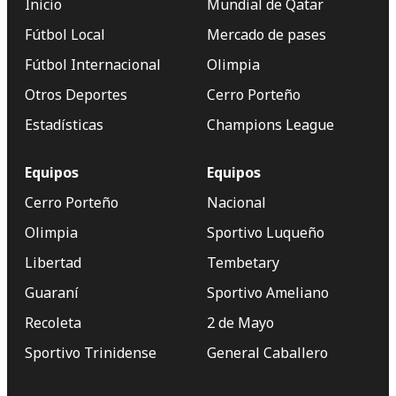
Inicio
Mundial de Qatar
Fútbol Local
Mercado de pases
Fútbol Internacional
Olimpia
Otros Deportes
Cerro Porteño
Estadísticas
Champions League
Equipos
Equipos
Cerro Porteño
Nacional
Olimpia
Sportivo Luqueño
Libertad
Tembetary
Guaraní
Sportivo Ameliano
Recoleta
2 de Mayo
Sportivo Trinidense
General Caballero