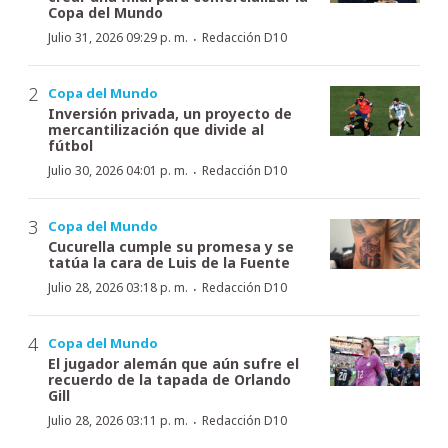
Copa del Mundo
·
Julio 31, 2026 09:29 p. m.
Redacción D10
Copa del Mundo
Inversión privada, un proyecto de
mercantilización que divide al
fútbol
·
Julio 30, 2026 04:01 p. m.
Redacción D10
Copa del Mundo
Cucurella cumple su promesa y se
tatúa la cara de Luis de la Fuente
·
Julio 28, 2026 03:18 p. m.
Redacción D10
Copa del Mundo
El jugador alemán que aún sufre el
recuerdo de la tapada de Orlando
Gill
·
Julio 28, 2026 03:11 p. m.
Redacción D10