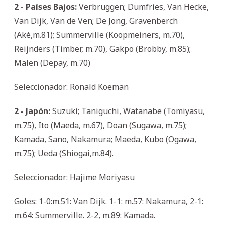
2 - Países Bajos:
Verbruggen; Dumfries, Van Hecke,
Van Dijk, Van de Ven; De Jong, Gravenberch
(Aké,m.81); Summerville (Koopmeiners, m.70),
Reijnders (Timber, m.70), Gakpo (Brobby, m.85);
Malen (Depay, m.70)
Seleccionador: Ronald Koeman
2 - Japón:
Suzuki; Taniguchi, Watanabe (Tomiyasu,
m.75), Ito (Maeda, m.67), Doan (Sugawa, m.75);
Kamada, Sano, Nakamura; Maeda, Kubo (Ogawa,
m.75); Ueda (Shiogai,m.84).
Seleccionador: Hajime Moriyasu
Goles: 1-0:m.51: Van Dijk. 1-1: m.57: Nakamura, 2-1:
m.64: Summerville. 2-2, m.89: Kamada.