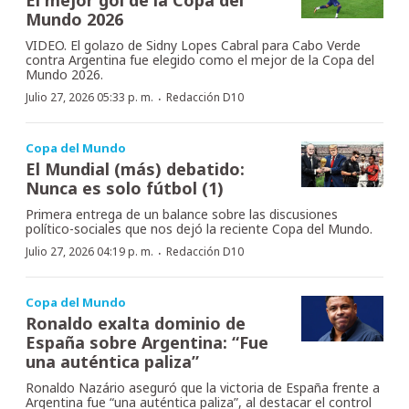
Mundo 2026
VIDEO. El golazo de Sidny Lopes Cabral para Cabo Verde
contra Argentina fue elegido como el mejor de la Copa del
Mundo 2026.
·
Julio 27, 2026 05:33 p. m.
Redacción D10
Copa del Mundo
El Mundial (más) debatido:
Nunca es solo fútbol (1)
Primera entrega de un balance sobre las discusiones
político-sociales que nos dejó la reciente Copa del Mundo.
·
Julio 27, 2026 04:19 p. m.
Redacción D10
Copa del Mundo
Ronaldo exalta dominio de
España sobre Argentina: “Fue
una auténtica paliza”
Ronaldo Nazário aseguró que la victoria de España frente a
Argentina fue “una auténtica paliza”, al destacar el control