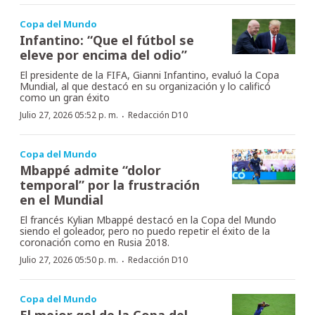
Copa del Mundo
Infantino: “Que el fútbol se
eleve por encima del odio”
El presidente de la FIFA, Gianni Infantino, evaluó la Copa
Mundial, al que destacó en su organización y lo calificó
como un gran éxito
·
Julio 27, 2026 05:52 p. m.
Redacción D10
Copa del Mundo
Mbappé admite “dolor
temporal” por la frustración
en el Mundial
El francés Kylian Mbappé destacó en la Copa del Mundo
siendo el goleador, pero no puedo repetir el éxito de la
coronación como en Rusia 2018.
·
Julio 27, 2026 05:50 p. m.
Redacción D10
Copa del Mundo
El mejor gol de la Copa del