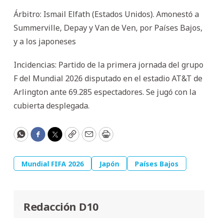
Árbitro: Ismail Elfath (Estados Unidos). Amonestó a
Summerville, Depay y Van de Ven, por Países Bajos,
y a los japoneses
Incidencias: Partido de la primera jornada del grupo
F del Mundial 2026 disputado en el estadio AT&T de
Arlington ante 69.285 espectadores. Se jugó con la
cubierta desplegada.
WhatsApp
Facebook
Twitter
Copy
Email
Print
Mundial FIFA 2026
Japón
Países Bajos
Redacción D10