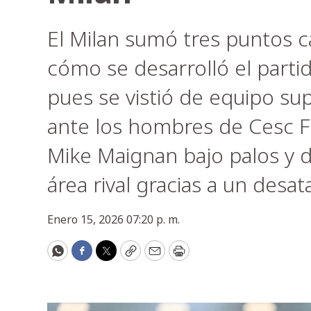
El Milan sumó tres puntos c
cómo se desarrolló el parti
pues se vistió de equipo su
ante los hombres de Cesc F
Mike Maignan bajo palos y 
área rival gracias a un desa
Enero 15, 2026 07:20 p. m.
WhatsApp
Facebook
Twitter
Copy
Email
Print