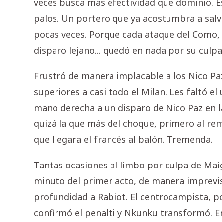
veces busca más efectividad que dominio. Es
palos. Un portero que ya acostumbra a salva
pocas veces. Porque cada ataque del Como, c
disparo lejano... quedó en nada por su culpa
Frustró de manera implacable a los Nico Pa
superiores a casi todo el Milan. Les faltó e
mano derecha a un disparo de Nico Paz en l
quizá la que más del choque, primero al re
que llegara el francés al balón. Tremenda.
Tantas ocasiones al limbo por culpa de Maig
minuto del primer acto, de manera imprevis
profundidad a Rabiot. El centrocampista, po
confirmó el penalti y Nkunku transformó. E