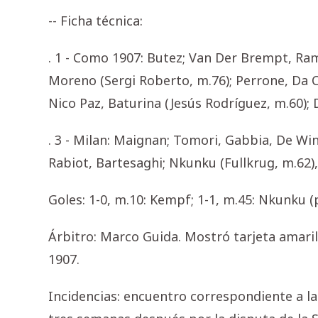
-- Ficha técnica:
. 1 - Como 1907: Butez; Van Der Brempt, Ra
Moreno (Sergi Roberto, m.76); Perrone, Da C
Nico Paz, Baturina (Jesús Rodríguez, m.60); 
. 3 - Milan: Maignan; Tomori, Gabbia, De Win
Rabiot, Bartesaghi; Nkunku (Fullkrug, m.62),
Goles: 1-0, m.10: Kempf; 1-1, m.45: Nkunku (p)
Árbitro: Marco Guida. Mostró tarjeta amari
1907.
Incidencias: encuentro correspondiente a la