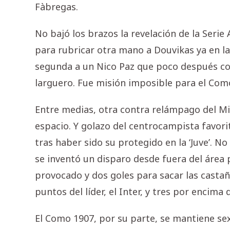
Fàbregas.
No bajó los brazos la revelación de la Serie
para rubricar otra mano a Douvikas ya en la
segunda a un Nico Paz que poco después con
larguero. Fue misión imposible para el Com
Entre medias, otra contra relámpago del Mila
espacio. Y golazo del centrocampista favori
tras haber sido su protegido en la ‘Juve’. No
se inventó un disparo desde fuera del área 
provocado y dos goles para sacar las castañ
puntos del líder, el Inter, y tres por encima 
El Como 1907, por su parte, se mantiene se