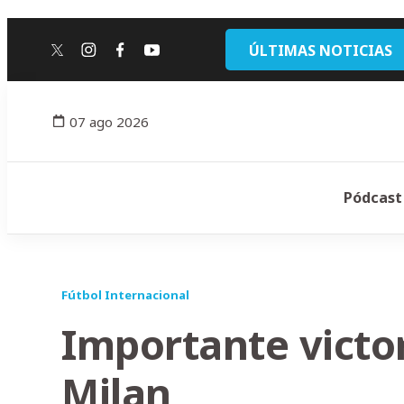
ÚLTIMAS NOTICIAS
twitter
instagram
facebook
youtube
07 ago 2026
Pódcast
Fútbol Internacional
Importante victor
Milan