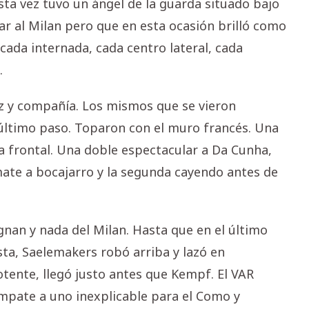
ta vez tuvo un ángel de la guarda situado bajo
r al Milan pero que en esta ocasión brilló como
ada internada, cada centro lateral, cada
.
z y compañía. Los mismos que se vieron
l último paso. Toparon con el muro francés. Una
a frontal. Una doble espectacular a Da Cunha,
mate a bocajarro y la segunda cayendo antes de
nan y nada del Milan. Hasta que en el último
ta, Saelemakers robó arriba y lazó en
tente, llegó justo antes que Kempf. El VAR
mpate a uno inexplicable para el Como y