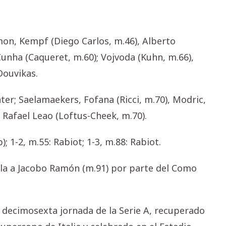
mon, Kempf (Diego Carlos, m.46), Alberto
unha (Caqueret, m.60); Vojvoda (Kuhn, m.66),
Douvikas.
ter; Saelamaekers, Fofana (Ricci, m.70), Modric,
 Rafael Leao (Loftus-Cheek, m.70).
; 1-2, m.55: Rabiot; 1-3, m.88: Rabiot.
lla a Jacobo Ramón (m.91) por parte del Como
 decimosexta jornada de la Serie A, recuperado