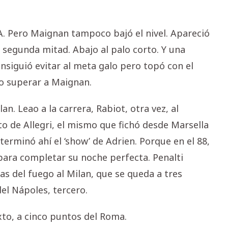
 A. Pero Maignan tampoco bajó el nivel. Apareció
 segunda mitad. Abajo al palo corto. Y una
siguió evitar al meta galo pero topó con el
o superar a Maignan.
n. Leao a la carrera, Rabiot, otra vez, al
to de Allegri, el mismo que fichó desde Marsella
 terminó ahí el ‘show’ de Adrien. Porque en el 88,
para completar su noche perfecta. Penalti
as del fuego al Milan, que se queda a tres
del Nápoles, tercero.
xto, a cinco puntos del Roma.