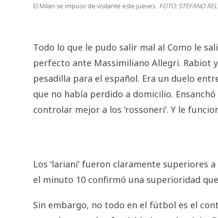
El Milan se impuso de visitante este jueves.
FOTO: STEFANO REL
Todo lo que le pudo salir mal al Como le sa
perfecto ante Massimiliano Allegri. Rabiot 
pesadilla para el español. Era un duelo ent
que no había perdido a domicilio. Ensanchó
controlar mejor a los ‘rossoneri’. Y le funcio
Los ‘lariani’ fueron claramente superiores a
el minuto 10 confirmó una superioridad que
Sin embargo, no todo en el fútbol es el cont