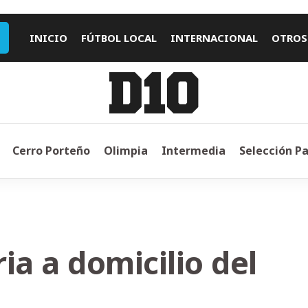
INICIO
FÚTBOL LOCAL
INTERNACIONAL
OTROS
Cerro Porteño
Olimpia
Intermedia
Selección P
ia a domicilio del