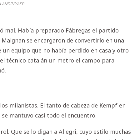
LANDINI/AFP
lió mal. Había preparado Fábregas el partido
y Maignan se encargaron de convertirlo en una
re un equipo que no había perdido en casa y otro
 el técnico catalán un metro el campo para
nó.
 los milanistas. El tanto de cabeza de Kempf en
 se mantuvo casi todo el encuentro.
rol. Que se lo digan a Allegri, cuyo estilo muchas