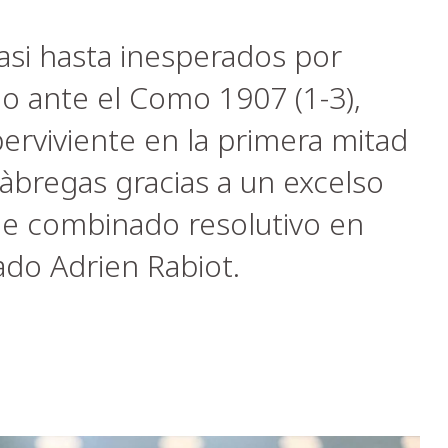
asi hasta inesperados por
do ante el Como 1907 (1-3),
perviviente en la primera mitad
àbregas gracias a un excelso
de combinado resolutivo en
tado Adrien Rabiot.