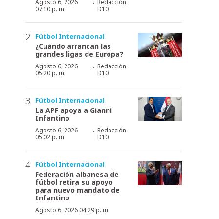
·
Agosto 6, 2026
Redacción
07:10 p. m.
D10
Fútbol Internacional
¿Cuándo arrancan las
grandes ligas de Europa?
·
Agosto 6, 2026
Redacción
05:20 p. m.
D10
Fútbol Internacional
La APF apoya a Gianni
Infantino
·
Agosto 6, 2026
Redacción
05:02 p. m.
D10
Fútbol Internacional
Federación albanesa de
fútbol retira su apoyo
para nuevo mandato de
Infantino
Agosto 6, 2026 04:29 p. m.