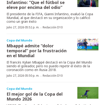
Infantino: “Que el fútbol se
eleve por encima del odio”
El presidente de la FIFA, Gianni Infantino, evaluó la Copa
Mundial, al que destacó en su organización y lo calificó
como un gran éxito
·
Julio 27, 2026 05:52 p. m.
Redacción D10
Copa del Mundo
Mbappé admite “dolor
temporal” por la frustración
en el Mundial
El francés Kylian Mbappé destacó en la Copa del Mundo
siendo el goleador, pero no puedo repetir el éxito de la
coronación como en Rusia 2018.
·
Julio 27, 2026 05:50 p. m.
Redacción D10
Copa del Mundo
El mejor gol de la Copa del
Mundo 2026