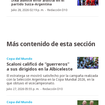
IFAB admite error arbitral en el
partido Suiza-Argentina
·
Julio 28, 2026 02:19 p. m.
Redacción D10
Más contenido de esta sección
Copa del Mundo
Scaloni calificó de “guerreros”
a sus dirigidos en la Albiceleste
El estratega se mostró satisfecho por la campaña realizada
con la Selección Argentina en la Copa Mundial 2026, en la
que obtuvo el vicecampeonato.
·
Julio 27, 2026 05:55 p. m.
Redacción D10
Copa del Mundo