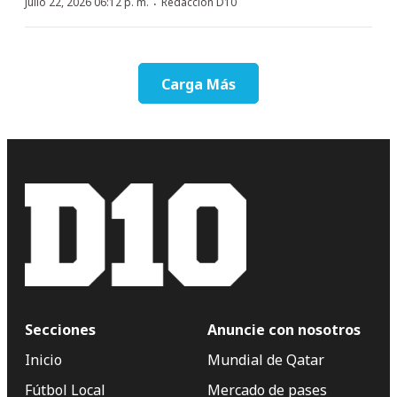
·
Julio 22, 2026 06:12 p. m.
Redacción D10
Carga Más
Secciones
Anuncie con nosotros
Inicio
Mundial de Qatar
Fútbol Local
Mercado de pases