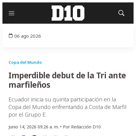
Menú
Mostrar
búsqued
06 ago 2026
Copa del Mundo
Imperdible debut de la Tri ante
marfileños
Ecuador inicia su quinta participación en la
Copa del Mundo enfrentando a Costa de Marfil
por el Grupo E.
Junio 14, 2026 09:26 a. m. •
Por
Redacción D10