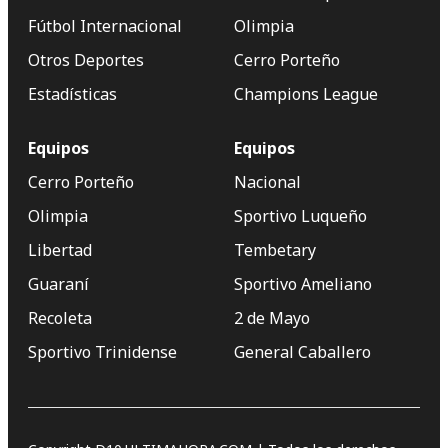
Fútbol Internacional
Olimpia
Otros Deportes
Cerro Porteño
Estadísticas
Champions League
Equipos
Equipos
Cerro Porteño
Nacional
Olimpia
Sportivo Luqueño
Libertad
Tembetary
Guaraní
Sportivo Ameliano
Recoleta
2 de Mayo
Sportivo Trinidense
General Caballero