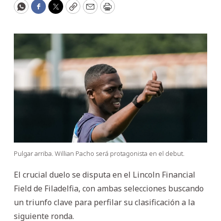
WhatsApp
Facebook
Twitter
Copy
Email
Print
Pulgar arriba. Willian Pacho será protagonista en el debut.
El crucial duelo se disputa en el Lincoln Financial
Field de Filadelfia, con ambas selecciones buscando
un triunfo clave para perfilar su clasificación a la
siguiente ronda.