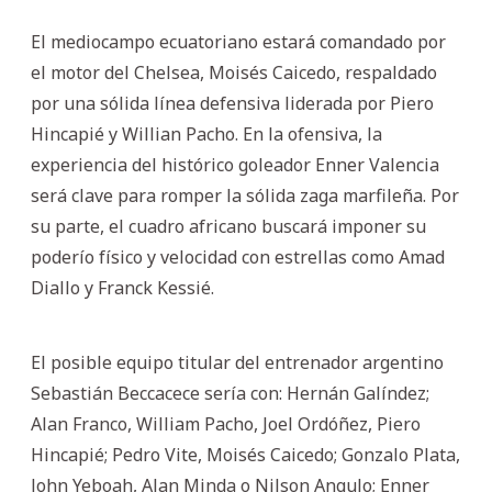
El mediocampo ecuatoriano estará comandado por
el motor del Chelsea, Moisés Caicedo, respaldado
por una sólida línea defensiva liderada por Piero
Hincapié y Willian Pacho. En la ofensiva, la
experiencia del histórico goleador Enner Valencia
será clave para romper la sólida zaga marfileña. Por
su parte, el cuadro africano buscará imponer su
poderío físico y velocidad con estrellas como Amad
Diallo y Franck Kessié.
El posible equipo titular del entrenador argentino
Sebastián Beccacece sería con: Hernán Galíndez;
Alan Franco, William Pacho, Joel Ordóñez, Piero
Hincapié; Pedro Vite, Moisés Caicedo; Gonzalo Plata,
John Yeboah, Alan Minda o Nilson Angulo; Enner