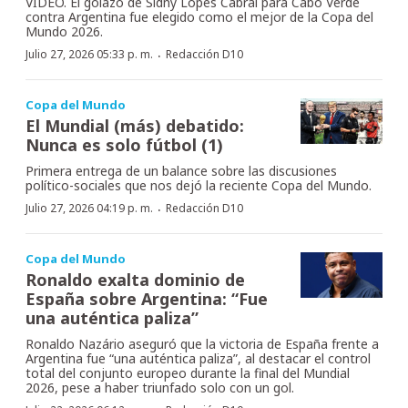
VIDEO. El golazo de Sidny Lopes Cabral para Cabo Verde
contra Argentina fue elegido como el mejor de la Copa del
Mundo 2026.
·
Julio 27, 2026 05:33 p. m.
Redacción D10
Copa del Mundo
El Mundial (más) debatido:
Nunca es solo fútbol (1)
Primera entrega de un balance sobre las discusiones
político-sociales que nos dejó la reciente Copa del Mundo.
·
Julio 27, 2026 04:19 p. m.
Redacción D10
Copa del Mundo
Ronaldo exalta dominio de
España sobre Argentina: “Fue
una auténtica paliza”
Ronaldo Nazário aseguró que la victoria de España frente a
Argentina fue “una auténtica paliza”, al destacar el control
total del conjunto europeo durante la final del Mundial
2026, pese a haber triunfado solo con un gol.