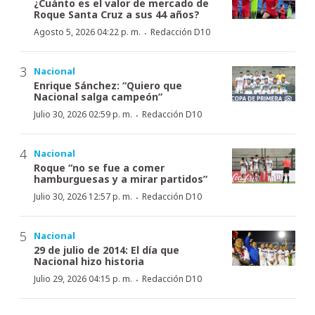
¿Cuánto es el valor de mercado de
Roque Santa Cruz a sus 44 años?
·
Agosto 5, 2026 04:22 p. m.
Redacción D10
Nacional
Enrique Sánchez: “Quiero que
Nacional salga campeón”
·
Julio 30, 2026 02:59 p. m.
Redacción D10
Nacional
Roque “no se fue a comer
hamburguesas y a mirar partidos”
·
Julio 30, 2026 12:57 p. m.
Redacción D10
Nacional
29 de julio de 2014: El día que
Nacional hizo historia
·
Julio 29, 2026 04:15 p. m.
Redacción D10