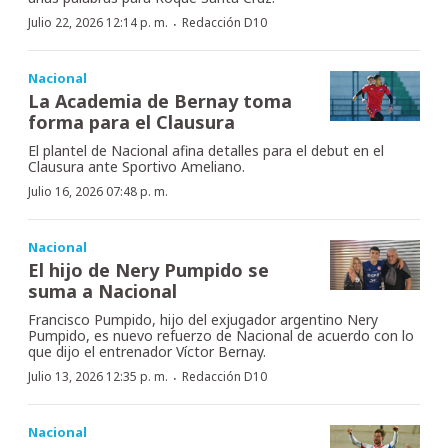
·
Julio 22, 2026 12:14 p. m.
Redacción D10
Nacional
La Academia de Bernay toma
forma para el Clausura
El plantel de Nacional afina detalles para el debut en el
Clausura ante Sportivo Ameliano.
Julio 16, 2026 07:48 p. m.
Nacional
El hijo de Nery Pumpido se
suma a Nacional
Francisco Pumpido, hijo del exjugador argentino Nery
Pumpido, es nuevo refuerzo de Nacional de acuerdo con lo
que dijo el entrenador Víctor Bernay.
·
Julio 13, 2026 12:35 p. m.
Redacción D10
Nacional