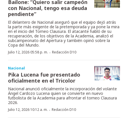
Bailone: “Quiero salir campeón
con Nacional, tengo esa deuda
pendiente”
El delantero de Nacional aseguró que el equipo dejó atrás
la parte más exigente de la pretemporada y ya pone la mira
en el inicio del Torneo Clausura. El atacante habló de su
recuperación, de los objetivos de la Academia, analizó el
subcampeonato del Apertura y también opinó sobre la
Copa del Mundo.
·
Julio 12, 2026 05:58 p. m.
Redacción D10
Nacional
Pika Lucena fue presentado
oficialmente en el Tricolor
Nacional anunció oficialmente la incorporación del volante
Ángel Cardozo Lucena quien se convierte en nuevo
futbolista de la Academia para afrontar el torneo Clausura
2026.
·
Julio 12, 2026 10:12 a. m.
Redacción D10