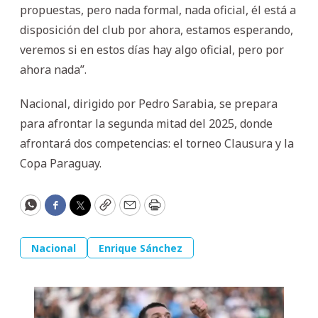
propuestas, pero nada formal, nada oficial, él está a
disposición del club por ahora, estamos esperando,
veremos si en estos días hay algo oficial, pero por
ahora nada”.
Nacional, dirigido por Pedro Sarabia, se prepara
para afrontar la segunda mitad del 2025, donde
afrontará dos competencias: el torneo Clausura y la
Copa Paraguay.
WhatsApp
Facebook
Twitter
Copy
Email
Print
Nacional
Enrique Sánchez