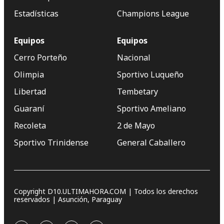
Estadísticas
Champions League
Equipos
Equipos
Cerro Porteño
Nacional
Olimpia
Sportivo Luqueño
Libertad
Tembetary
Guaraní
Sportivo Ameliano
Recoleta
2 de Mayo
Sportivo Trinidense
General Caballero
Copyright D10.ULTIMAHORA.COM | Todos los derechos
reservados | Asunción, Paraguay