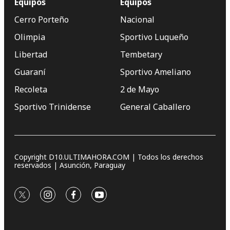
Equipos
Equipos
Cerro Porteño
Nacional
Olimpia
Sportivo Luqueño
Libertad
Tembetary
Guaraní
Sportivo Ameliano
Recoleta
2 de Mayo
Sportivo Trinidense
General Caballero
Copyright D10.ULTIMAHORA.COM | Todos los derechos
reservados | Asunción, Paraguay
twitter
instagram
facebook
youtube