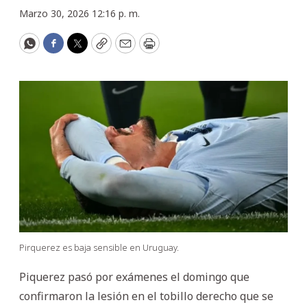
Marzo 30, 2026 12:16 p. m.
WhatsApp
Facebook
Twitter
Copy
Email
Print
Pirquerez es baja sensible en Uruguay.
Piquerez pasó por exámenes el domingo que
confirmaron la lesión en el tobillo derecho que se