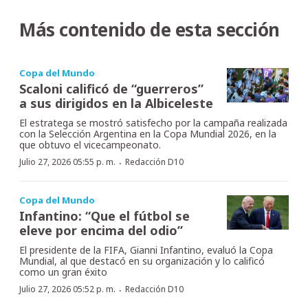
Más contenido de esta sección
Copa del Mundo
Scaloni calificó de “guerreros”
a sus dirigidos en la Albiceleste
El estratega se mostró satisfecho por la campaña realizada
con la Selección Argentina en la Copa Mundial 2026, en la
que obtuvo el vicecampeonato.
·
Julio 27, 2026 05:55 p. m.
Redacción D10
Copa del Mundo
Infantino: “Que el fútbol se
eleve por encima del odio”
El presidente de la FIFA, Gianni Infantino, evaluó la Copa
Mundial, al que destacó en su organización y lo calificó
como un gran éxito
·
Julio 27, 2026 05:52 p. m.
Redacción D10