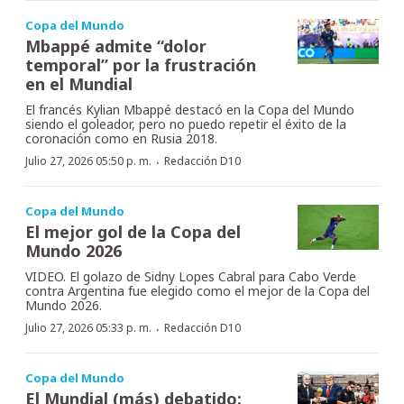
Copa del Mundo
Mbappé admite “dolor
temporal” por la frustración
en el Mundial
El francés Kylian Mbappé destacó en la Copa del Mundo
siendo el goleador, pero no puedo repetir el éxito de la
coronación como en Rusia 2018.
·
Julio 27, 2026 05:50 p. m.
Redacción D10
Copa del Mundo
El mejor gol de la Copa del
Mundo 2026
VIDEO. El golazo de Sidny Lopes Cabral para Cabo Verde
contra Argentina fue elegido como el mejor de la Copa del
Mundo 2026.
·
Julio 27, 2026 05:33 p. m.
Redacción D10
Copa del Mundo
El Mundial (más) debatido: