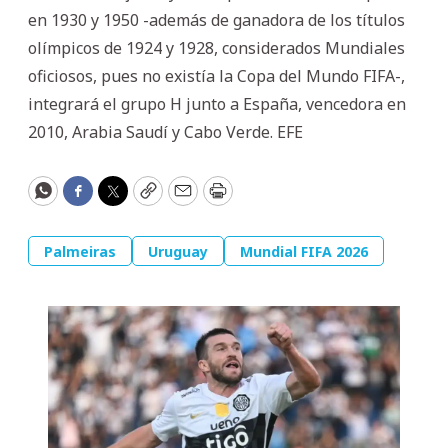
en 1930 y 1950 -además de ganadora de los títulos
olímpicos de 1924 y 1928, considerados Mundiales
oficiosos, pues no existía la Copa del Mundo FIFA-,
integrará el grupo H junto a España, vencedora en
2010, Arabia Saudí y Cabo Verde. EFE
WhatsApp
Facebook
Twitter
Copy
Email
Print
Palmeiras
Uruguay
Mundial FIFA 2026