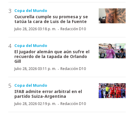
Copa del Mundo
Cucurella cumple su promesa y se
tatúa la cara de Luis de la Fuente
·
Julio 28, 2026 03:18 p. m.
Redacción D10
Copa del Mundo
El jugador alemán que aún sufre el
recuerdo de la tapada de Orlando
Gill
·
Julio 28, 2026 03:11 p. m.
Redacción D10
Copa del Mundo
IFAB admite error arbitral en el
partido Suiza-Argentina
·
Julio 28, 2026 02:19 p. m.
Redacción D10