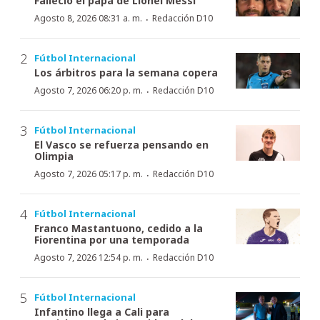
Falleció el papá de Lionel Messi
·
Agosto 8, 2026 08:31 a. m.
Redacción D10
Fútbol Internacional
Los árbitros para la semana copera
·
Agosto 7, 2026 06:20 p. m.
Redacción D10
Fútbol Internacional
El Vasco se refuerza pensando en
Olimpia
·
Agosto 7, 2026 05:17 p. m.
Redacción D10
Fútbol Internacional
Franco Mastantuono, cedido a la
Fiorentina por una temporada
·
Agosto 7, 2026 12:54 p. m.
Redacción D10
Fútbol Internacional
Infantino llega a Cali para