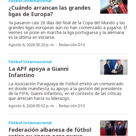
Fútbol Internacional
¿Cuándo arrancan las grandes
ligas de Europa?
Ya pasaron casi 20 días del final de la Copa del Mundo y las
grandes ligas europeas aún no han comenzado a jugarse. El
viernes se pone en marcha la liga portuguesa y la alemana
es la última en iniciarse.
·
Agosto 6, 2026 05:20 p. m.
Redacción D10
Fútbol Internacional
La APF apoya a Gianni
Infantino
La Asociación Paraguaya de Fútbol emitió un comunicado
en donde manifiesta su apoyo a la gestión del presidente
de la FIFA, Gianni Infantino, en el contexto de las críticas
que arrecian hacia su liderazgo.
·
Agosto 6, 2026 05:02 p. m.
Redacción D10
Fútbol Internacional
Federación albanesa de fútbol
retira su apoyo para nuevo