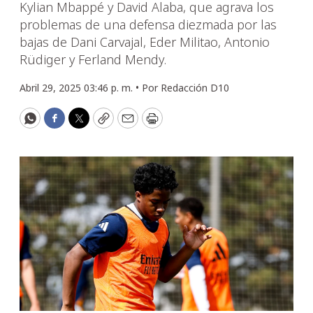
Kylian Mbappé y David Alaba, que agrava los
problemas de una defensa diezmada por las
bajas de Dani Carvajal, Eder Militao, Antonio
Rüdiger y Ferland Mendy.
Abril 29, 2025 03:46 p. m. •
Por
Redacción D10
WhatsApp
Facebook
Twitter
Copy
Email
Print