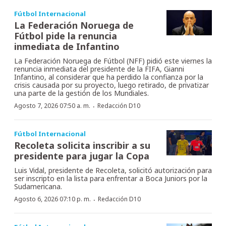
Fútbol Internacional
La Federación Noruega de
Fútbol pide la renuncia
inmediata de Infantino
La Federación Noruega de Fútbol (NFF) pidió este viernes la
renuncia inmediata del presidente de la FIFA, Gianni
Infantino, al considerar que ha perdido la confianza por la
crisis causada por su proyecto, luego retirado, de privatizar
una parte de la gestión de los Mundiales.
·
Agosto 7, 2026 07:50 a. m.
Redacción D10
Fútbol Internacional
Recoleta solicita inscribir a su
presidente para jugar la Copa
Luis Vidal, presidente de Recoleta, solicitó autorización para
ser inscripto en la lista para enfrentar a Boca Juniors por la
Sudamericana.
·
Agosto 6, 2026 07:10 p. m.
Redacción D10