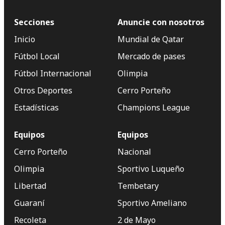
Secciones
Anuncie con nosotros
Inicio
Mundial de Qatar
Fútbol Local
Mercado de pases
Fútbol Internacional
Olimpia
Otros Deportes
Cerro Porteño
Estadísticas
Champions League
Equipos
Equipos
Cerro Porteño
Nacional
Olimpia
Sportivo Luqueño
Libertad
Tembetary
Guaraní
Sportivo Ameliano
Recoleta
2 de Mayo