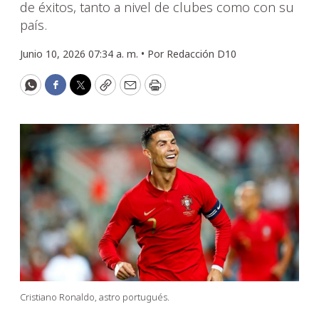
de éxitos, tanto a nivel de clubes como con su
país.
Junio 10, 2026 07:34 a. m. •
Por
Redacción D10
WhatsApp
Facebook
Twitter
Copy
Email
Print
Cristiano Ronaldo, astro portugués.