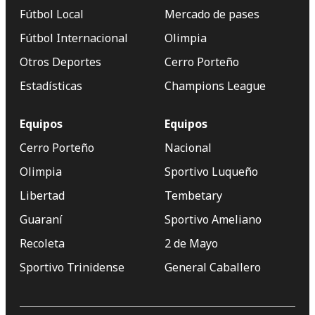
Fútbol Local
Mercado de pases
Fútbol Internacional
Olimpia
Otros Deportes
Cerro Porteño
Estadísticas
Champions League
Equipos
Equipos
Cerro Porteño
Nacional
Olimpia
Sportivo Luqueño
Libertad
Tembetary
Guaraní
Sportivo Ameliano
Recoleta
2 de Mayo
Sportivo Trinidense
General Caballero