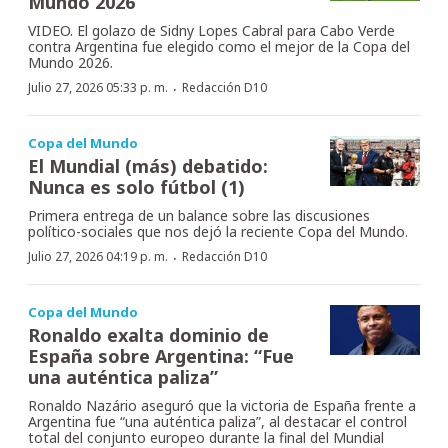
Mundo 2026
VIDEO. El golazo de Sidny Lopes Cabral para Cabo Verde
contra Argentina fue elegido como el mejor de la Copa del
Mundo 2026.
·
Julio 27, 2026 05:33 p. m.
Redacción D10
Copa del Mundo
El Mundial (más) debatido:
Nunca es solo fútbol (1)
Primera entrega de un balance sobre las discusiones
político-sociales que nos dejó la reciente Copa del Mundo.
·
Julio 27, 2026 04:19 p. m.
Redacción D10
Copa del Mundo
Ronaldo exalta dominio de
España sobre Argentina: “Fue
una auténtica paliza”
Ronaldo Nazário aseguró que la victoria de España frente a
Argentina fue “una auténtica paliza”, al destacar el control
total del conjunto europeo durante la final del Mundial