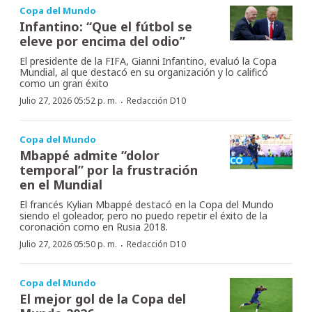
Copa del Mundo
Infantino: “Que el fútbol se
eleve por encima del odio”
El presidente de la FIFA, Gianni Infantino, evaluó la Copa
Mundial, al que destacó en su organización y lo calificó
como un gran éxito
·
Julio 27, 2026 05:52 p. m.
Redacción D10
Copa del Mundo
Mbappé admite “dolor
temporal” por la frustración
en el Mundial
El francés Kylian Mbappé destacó en la Copa del Mundo
siendo el goleador, pero no puedo repetir el éxito de la
coronación como en Rusia 2018.
·
Julio 27, 2026 05:50 p. m.
Redacción D10
Copa del Mundo
El mejor gol de la Copa del