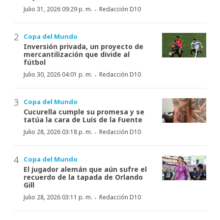
·
Julio 31, 2026 09:29 p. m.
Redacción D10
Copa del Mundo
Inversión privada, un proyecto de
mercantilización que divide al
fútbol
·
Julio 30, 2026 04:01 p. m.
Redacción D10
Copa del Mundo
Cucurella cumple su promesa y se
tatúa la cara de Luis de la Fuente
·
Julio 28, 2026 03:18 p. m.
Redacción D10
Copa del Mundo
El jugador alemán que aún sufre el
recuerdo de la tapada de Orlando
Gill
·
Julio 28, 2026 03:11 p. m.
Redacción D10