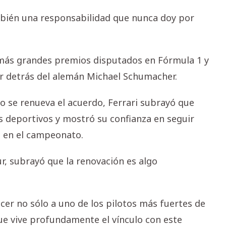
ambién una responsabilidad que nunca doy por
n más grandes premios disputados en Fórmula 1 y
or detrás del alemán Michael Schumacher.
o se renueva el acuerdo, Ferrari subrayó que
s deportivos y mostró su confianza en seguir
s en el campeonato.
ur, subrayó que la renovación es algo
er no sólo a uno de los pilotos más fuertes de
ue vive profundamente el vínculo con este