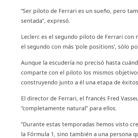
“Ser piloto de Ferrari es un sueño, pero t
sentada”, expresó.
Leclerc es el segundo piloto de Ferrari co
el segundo con más ‘pole positions’, sólo p
Aunque la escudería no precisó hasta cuánd
comparte con el piloto los mismos objetivo
construyendo junto a él una etapa de éxito
El director de Ferrari, el francés Fred Vasse
“completamente natural” para ellos.
“Durante estas temporadas hemos visto crec
la Fórmula 1, sino también a una persona q