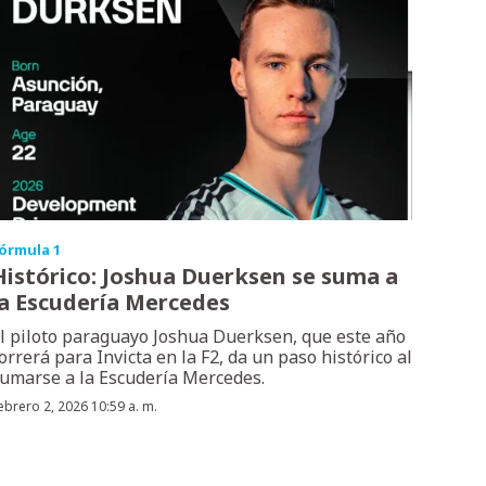
órmula 1
Histórico: Joshua Duerksen se suma a
la Escudería Mercedes
l piloto paraguayo Joshua Duerksen, que este año
orrerá para Invicta en la F2, da un paso histórico al
umarse a la Escudería Mercedes.
ebrero 2, 2026 10:59 a. m.