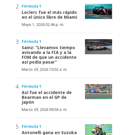
Fórmula 1
Leclerc fue el más rápido
en el único libre de Miami
Mayo 1, 2026 02:46 p. m.
Fórmula 1
Sainz: “Llevamos tiempo
avisando a la FIA y a la
FOM de que un accidente
así podía pasar”
Marzo 29, 2026 10:02 a. m.
Fórmula 1
Así fue el accidente de
Bearman en el GP de
Japón
Marzo 29, 2026 09:58 a. m.
Fórmula 1
Antonelli gana en Suzuka