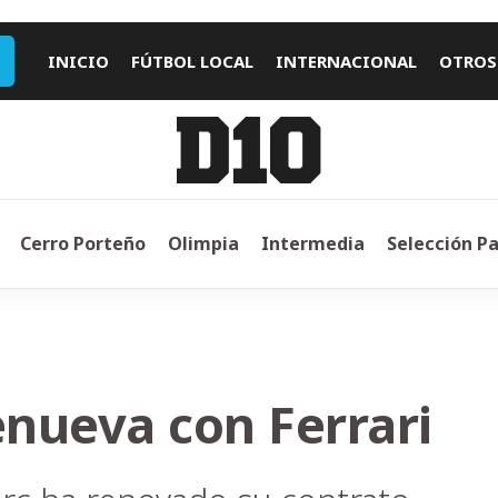
INICIO
FÚTBOL LOCAL
INTERNACIONAL
OTROS
Cerro Porteño
Olimpia
Intermedia
Selección P
enueva con Ferrari