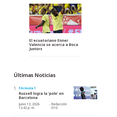
El ecuatoriano Enner
Valencia se acerca a Boca
Juniors
Últimas Noticias
Fórmula 1
Russell logra la ‘pole’ en
Barcelona
·
Junio 13, 2026
Redacción
12:42 p. m.
D10