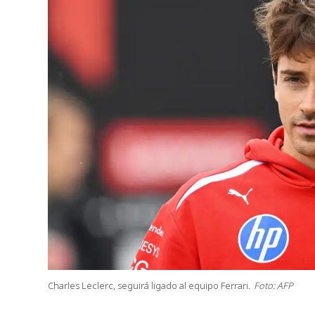
Charles Leclerc, seguirá ligado al equipo Ferrari.
Foto: AFP