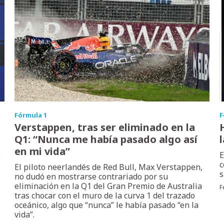
Fórmula 1
F
Verstappen, tras ser eliminado en la
Q1: “Nunca me había pasado algo así
en mi vida”
e
E
l
c
El piloto neerlandés de Red Bull, Max Verstappen,
s
no dudó en mostrarse contrariado por su
eliminación en la Q1 del Gran Premio de Australia
F
tras chocar con el muro de la curva 1 del trazado
oceánico, algo que “nunca” le había pasado “en la
vida”.