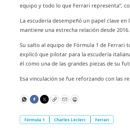
equipo y todo lo que Ferrari representa”, co
La escudería desempeñó un papel clave en la
mantiene una estrecha relación desde 2016.
Su salto al equipo de Fórmula 1 de Ferrari 
explicó que pilotar para la escudería italia
él como una de las grandes piezas de su fut
Esa vinculación se fue reforzando con las r
WhatsApp
Facebook
Twitter
Copy
Email
Print
Fórmula 1
Charles Leclerc
Ferrari