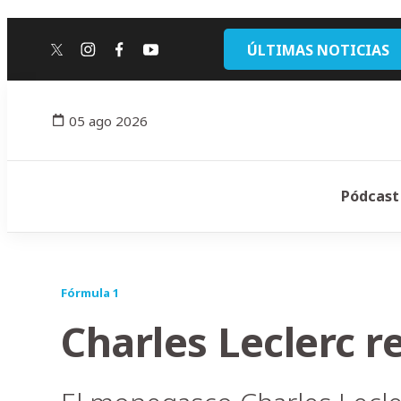
ÚLTIMAS NOTICIAS
twitter
instagram
facebook
youtube
05 ago 2026
Pódcast
Fórmula 1
Charles Leclerc r