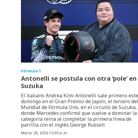
Fórmula 1
Antonelli se postula con otra ‘pole’ en
Suzuka
El italiano Andrea Kimi Antonelli sale primero est
domingo en el Gran Premio de Japón, el tercero de
Mundial de Fórmula Uno, en el circuito de Suzuka,
donde Mercedes confirmó que vuelve a dominar la
categoría reina al completar la primera línea de
parrilla con el inglés George Russell.
Marzo 28, 2026 10:30 a. m.