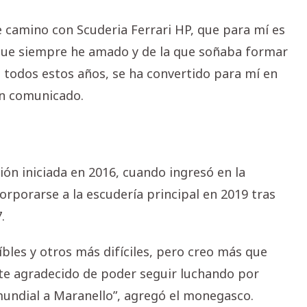
e camino con Scuderia Ferrari HP, que para mí es
que siempre he amado y de la que soñaba formar
 todos estos años, se ha convertido para mí en
un comunicado.
ción iniciada en 2016, cuando ingresó en la
orporarse a la escudería principal en 2019 tras
.
les y otros más difíciles, pero creo más que
te agradecido de poder seguir luchando por
mundial a Maranello”, agregó el monegasco.