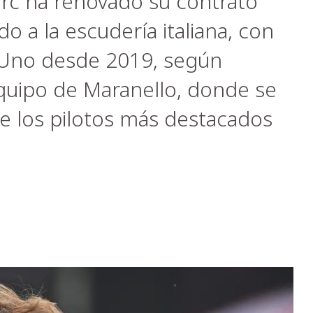
rc ha renovado su contrato
do a la escudería italiana, con
 Uno desde 2019, según
equipo de Maranello, donde se
 los pilotos más destacados