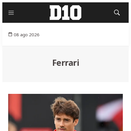
Menú
Mostrar
búsqued
08 ago 2026
Ferrari