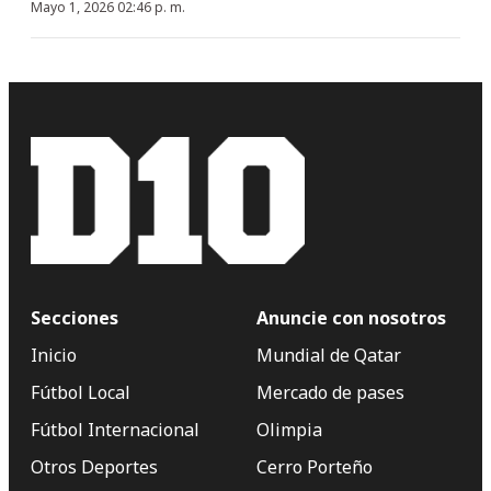
Mayo 1, 2026 02:46 p. m.
Secciones
Anuncie con nosotros
Inicio
Mundial de Qatar
Fútbol Local
Mercado de pases
Fútbol Internacional
Olimpia
Otros Deportes
Cerro Porteño